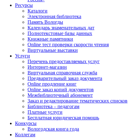
Ресурсы
Каталоги
Электронная библиотека
Память Вологды
Календарь знаменательных дат
Полнотекстовые базы данных
Книжные памятники
Online тест проверки скорости чтения
Виртуальные выставки
Услуги
Перечень предоставляемых услуг
Интернет-магазин
Виртуальная справочная служба
Предварительный заказ документа
Online продление книг
Online заказ копий документов
Межбиблиотечный абонемент
Заказ и редактирование тематических списков
Библиотека – педагогам
Платные услуги
Бесплатная юридическая помощь
Конкурсы
Вологодская книга года
Коллегам