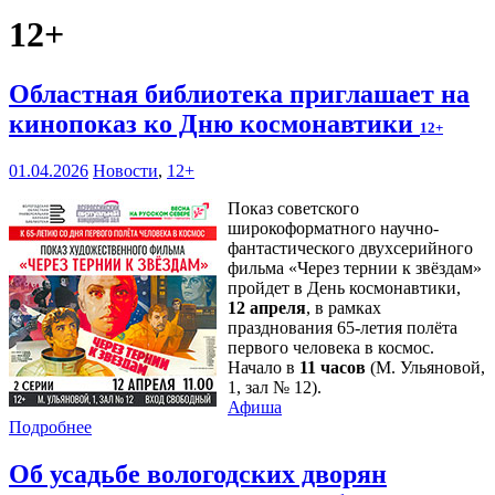
12+
Областная библиотека приглашает на
кинопоказ ко Дню космонавтики
12+
01.04.2026
Новости
,
12+
Показ советского
широкоформатного научно-
фантастического двухсерийного
фильма «Через тернии к звёздам»
пройдет в День космонавтики,
12 апреля
, в рамках
празднования 65-летия полёта
первого человека в космос.
Начало в
11 часов
(М. Ульяновой,
1, зал № 12).
Афиша
Подробнее
Об усадьбе вологодских дворян