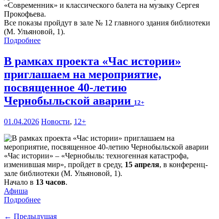
«Современник» и классического балета на музыку Сергея
Прокофьева.
Все показы пройдут в зале № 12 главного здания библиотеки
(М. Ульяновой, 1).
Подробнее
В рамках проекта «Час истории»
приглашаем на мероприятие,
посвященное 40-летию
Чернобыльской аварии
12+
01.04.2026
Новости
,
12+
«Час истории» – «Чернобыль: техногенная катастрофа,
изменившая мир», пройдет в среду,
15 апреля
, в конференц-
зале библиотеки (М. Ульяновой, 1).
Начало в
13 часов
.
Афиша
Подробнее
← Предыдущая