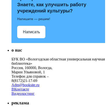
Знаете, как улучшить работу
учреждений культуры?
Напишите — решим!
Написать
о нас
БУК ВО «Вологодская областная универсальная научная
библиотека»
Россия, 160000, Вологда,
Марии Ульяновой, 1
Телефон для справок –
8(8172)21-17-69
Adm@booksite.ru
ВКонтакте
Видеохостинг
реклама