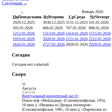
Следующая →
<
Январь 2026
Пн
Понедельник
Вт
Вторник
Ср
Среда
Чт
Четверг
29
29.12.2025
30
30.12.2025
31
31.12.2025
1
01.01.2026
5
05.01.2026
6
06.01.2026
7
07.01.2026
8
08.01.2026
12
12.01.2026
13
13.01.2026
14
14.01.2026
15
15.01.2026
19
19.01.2026
20
20.01.2026
21
21.01.2026
22
22.01.2026
26
26.01.2026
27
27.01.2026
28
28.01.2026
29
29.01.2026
Сегодня
Сегодня нет событий
Скоро
11
Августа
11:30
-
12:30
Виртуальный концертный зал 0+
Показ м/ф «Мойдодыр» (Союзмультфильм, 1954,
16 мин.); «Ивашка из Дворца пионеров»
(Союзмультфильм, 1981, 10 мин.); «Паровозик из