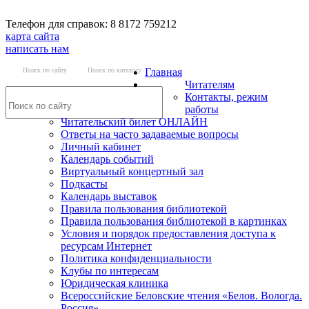
Телефон для справок: 8 8172 759212
карта сайта
написать нам
Поиск по сайту
Поиск по каталогу
Главная
Читателям
Контакты, режим
работы
Читательский билет ОНЛАЙН
Ответы на часто задаваемые вопросы
Личный кабинет
Календарь событий
Виртуальный концертный зал
Подкасты
Календарь выставок
Правила пользования библиотекой
Правила пользования библиотекой в картинках
Условия и порядок предоставления доступа к
ресурсам Интернет
Политика конфиденциальности
Клубы по интересам
Юридическая клиника
Всероссийские Беловские чтения «Белов. Вологда.
Россия»