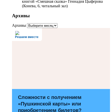
книгой «Смешная сказка» Геннадия Цыферова
(Конева, 6, читальный зал)
Архивы
Архивы
Решаем вместе
Сложности с получением
«Пушкинской карты» или
приобретением билетов?