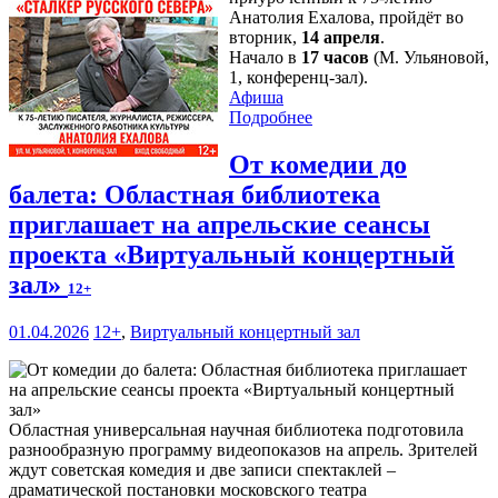
Анатолия Ехалова, пройдёт во
вторник,
14 апреля
.
Начало в
17 часов
(М. Ульяновой,
1, конференц-зал).
Афиша
Подробнее
От комедии до
балета: Областная библиотека
приглашает на апрельские сеансы
проекта «Виртуальный концертный
зал»
12+
01.04.2026
12+
,
Виртуальный концертный зал
Областная универсальная научная библиотека подготовила
разнообразную программу видеопоказов на апрель. Зрителей
ждут советская комедия и две записи спектаклей –
драматической постановки московского театра