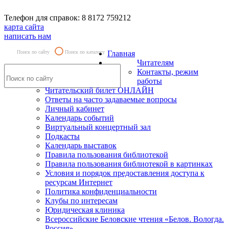
Телефон для справок: 8 8172 759212
карта сайта
написать нам
Поиск по сайту
Поиск по каталогу
Главная
Читателям
Контакты, режим
работы
Читательский билет ОНЛАЙН
Ответы на часто задаваемые вопросы
Личный кабинет
Календарь событий
Виртуальный концертный зал
Подкасты
Календарь выставок
Правила пользования библиотекой
Правила пользования библиотекой в картинках
Условия и порядок предоставления доступа к
ресурсам Интернет
Политика конфиденциальности
Клубы по интересам
Юридическая клиника
Всероссийские Беловские чтения «Белов. Вологда.
Россия»