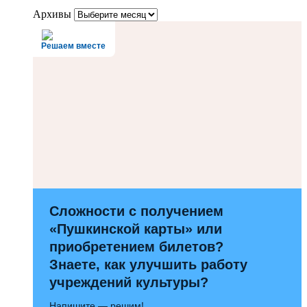
Архивы
Решаем вместе
Сложности с получением
«Пушкинской карты» или
приобретением билетов?
Знаете, как улучшить работу
учреждений культуры?
Напишите — решим!