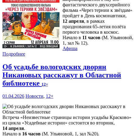
фантастического двухсерийного
фильма «Через тернии к звёздам»
пройдет в День космонавтики,
12 апреля
, в рамках
празднования 65-летия полёта
первого человека в космос.
Начало в
11 часов
(М. Ульяновой,
1, зал № 12).
Афиша
Подробнее
Об усадьбе вологодских дворян
Никановых расскажут в Областной
библиотеке
12+
01.04.2026
Новости
,
12+
Встреча «Неизвестные страницы истории усадьбы Красково»
из цикла «Усадебные истории» состоится во вторник,
14 апреля
.
Начало в
16 часов
(М. Ульяновой, 1, зал №20).