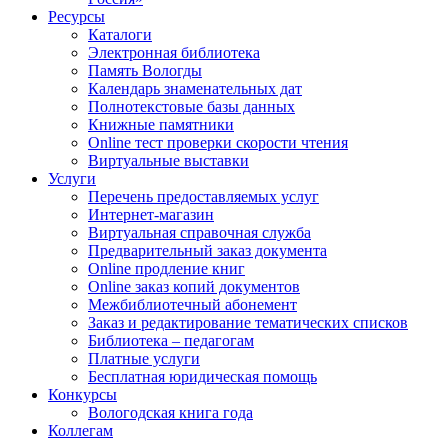
Ресурсы
Каталоги
Электронная библиотека
Память Вологды
Календарь знаменательных дат
Полнотекстовые базы данных
Книжные памятники
Online тест проверки скорости чтения
Виртуальные выставки
Услуги
Перечень предоставляемых услуг
Интернет-магазин
Виртуальная справочная служба
Предварительный заказ документа
Online продление книг
Online заказ копий документов
Межбиблиотечный абонемент
Заказ и редактирование тематических списков
Библиотека – педагогам
Платные услуги
Бесплатная юридическая помощь
Конкурсы
Вологодская книга года
Коллегам