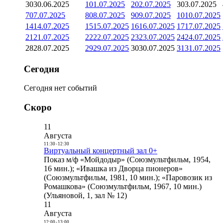
30
30.06.2025
1
01.07.2025
2
02.07.2025
3
03.07.2025
7
07.07.2025
8
08.07.2025
9
09.07.2025
10
10.07.2025
14
14.07.2025
15
15.07.2025
16
16.07.2025
17
17.07.2025
21
21.07.2025
22
22.07.2025
23
23.07.2025
24
24.07.2025
28
28.07.2025
29
29.07.2025
30
30.07.2025
31
31.07.2025
Сегодня
Сегодня нет событий
Скоро
11
Августа
11:30
-
12:30
Виртуальный концертный зал 0+
Показ м/ф «Мойдодыр» (Союзмультфильм, 1954,
16 мин.); «Ивашка из Дворца пионеров»
(Союзмультфильм, 1981, 10 мин.); «Паровозик из
Ромашкова» (Союзмультфильм, 1967, 10 мин.)
(Ульяновой, 1, зал № 12)
11
Августа
12:00
-
13:00