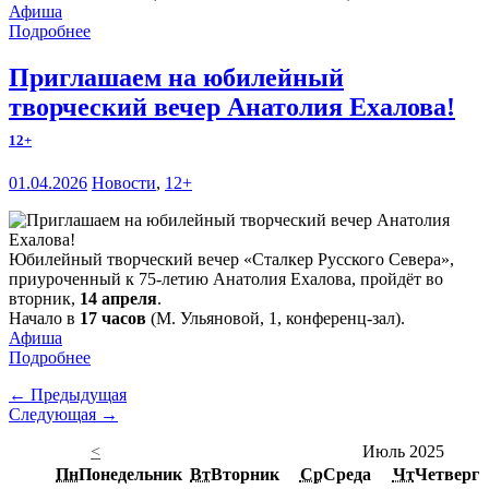
Афиша
Подробнее
Приглашаем на юбилейный
творческий вечер Анатолия Ехалова!
12+
01.04.2026
Новости
,
12+
Юбилейный творческий вечер «Сталкер Русского Севера»,
приуроченный к 75-летию Анатолия Ехалова, пройдёт во
вторник,
14 апреля
.
Начало в
17 часов
(М. Ульяновой, 1, конференц-зал).
Афиша
Подробнее
← Предыдущая
Следующая →
<
Июль 2025
Пн
Понедельник
Вт
Вторник
Ср
Среда
Чт
Четверг