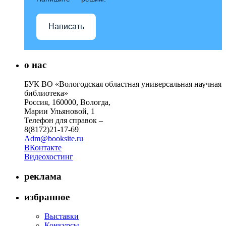
Написать
о нас
БУК ВО «Вологодская областная универсальная научная
библиотека»
Россия, 160000, Вологда,
Марии Ульяновой, 1
Телефон для справок –
8(8172)21-17-69
Adm@booksite.ru
ВКонтакте
Видеохостинг
реклама
избранное
Выставки
Конкурсы