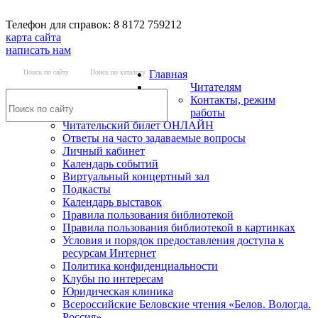
Телефон для справок: 8 8172 759212
карта сайта
написать нам
Поиск по сайту
Поиск по каталогу
Главная
Читателям
Контакты, режим
работы
Читательский билет ОНЛАЙН
Ответы на часто задаваемые вопросы
Личный кабинет
Календарь событий
Виртуальный концертный зал
Подкасты
Календарь выставок
Правила пользования библиотекой
Правила пользования библиотекой в картинках
Условия и порядок предоставления доступа к
ресурсам Интернет
Политика конфиденциальности
Клубы по интересам
Юридическая клиника
Всероссийские Беловские чтения «Белов. Вологда.
Россия»