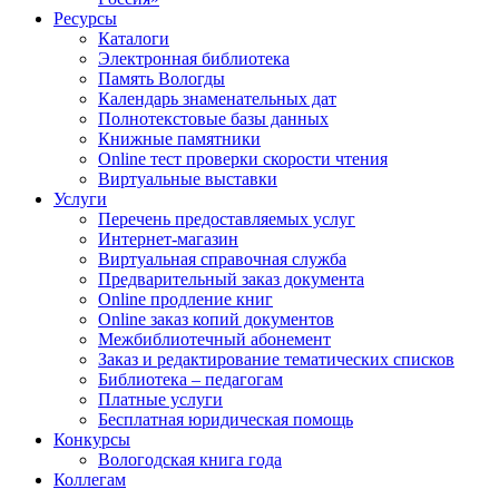
Ресурсы
Каталоги
Электронная библиотека
Память Вологды
Календарь знаменательных дат
Полнотекстовые базы данных
Книжные памятники
Online тест проверки скорости чтения
Виртуальные выставки
Услуги
Перечень предоставляемых услуг
Интернет-магазин
Виртуальная справочная служба
Предварительный заказ документа
Online продление книг
Online заказ копий документов
Межбиблиотечный абонемент
Заказ и редактирование тематических списков
Библиотека – педагогам
Платные услуги
Бесплатная юридическая помощь
Конкурсы
Вологодская книга года
Коллегам