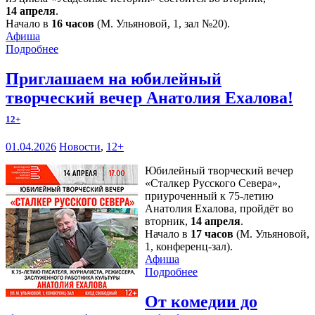
14 апреля
.
Начало в
16 часов
(М. Ульяновой, 1, зал №20).
Афиша
Подробнее
Приглашаем на юбилейный
творческий вечер Анатолия Ехалова!
12+
01.04.2026
Новости
,
12+
Юбилейный творческий вечер
«Сталкер Русского Севера»,
приуроченный к 75-летию
Анатолия Ехалова, пройдёт во
вторник,
14 апреля
.
Начало в
17 часов
(М. Ульяновой,
1, конференц-зал).
Афиша
Подробнее
От комедии до