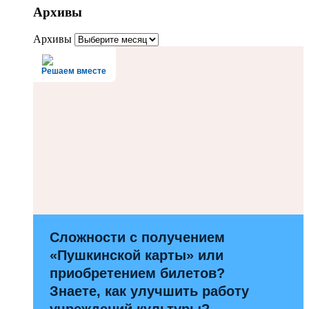
Архивы
Архивы
Решаем вместе
Сложности с получением
«Пушкинской карты» или
приобретением билетов?
Знаете, как улучшить работу
учреждений культуры?