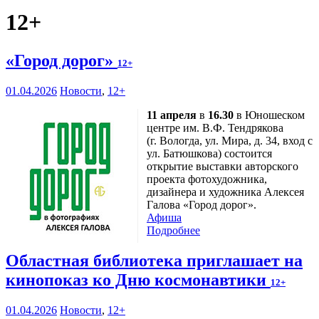
12+
«Город дорог»
12+
01.04.2026
Новости
,
12+
11 апреля
в
16.30
в Юношеском
центре им. В.Ф. Тендрякова
(г. Вологда, ул. Мира, д. 34, вход с
ул. Батюшкова) состоится
открытие выставки авторского
проекта фотохудожника,
дизайнера и художника Алексея
Галова «Город дорог».
Афиша
Подробнее
Областная библиотека приглашает на
кинопоказ ко Дню космонавтики
12+
01.04.2026
Новости
,
12+