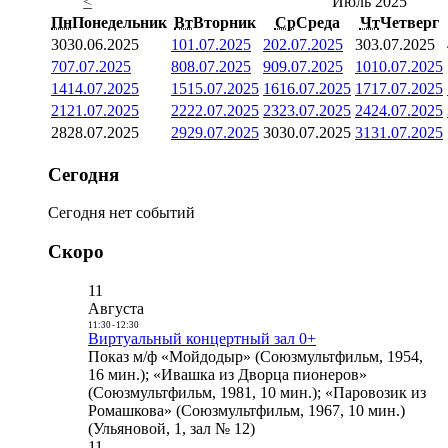
<
Июль 2025
Пн
Понедельник
Вт
Вторник
Ср
Среда
Чт
Четверг
30
30.06.2025
1
01.07.2025
2
02.07.2025
3
03.07.2025
7
07.07.2025
8
08.07.2025
9
09.07.2025
10
10.07.2025
14
14.07.2025
15
15.07.2025
16
16.07.2025
17
17.07.2025
21
21.07.2025
22
22.07.2025
23
23.07.2025
24
24.07.2025
28
28.07.2025
29
29.07.2025
30
30.07.2025
31
31.07.2025
Сегодня
Сегодня нет событий
Скоро
11
Августа
11:30
-
12:30
Виртуальный концертный зал 0+
Показ м/ф «Мойдодыр» (Союзмультфильм, 1954,
16 мин.); «Ивашка из Дворца пионеров»
(Союзмультфильм, 1981, 10 мин.); «Паровозик из
Ромашкова» (Союзмультфильм, 1967, 10 мин.)
(Ульяновой, 1, зал № 12)
11