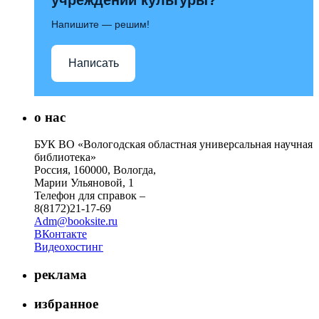
Напишите — решим!
Написать
о нас
БУК ВО «Вологодская областная универсальная научная
библиотека»
Россия, 160000, Вологда,
Марии Ульяновой, 1
Телефон для справок –
8(8172)21-17-69
Adm@booksite.ru
ВКонтакте
Видеохостинг
реклама
избранное