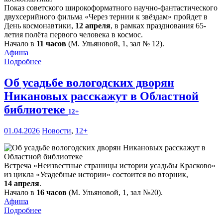
Показ советского широкоформатного научно-фантастического
двухсерийного фильма «Через тернии к звёздам» пройдет в
День космонавтики,
12 апреля
, в рамках празднования 65-
летия полёта первого человека в космос.
Начало в
11 часов
(М. Ульяновой, 1, зал № 12).
Афиша
Подробнее
Об усадьбе вологодских дворян
Никановых расскажут в Областной
библиотеке
12+
01.04.2026
Новости
,
12+
Встреча «Неизвестные страницы истории усадьбы Красково»
из цикла «Усадебные истории» состоится во вторник,
14 апреля
.
Начало в
16 часов
(М. Ульяновой, 1, зал №20).
Афиша
Подробнее