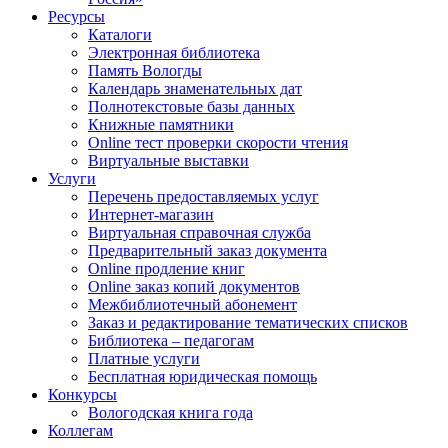
Ресурсы
Каталоги
Электронная библиотека
Память Вологды
Календарь знаменательных дат
Полнотекстовые базы данных
Книжные памятники
Online тест проверки скорости чтения
Виртуальные выставки
Услуги
Перечень предоставляемых услуг
Интернет-магазин
Виртуальная справочная служба
Предварительный заказ документа
Online продление книг
Online заказ копий документов
Межбиблиотечный абонемент
Заказ и редактирование тематических списков
Библиотека – педагогам
Платные услуги
Бесплатная юридическая помощь
Конкурсы
Вологодская книга года
Коллегам