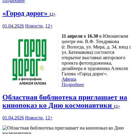
Подробнее
«Город дорог»
12+
01.04.2026
Новости
,
12+
11 апреля
в
16.30
в Юношеском
центре им. В.Ф. Тендрякова
(г. Вологда, ул. Мира, д. 34, вход с
ул. Батюшкова) состоится
открытие выставки авторского
проекта фотохудожника,
дизайнера и художника Алексея
Галова «Город дорог».
Афиша
Подробнее
Областная библиотека приглашает на
кинопоказ ко Дню космонавтики
12+
01.04.2026
Новости
,
12+