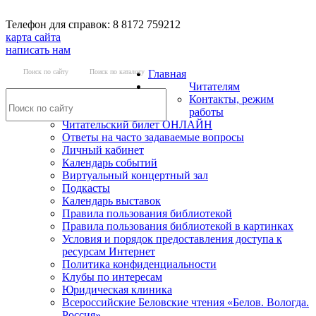
Телефон для справок: 8 8172 759212
карта сайта
написать нам
Поиск по сайту
Поиск по каталогу
Главная
Читателям
Контакты, режим
работы
Читательский билет ОНЛАЙН
Ответы на часто задаваемые вопросы
Личный кабинет
Календарь событий
Виртуальный концертный зал
Подкасты
Календарь выставок
Правила пользования библиотекой
Правила пользования библиотекой в картинках
Условия и порядок предоставления доступа к
ресурсам Интернет
Политика конфиденциальности
Клубы по интересам
Юридическая клиника
Всероссийские Беловские чтения «Белов. Вологда.
Россия»