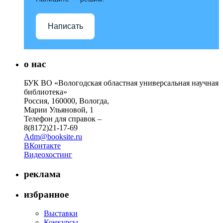
Написать
о нас
БУК ВО «Вологодская областная универсальная научная
библиотека»
Россия, 160000, Вологда,
Марии Ульяновой, 1
Телефон для справок –
8(8172)21-17-69
Adm@booksite.ru
ВКонтакте
Видеохостинг
реклама
избранное
Выставки
Конкурсы