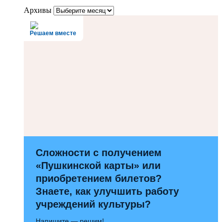
Архивы
Решаем вместе
Сложности с получением
«Пушкинской карты» или
приобретением билетов?
Знаете, как улучшить работу
учреждений культуры?
Напишите — решим!