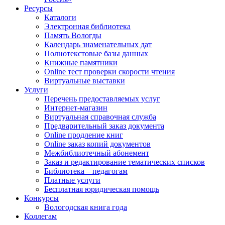
Ресурсы
Каталоги
Электронная библиотека
Память Вологды
Календарь знаменательных дат
Полнотекстовые базы данных
Книжные памятники
Online тест проверки скорости чтения
Виртуальные выставки
Услуги
Перечень предоставляемых услуг
Интернет-магазин
Виртуальная справочная служба
Предварительный заказ документа
Online продление книг
Online заказ копий документов
Межбиблиотечный абонемент
Заказ и редактирование тематических списков
Библиотека – педагогам
Платные услуги
Бесплатная юридическая помощь
Конкурсы
Вологодская книга года
Коллегам