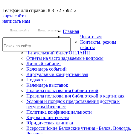
Телефон для справок: 8 8172 759212
карта сайта
написать нам
Поиск по сайту
Поиск по каталогу
Главная
Читателям
Контакты, режим
работы
Читательский билет ОНЛАЙН
Ответы на часто задаваемые вопросы
Личный кабинет
Календарь событий
Виртуальный концертный зал
Подкасты
Календарь выставок
Правила пользования библиотекой
Правила пользования библиотекой в картинках
Условия и порядок предоставления доступа к
ресурсам Интернет
Политика конфиденциальности
Клубы по интересам
Юридическая клиника
Всероссийские Беловские чтения «Белов. Вологда.
Россия»