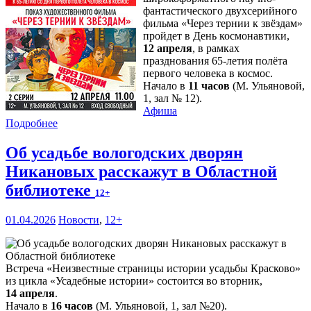
фантастического двухсерийного
фильма «Через тернии к звёздам»
пройдет в День космонавтики,
12 апреля
, в рамках
празднования 65-летия полёта
первого человека в космос.
Начало в
11 часов
(М. Ульяновой,
1, зал № 12).
Афиша
Подробнее
Об усадьбе вологодских дворян
Никановых расскажут в Областной
библиотеке
12+
01.04.2026
Новости
,
12+
Встреча «Неизвестные страницы истории усадьбы Красково»
из цикла «Усадебные истории» состоится во вторник,
14 апреля
.
Начало в
16 часов
(М. Ульяновой, 1, зал №20).