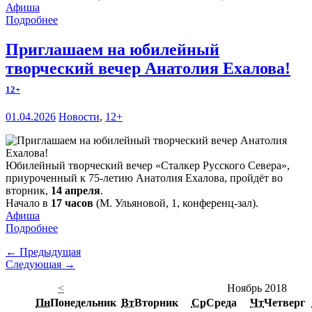
Афиша
Подробнее
Приглашаем на юбилейный
творческий вечер Анатолия Ехалова!
12+
01.04.2026
Новости
,
12+
Юбилейный творческий вечер «Сталкер Русского Севера»,
приуроченный к 75-летию Анатолия Ехалова, пройдёт во
вторник,
14 апреля
.
Начало в
17 часов
(М. Ульяновой, 1, конференц-зал).
Афиша
Подробнее
← Предыдущая
Следующая →
<
Ноябрь 2018
Пн
Понедельник
Вт
Вторник
Ср
Среда
Чт
Четверг