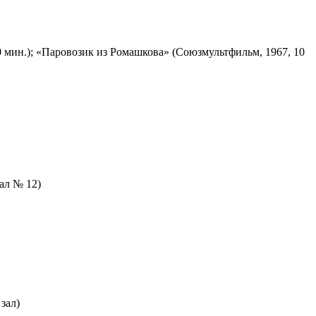
 мин.); «Паровозик из Ромашкова» (Союзмультфильм, 1967, 10
зал № 12)
зал)