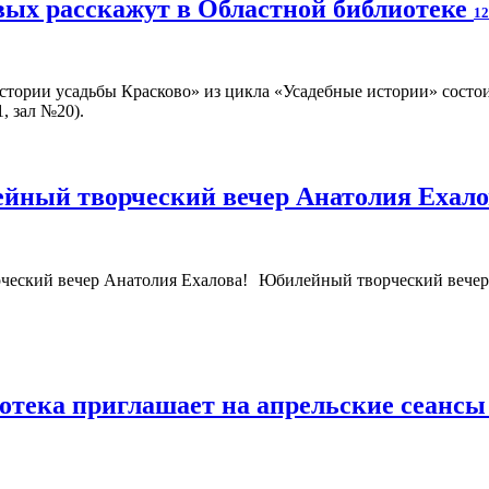
вых расскажут в Областной библиотеке
12
стории усадьбы Красково» из цикла «Усадебные истории» состои
, зал №20).
йный творческий вечер Анатолия Ехал
Юбилейный творческий вечер 
иотека приглашает на апрельские сеан