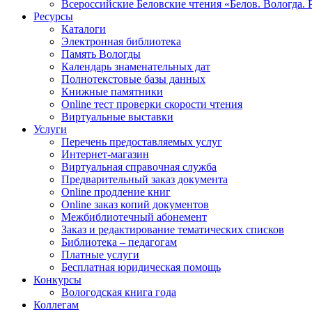
Всероссийские Беловские чтения «Белов. Вологда. 
Ресурсы
Каталоги
Электронная библиотека
Память Вологды
Календарь знаменательных дат
Полнотекстовые базы данных
Книжные памятники
Online тест проверки скорости чтения
Виртуальные выставки
Услуги
Перечень предоставляемых услуг
Интернет-магазин
Виртуальная справочная служба
Предварительный заказ документа
Online продление книг
Online заказ копий документов
Межбиблиотечный абонемент
Заказ и редактирование тематических списков
Библиотека – педагогам
Платные услуги
Бесплатная юридическая помощь
Конкурсы
Вологодская книга года
Коллегам