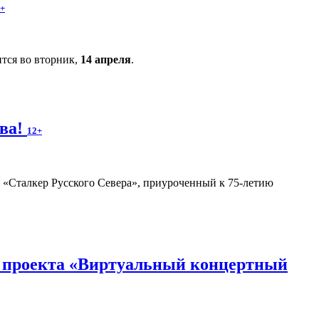
+
тся во вторник,
14 апреля
.
ова!
12+
«Сталкер Русского Севера», приуроченный к 75-летию
сы проекта «Виртуальный концертный