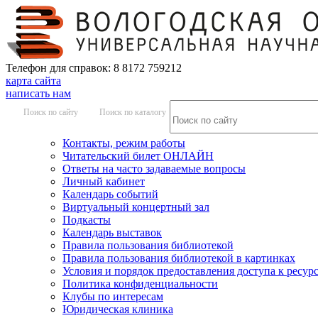
Телефон для справок: 8 8172 759212
карта сайта
написать нам
Поиск по сайту
Поиск по каталогу
Контакты, режим работы
Читательский билет ОНЛАЙН
Ответы на часто задаваемые вопросы
Личный кабинет
Календарь событий
Виртуальный концертный зал
Подкасты
Календарь выставок
Правила пользования библиотекой
Правила пользования библиотекой в картинках
Условия и порядок предоставления доступа к ресур
Политика конфиденциальности
Клубы по интересам
Юридическая клиника