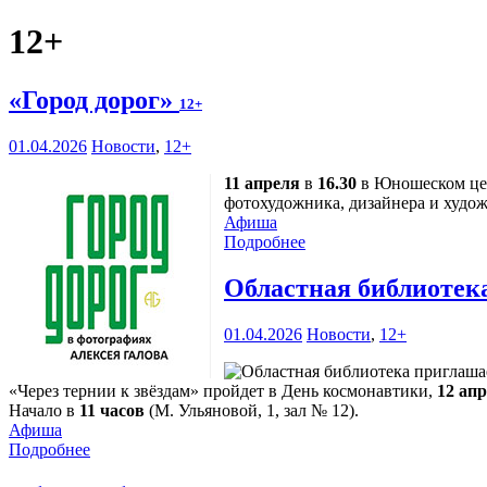
12+
«Город дорог»
12+
01.04.2026
Новости
,
12+
11 апреля
в
16.30
в Юношеском цент
фотохудожника, дизайнера и худож
Афиша
Подробнее
Областная библиотек
01.04.2026
Новости
,
12+
«Через тернии к звёздам» пройдет в День космонавтики,
12 ап
Начало в
11 часов
(М. Ульяновой, 1, зал № 12).
Афиша
Подробнее