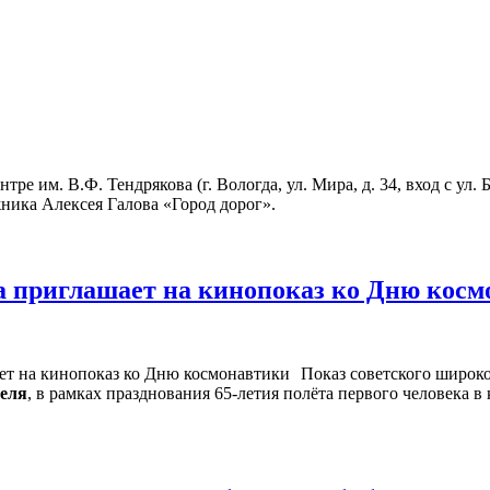
ре им. В.Ф. Тендрякова (г. Вологда, ул. Мира, д. 34, вход с ул
ника Алексея Галова «Город дорог».
а приглашает на кинопоказ ко Дню кос
Показ советского широк
реля
, в рамках празднования 65-летия полёта первого человека в 