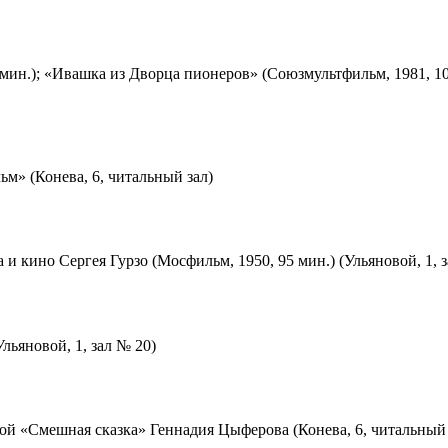
мин.); «Ивашка из Дворца пионеров» (Союзмультфильм, 1981, 10
м» (Конева, 6, читальный зал)
 и кино Сергея Гурзо (Мосфильм, 1950, 95 мин.) (Ульяновой, 1, 
льяновой, 1, зал № 20)
ой «Смешная сказка» Геннадия Цыферова (Конева, 6, читальный 