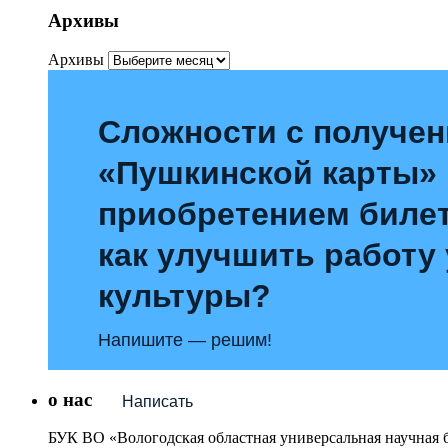
Архивы
Архивы
Сложности с получе
«Пушкинской карты»
приобретением билет
как улучшить работу
культуры?
Напишите — решим!
о нас
Написать
БУК ВО «Вологодская областная универсальная научная 