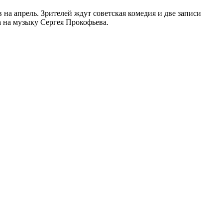
на апрель. Зрителей ждут советская комедия и две записи
а на музыку Сергея Прокофьева.