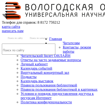
Телефон для справок: 8 8172 759212
карта сайта
написать нам
Поиск по сайту
Поиск по каталогу
Главная
Читателям
Контакты, режим
работы
Читательский билет ОНЛАЙН
Ответы на часто задаваемые вопросы
Личный кабинет
Календарь событий
Виртуальный концертный зал
Подкасты
Календарь выставок
Правила пользования библиотекой
Правила пользования библиотекой в картинках
Условия и порядок предоставления доступа к
ресурсам Интернет
Политика конфиденциальности