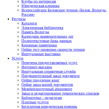
Клубы по интересам
Юридическая клиника
Всероссийские Беловские чтения «Белов. Вологда.
Россия»
Ресурсы
Каталоги
Электронная библиотека
Память Вологды
Календарь знаменательных дат
Полнотекстовые базы данных
Книжные памятники
Online тест проверки скорости чтения
Виртуальные выставки
Услуги
Перечень предоставляемых услуг
Интернет-магазин
Виртуальная справочная служба
Предварительный заказ документа
Online продление книг
Online заказ копий документов
Межбиблиотечный абонемент
Заказ и редактирование тематических списков
Библиотека – педагогам
Платные услуги
Бесплатная юридическая помощь