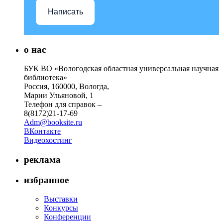
Написать
о нас
БУК ВО «Вологодская областная универсальная научная
библиотека»
Россия, 160000, Вологда,
Марии Ульяновой, 1
Телефон для справок –
8(8172)21-17-69
Adm@booksite.ru
ВКонтакте
Видеохостинг
реклама
избранное
Выставки
Конкурсы
Конференции