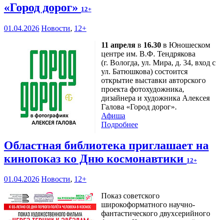
«Город дорог»
12+
01.04.2026
Новости
,
12+
11 апреля
в
16.30
в Юношеском
центре им. В.Ф. Тендрякова
(г. Вологда, ул. Мира, д. 34, вход с
ул. Батюшкова) состоится
открытие выставки авторского
проекта фотохудожника,
дизайнера и художника Алексея
Галова «Город дорог».
Афиша
Подробнее
Областная библиотека приглашает на
кинопоказ ко Дню космонавтики
12+
01.04.2026
Новости
,
12+
Показ советского
широкоформатного научно-
фантастического двухсерийного