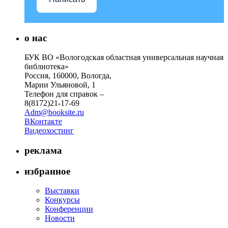
о нас
БУК ВО «Вологодская областная универсальная научная
библиотека»
Россия, 160000, Вологда,
Марии Ульяновой, 1
Телефон для справок –
8(8172)21-17-69
Adm@booksite.ru
ВКонтакте
Видеохостинг
реклама
избранное
Выставки
Конкурсы
Конференции
Новости