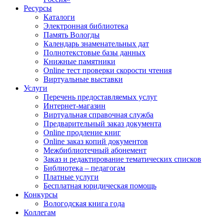
Ресурсы
Каталоги
Электронная библиотека
Память Вологды
Календарь знаменательных дат
Полнотекстовые базы данных
Книжные памятники
Online тест проверки скорости чтения
Виртуальные выставки
Услуги
Перечень предоставляемых услуг
Интернет-магазин
Виртуальная справочная служба
Предварительный заказ документа
Online продление книг
Online заказ копий документов
Межбиблиотечный абонемент
Заказ и редактирование тематических списков
Библиотека – педагогам
Платные услуги
Бесплатная юридическая помощь
Конкурсы
Вологодская книга года
Коллегам