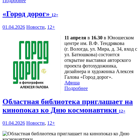
Подробнее
«Город дорог»
12+
01.04.2026
Новости
,
12+
11 апреля
в
16.30
в Юношеском
центре им. В.Ф. Тендрякова
(г. Вологда, ул. Мира, д. 34, вход с
ул. Батюшкова) состоится
открытие выставки авторского
проекта фотохудожника,
дизайнера и художника Алексея
Галова «Город дорог».
Афиша
Подробнее
Областная библиотека приглашает на
кинопоказ ко Дню космонавтики
12+
01.04.2026
Новости
,
12+