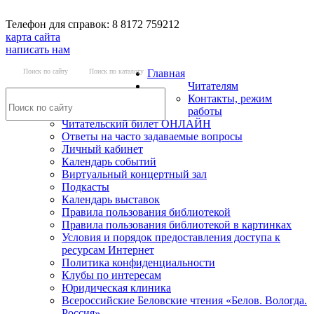
Телефон для справок: 8 8172 759212
карта сайта
написать нам
Поиск по сайту
Поиск по каталогу
Главная
Читателям
Контакты, режим
работы
Читательский билет ОНЛАЙН
Ответы на часто задаваемые вопросы
Личный кабинет
Календарь событий
Виртуальный концертный зал
Подкасты
Календарь выставок
Правила пользования библиотекой
Правила пользования библиотекой в картинках
Условия и порядок предоставления доступа к
ресурсам Интернет
Политика конфиденциальности
Клубы по интересам
Юридическая клиника
Всероссийские Беловские чтения «Белов. Вологда.
Россия»