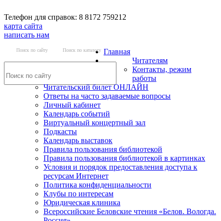
Телефон для справок: 8 8172 759212
карта сайта
написать нам
Поиск по сайту
Поиск по каталогу
Главная
Читателям
Контакты, режим
работы
Читательский билет ОНЛАЙН
Ответы на часто задаваемые вопросы
Личный кабинет
Календарь событий
Виртуальный концертный зал
Подкасты
Календарь выставок
Правила пользования библиотекой
Правила пользования библиотекой в картинках
Условия и порядок предоставления доступа к
ресурсам Интернет
Политика конфиденциальности
Клубы по интересам
Юридическая клиника
Всероссийские Беловские чтения «Белов. Вологда.
Россия»