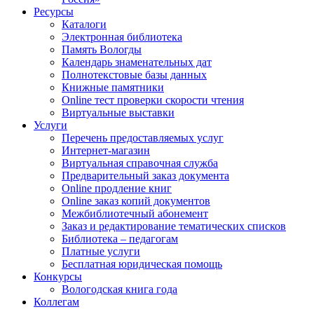
Ресурсы
Каталоги
Электронная библиотека
Память Вологды
Календарь знаменательных дат
Полнотекстовые базы данных
Книжные памятники
Online тест проверки скорости чтения
Виртуальные выставки
Услуги
Перечень предоставляемых услуг
Интернет-магазин
Виртуальная справочная служба
Предварительный заказ документа
Online продление книг
Online заказ копий документов
Межбиблиотечный абонемент
Заказ и редактирование тематических списков
Библиотека – педагогам
Платные услуги
Бесплатная юридическая помощь
Конкурсы
Вологодская книга года
Коллегам