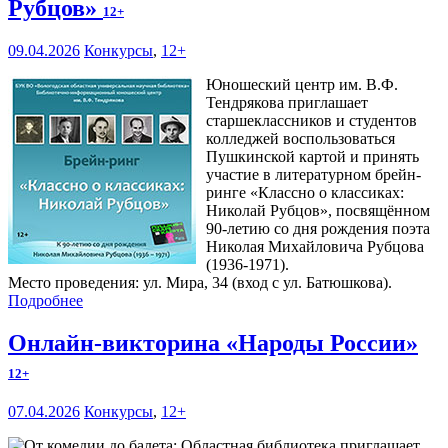
Рубцов»
12+
09.04.2026
Конкурсы
,
12+
Юношеский центр им. В.Ф.
Тендрякова приглашает
старшеклассников и студентов
колледжей воспользоваться
Пушкинской картой и принять
участие в литературном брейн-
ринге «Классно о классиках:
Николай Рубцов», посвящённом
90-летию со дня рождения поэта
Николая Михайловича Рубцова
(1936-1971).
Место проведения: ул. Мира, 34 (вход с ул. Батюшкова).
Подробнее
Онлайн-викторина «Народы России»
12+
07.04.2026
Конкурсы
,
12+