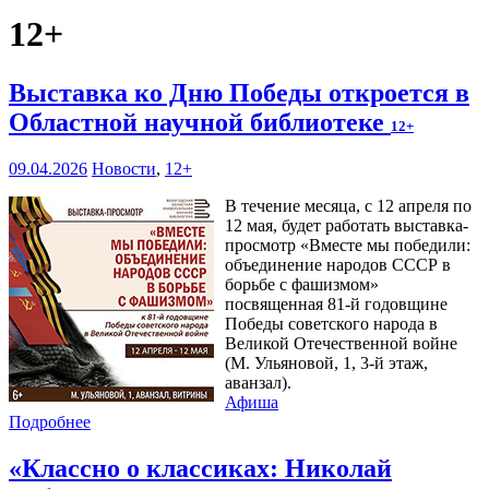
12+
Выставка ко Дню Победы откроется в
Областной научной библиотеке
12+
09.04.2026
Новости
,
12+
В течение месяца, с 12 апреля по
12 мая, будет работать выставка-
просмотр «Вместе мы победили:
объединение народов СССР в
борьбе с фашизмом»
посвященная 81-й годовщине
Победы советского народа в
Великой Отечественной войне
(М. Ульяновой, 1, 3-й этаж,
аванзал).
Афиша
Подробнее
«Классно о классиках: Николай