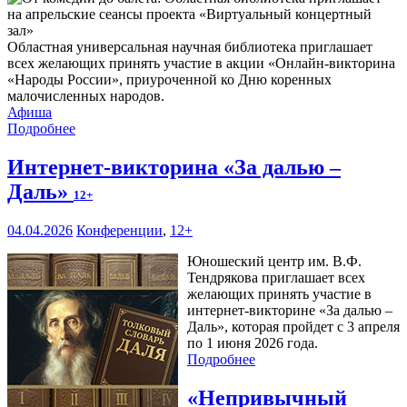
Областная универсальная научная библиотека приглашает
всех желающих принять участие в акции «Онлайн-викторина
«Народы России», приуроченной ко Дню коренных
малочисленных народов.
Афиша
Подробнее
Интернет-викторина «За далью –
Даль»
12+
04.04.2026
Конференции
,
12+
Юношеский центр им. В.Ф.
Тендрякова приглашает всех
желающих принять участие в
интернет-викторине «За далью –
Даль», которая пройдет с 3 апреля
по 1 июня 2026 года.
Подробнее
«Непривычный