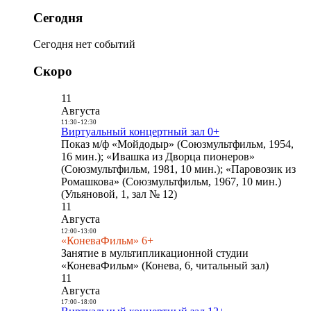
Сегодня
Сегодня нет событий
Скоро
11
Августа
11:30
-
12:30
Виртуальный концертный зал 0+
Показ м/ф «Мойдодыр» (Союзмультфильм, 1954,
16 мин.); «Ивашка из Дворца пионеров»
(Союзмультфильм, 1981, 10 мин.); «Паровозик из
Ромашкова» (Союзмультфильм, 1967, 10 мин.)
(Ульяновой, 1, зал № 12)
11
Августа
12:00
-
13:00
«КоневаФильм» 6+
Занятие в мультипликационной студии
«КоневаФильм» (Конева, 6, читальный зал)
11
Августа
17:00
-
18:00