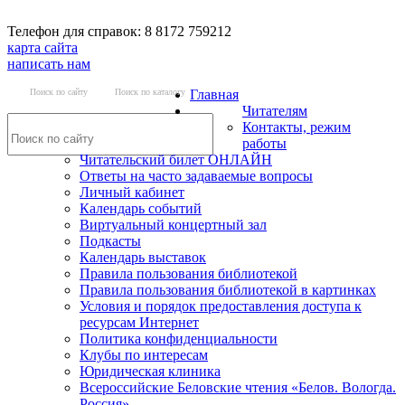
Телефон для справок: 8 8172 759212
карта сайта
написать нам
Поиск по сайту
Поиск по каталогу
Главная
Читателям
Контакты, режим
работы
Читательский билет ОНЛАЙН
Ответы на часто задаваемые вопросы
Личный кабинет
Календарь событий
Виртуальный концертный зал
Подкасты
Календарь выставок
Правила пользования библиотекой
Правила пользования библиотекой в картинках
Условия и порядок предоставления доступа к
ресурсам Интернет
Политика конфиденциальности
Клубы по интересам
Юридическая клиника
Всероссийские Беловские чтения «Белов. Вологда.
Россия»