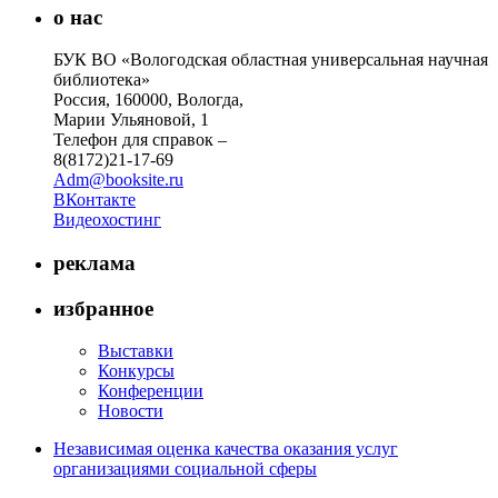
о нас
БУК ВО «Вологодская областная универсальная научная
библиотека»
Россия, 160000, Вологда,
Марии Ульяновой, 1
Телефон для справок –
8(8172)21-17-69
Adm@booksite.ru
ВКонтакте
Видеохостинг
реклама
избранное
Выставки
Конкурсы
Конференции
Новости
Независимая оценка качества оказания услуг
организациями социальной сферы