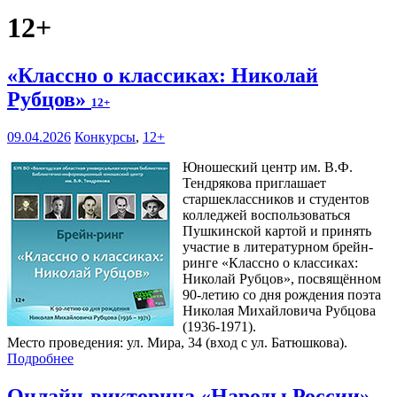
12+
«Классно о классиках: Николай
Рубцов»
12+
09.04.2026
Конкурсы
,
12+
Юношеский центр им. В.Ф.
Тендрякова приглашает
старшеклассников и студентов
колледжей воспользоваться
Пушкинской картой и принять
участие в литературном брейн-
ринге «Классно о классиках:
Николай Рубцов», посвящённом
90-летию со дня рождения поэта
Николая Михайловича Рубцова
(1936-1971).
Место проведения: ул. Мира, 34 (вход с ул. Батюшкова).
Подробнее
Онлайн-викторина «Народы России»