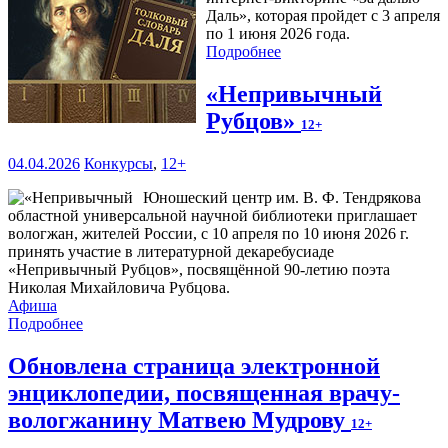
Даль», которая пройдет с 3 апреля
по 1 июня 2026 года.
Подробнее
«Непривычный
Рубцов»
12+
04.04.2026
Конкурсы
,
12+
Юношеский центр им. В. Ф. Тендрякова
областной универсальной научной библиотеки приглашает
вологжан, жителей России, с 10 апреля по 10 июня 2026 г.
принять участие в литературной декаребусиаде
«Непривычный Рубцов», посвящённой 90-летию поэта
Николая Михайловича Рубцова.
Афиша
Подробнее
Обновлена страница электронной
энциклопедии, посвященная врачу-
вологжанину Матвею Мудрову
12+