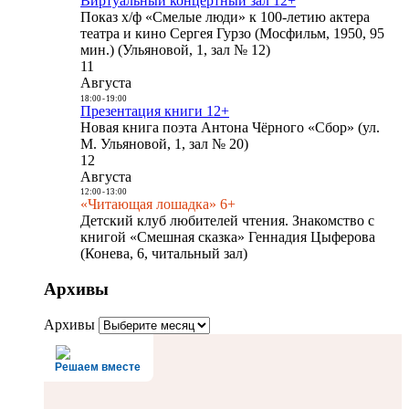
Виртуальный концертный зал 12+
Показ х/ф «Смелые люди» к 100-летию актера
театра и кино Сергея Гурзо (Мосфильм, 1950, 95
мин.) (Ульяновой, 1, зал № 12)
11
Августа
18:00
-
19:00
Презентация книги 12+
Новая книга поэта Антона Чёрного «Сбор» (ул.
М. Ульяновой, 1, зал № 20)
12
Августа
12:00
-
13:00
«Читающая лошадка» 6+
Детский клуб любителей чтения. Знакомство с
книгой «Смешная сказка» Геннадия Цыферова
(Конева, 6, читальный зал)
Архивы
Архивы
Решаем вместе