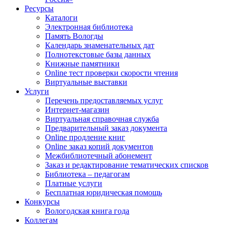
Ресурсы
Каталоги
Электронная библиотека
Память Вологды
Календарь знаменательных дат
Полнотекстовые базы данных
Книжные памятники
Online тест проверки скорости чтения
Виртуальные выставки
Услуги
Перечень предоставляемых услуг
Интернет-магазин
Виртуальная справочная служба
Предварительный заказ документа
Online продление книг
Online заказ копий документов
Межбиблиотечный абонемент
Заказ и редактирование тематических списков
Библиотека – педагогам
Платные услуги
Бесплатная юридическая помощь
Конкурсы
Вологодская книга года
Коллегам