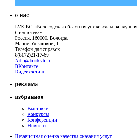
о нас
БУК ВО «Вологодская областная универсальная научная
библиотека»
Россия, 160000, Вологда,
Марии Ульяновой, 1
Телефон для справок –
8(8172)21-17-69
Adm@booksite.ru
ВКонтакте
Видеохостинг
реклама
избранное
Выставки
Конкурсы
Конференции
Новости
Независимая оценка качества оказания услуг