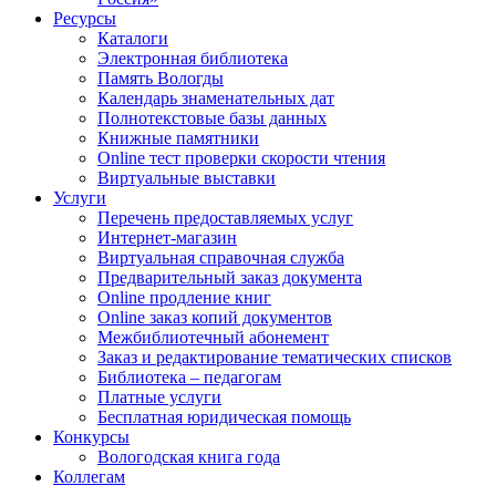
Ресурсы
Каталоги
Электронная библиотека
Память Вологды
Календарь знаменательных дат
Полнотекстовые базы данных
Книжные памятники
Online тест проверки скорости чтения
Виртуальные выставки
Услуги
Перечень предоставляемых услуг
Интернет-магазин
Виртуальная справочная служба
Предварительный заказ документа
Online продление книг
Online заказ копий документов
Межбиблиотечный абонемент
Заказ и редактирование тематических списков
Библиотека – педагогам
Платные услуги
Бесплатная юридическая помощь
Конкурсы
Вологодская книга года
Коллегам