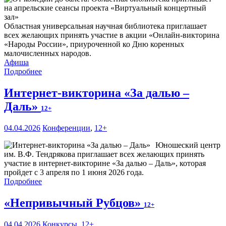
Областная универсальная научная библиотека приглашает
всех желающих принять участие в акции «Онлайн-викторина
«Народы России», приуроченной ко Дню коренных
малочисленных народов.
Афиша
Подробнее
Интернет-викторина «За далью –
Даль»
12+
04.04.2026
Конференции
,
12+
Юношеский центр
им. В.Ф. Тендрякова приглашает всех желающих принять
участие в интернет-викторине «За далью – Даль», которая
пройдет с 3 апреля по 1 июня 2026 года.
Подробнее
«Непривычный Рубцов»
12+
04.04.2026
Конкурсы
,
12+