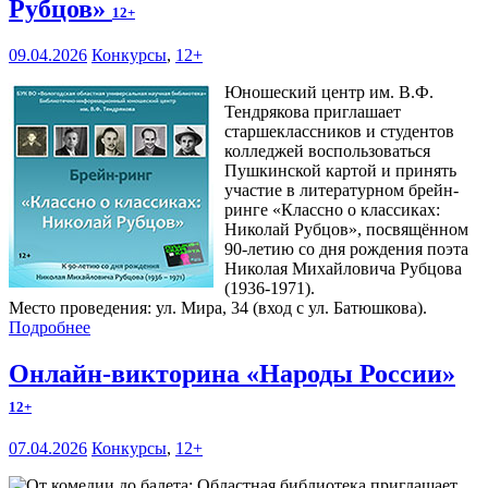
Рубцов»
12+
09.04.2026
Конкурсы
,
12+
Юношеский центр им. В.Ф.
Тендрякова приглашает
старшеклассников и студентов
колледжей воспользоваться
Пушкинской картой и принять
участие в литературном брейн-
ринге «Классно о классиках:
Николай Рубцов», посвящённом
90-летию со дня рождения поэта
Николая Михайловича Рубцова
(1936-1971).
Место проведения: ул. Мира, 34 (вход с ул. Батюшкова).
Подробнее
Онлайн-викторина «Народы России»
12+
07.04.2026
Конкурсы
,
12+