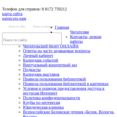
Телефон для справок: 8 8172 759212
карта сайта
написать нам
Поиск по сайту
Поиск по каталогу
Главная
Читателям
Контакты, режим
работы
Читательский билет ОНЛАЙН
Ответы на часто задаваемые вопросы
Личный кабинет
Календарь событий
Виртуальный концертный зал
Подкасты
Календарь выставок
Правила пользования библиотекой
Правила пользования библиотекой в картинках
Условия и порядок предоставления доступа к
ресурсам Интернет
Политика конфиденциальности
Клубы по интересам
Юридическая клиника
Всероссийские Беловские чтения «Белов. Вологда.
Россия»