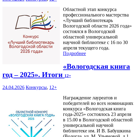
Областной этап конкурса
профессионального мастерства
«Лучший библиотекарь
Вологодской области 2026 года»
состоялся в Вологодской
областной универсальной
научной библиотеке с 16 по 30
апреля текущего года.
Подробнее
«Вологодская книга
год – 2025». Итоги
12+
24.04.2026
Конкурсы
,
12+
Награждение лауреатов и
победителей во всех номинациях
конкурса «Вологодская книга
года-2025» состоялось 23 апреля
в 15.00 в Вологодской областной
универсальной научной
библиотеке им. И В. Бабушкина
(Вологда, ул. М. Ульяновой, д.1,