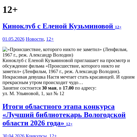
12+
Киноклуб с Еленой Кузьминовой
12+
01.05.2026
Новости
,
12+
Киноклуб с Еленой Кузьминовой приглашает на просмотр и
обсуждение фильма «Происшествие, которого никто не
заметил» (Ленфильм, 1967 г., реж. Александр Володин).
Некрасивая девушка Настя мечтает стать красавицей. И одним
прекрасным утром происходит чудо…
Занятие состоится
30 мая
, в
17.00
по адресу:
ул. М. Ульяновой, 1, зал № 12
Итоги областного этапа конкурса
«Лучший библиотекарь Вологодской
области 2026 года»
12+
30.04.2026
Конкурсы
,
12+