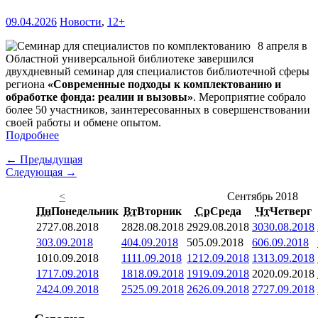
09.04.2026
Новости
,
12+
8 апреля в
Областной универсальной библиотеке завершился
двухдневный семинар для специалистов библиотечной сферы
региона
«Современные подходы к комплектованию и
обработке фонда: реалии и вызовы»
. Мероприятие собрало
более 50 участников, заинтересованных в совершенствовании
своей работы и обмене опытом.
Подробнее
← Предыдущая
Следующая →
<
Сентябрь 2018
Пн
Понедельник
Вт
Вторник
Ср
Среда
Чт
Четверг
27
27.08.2018
28
28.08.2018
29
29.08.2018
30
30.08.2018
3
03.09.2018
4
04.09.2018
5
05.09.2018
6
06.09.2018
10
10.09.2018
11
11.09.2018
12
12.09.2018
13
13.09.2018
17
17.09.2018
18
18.09.2018
19
19.09.2018
20
20.09.2018
24
24.09.2018
25
25.09.2018
26
26.09.2018
27
27.09.2018