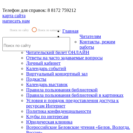
Телефон для справок: 8 8172 759212
карта сайта
написать нам
Поиск по сайту
Поиск по каталогу
Главная
Читателям
Контакты, режим
работы
Читательский билет ОНЛАЙН
Ответы на часто задаваемые вопросы
Личный кабинет
Календарь событий
Виртуальный концертный зал
Подкасты
Календарь выставок
Правила пользования библиотекой
Правила пользования библиотекой в картинках
Условия и порядок предоставления доступа к
ресурсам Интернет
Политика конфиденциальности
Клубы по интересам
Юридическая клиника
Всероссийские Беловские чтения «Белов. Вологда.
Россия»