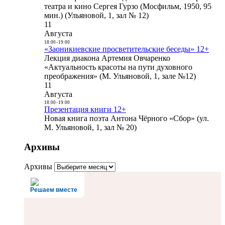
театра и кино Сергея Гурзо (Мосфильм, 1950, 95
мин.) (Ульяновой, 1, зал № 12)
11
Августа
18:00
-
19:00
«Заоникиевские просветительские беседы» 12+
Лекция диакона Артемия Овчаренко
«Актуальность красоты на пути духовного
преображения» (М. Ульяновой, 1, зале №12)
11
Августа
18:00
-
19:00
Презентация книги 12+
Новая книга поэта Антона Чёрного «Сбор» (ул.
М. Ульяновой, 1, зал № 20)
Архивы
Архивы
Решаем вместе