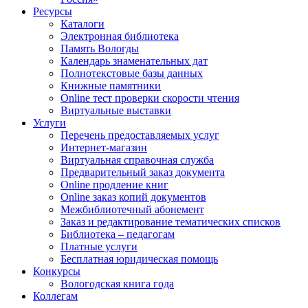
Ресурсы
Каталоги
Электронная библиотека
Память Вологды
Календарь знаменательных дат
Полнотекстовые базы данных
Книжные памятники
Online тест проверки скорости чтения
Виртуальные выставки
Услуги
Перечень предоставляемых услуг
Интернет-магазин
Виртуальная справочная служба
Предварительный заказ документа
Online продление книг
Online заказ копий документов
Межбиблиотечный абонемент
Заказ и редактирование тематических списков
Библиотека – педагогам
Платные услуги
Бесплатная юридическая помощь
Конкурсы
Вологодская книга года
Коллегам