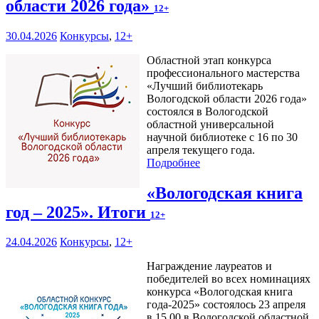
области 2026 года»
12+
30.04.2026
Конкурсы
,
12+
Областной этап конкурса
профессионального мастерства
«Лучший библиотекарь
Вологодской области 2026 года»
состоялся в Вологодской
областной универсальной
научной библиотеке с 16 по 30
апреля текущего года.
Подробнее
«Вологодская книга
год – 2025». Итоги
12+
24.04.2026
Конкурсы
,
12+
Награждение лауреатов и
победителей во всех номинациях
конкурса «Вологодская книга
года-2025» состоялось 23 апреля
в 15.00 в Вологодской областной