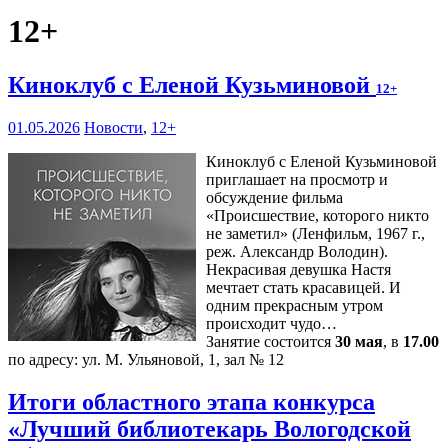
12+
Киноклуб с Еленой Кузьминовой
12+
01.05.2026
Новости
,
12+
Киноклуб с Еленой Кузьминовой
приглашает на просмотр и
обсуждение фильма
«Происшествие, которого никто
не заметил» (Ленфильм, 1967 г.,
реж. Александр Володин).
Некрасивая девушка Настя
мечтает стать красавицей. И
одним прекрасным утром
происходит чудо…
Занятие состоится
30 мая
, в
17.00
по адресу: ул. М. Ульяновой, 1, зал № 12
Итоги областного этапа конкурса
«Лучший библиотекарь Вологодской