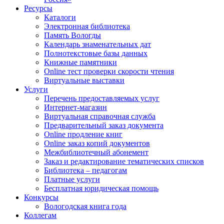
Ресурсы
Каталоги
Электронная библиотека
Память Вологды
Календарь знаменательных дат
Полнотекстовые базы данных
Книжные памятники
Online тест проверки скорости чтения
Виртуальные выставки
Услуги
Перечень предоставляемых услуг
Интернет-магазин
Виртуальная справочная служба
Предварительный заказ документа
Online продление книг
Online заказ копий документов
Межбиблиотечный абонемент
Заказ и редактирование тематических списков
Библиотека – педагогам
Платные услуги
Бесплатная юридическая помощь
Конкурсы
Вологодская книга года
Коллегам