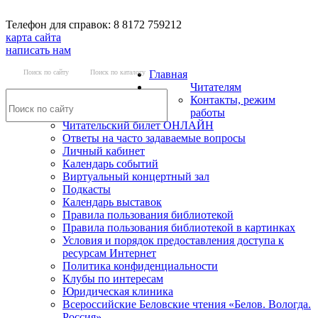
Телефон для справок: 8 8172 759212
карта сайта
написать нам
Поиск по сайту
Поиск по каталогу
Главная
Читателям
Контакты, режим
работы
Читательский билет ОНЛАЙН
Ответы на часто задаваемые вопросы
Личный кабинет
Календарь событий
Виртуальный концертный зал
Подкасты
Календарь выставок
Правила пользования библиотекой
Правила пользования библиотекой в картинках
Условия и порядок предоставления доступа к
ресурсам Интернет
Политика конфиденциальности
Клубы по интересам
Юридическая клиника
Всероссийские Беловские чтения «Белов. Вологда.
Россия»