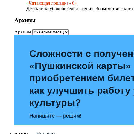
«Читающая лошадка» 6+
Детский клуб любителей чтения. Знакомство с книг
Архивы
Архивы
Сложности с получе
«Пушкинской карты»
приобретением билет
как улучшить работу
культуры?
Напишите — решим!
о нас