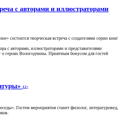
а с авторами и иллюстраторами
ние» состоится творческая встреча с создателями серии книг
ора с авторами, иллюстраторами и представителями
иг о героях Вологодчины. Приятным бонусом для гостей
ратуры»
12+
седы». Гостем мероприятия станет филолог, литературовед,
ков.