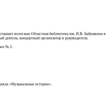
глашает вологжан Областная библиотека им. И.В. Бабушкина в
ый деятель, концертный организатор и руководитель
зал № 2.
оцикла «Музыкальные истории».