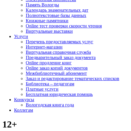
Память Вологды
Календарь знаменательных дат
Полнотекстовые базы данных
Книжные памятники
Online тест проверки скорости чтения
Виртуальные выставки
Услуги
Перечень предоставляемых услуг
Интернет-магазин
Виртуальная справочная служба
Предварительный заказ документа
Online продление книг
Online заказ копий документов
Межбиблиотечный абонемент
Заказ и редактирование тематических списков
Библиотека – педагогам
Платные услуги
Бесплатная юридическая помощь
Конкурсы
Вологодская книга года
Коллегам
12+