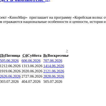
12+
оект «КиноМир» приглашает на программу «Корейская волна: от С
м отражаются национальные особенности и ценности, история 
>
Пт
Пятница
Сб
Суббота
Вс
Воскресенье
5
05.06.2026
6
06.06.2026
7
07.06.2026
12
12.06.2026
13
13.06.2026
14
14.06.2026
19
19.06.2026
20
20.06.2026
21
21.06.2026
26
26.06.2026
27
27.06.2026
28
28.06.2026
3
03.07.2026
4
04.07.2026
5
05.07.2026