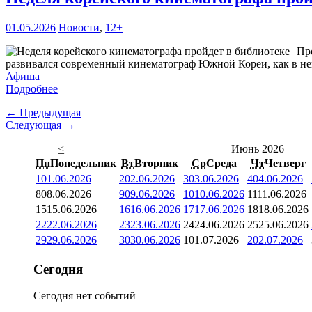
01.05.2026
Новости
,
12+
Пр
развивался современный кинематограф Южной Кореи, как в не
Афиша
Подробнее
← Предыдущая
Следующая →
<
Июнь 2026
Пн
Понедельник
Вт
Вторник
Ср
Среда
Чт
Четверг
1
01.06.2026
2
02.06.2026
3
03.06.2026
4
04.06.2026
8
08.06.2026
9
09.06.2026
10
10.06.2026
11
11.06.2026
15
15.06.2026
16
16.06.2026
17
17.06.2026
18
18.06.2026
22
22.06.2026
23
23.06.2026
24
24.06.2026
25
25.06.2026
29
29.06.2026
30
30.06.2026
1
01.07.2026
2
02.07.2026
Сегодня
Сегодня нет событий