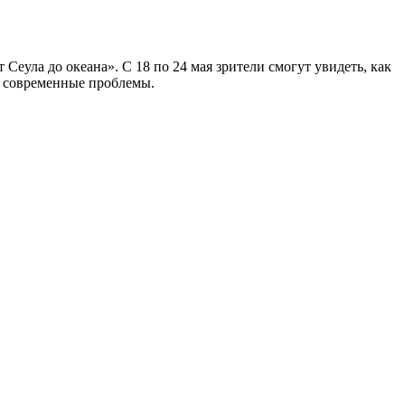
еула до океана». С 18 по 24 мая зрители смогут увидеть, как
и современные проблемы.