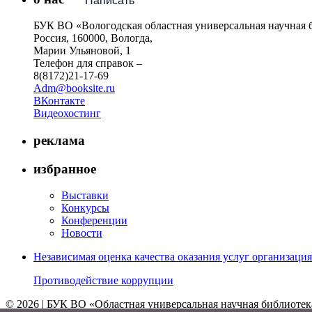
Написать
БУК ВО «Вологодская областная универсальная научная 
Россия, 160000, Вологда,
Марии Ульяновой, 1
Телефон для справок –
8(8172)21-17-69
Adm@booksite.ru
ВКонтакте
Видеохостинг
реклама
избранное
Выставки
Конкурсы
Конференции
Новости
Независимая оценка качества оказания услуг организац
Противодействие коррупции
© 2026 | БУК ВО «Областная универсальная научная библиотек