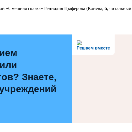
ой «Смешная сказка» Геннадия Цыферова (Конева, 6, читальный 
Решаем вместе
нием
 или
ов? Знаете,
 учреждений