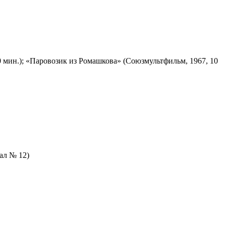
 мин.); «Паровозик из Ромашкова» (Союзмультфильм, 1967, 10
зал № 12)