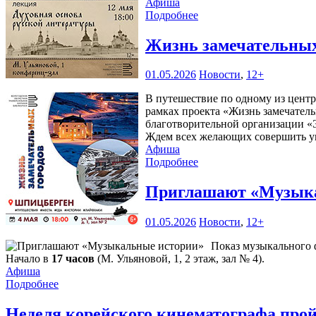
Афиша
Подробнее
Жизнь замечательных
01.05.2026
Новости
,
12+
В путешествие по одному из цент
рамках проекта «Жизнь замечатель
благотворительной организации 
Ждем всех желающих совершить у
Афиша
Подробнее
Приглашают «Музык
01.05.2026
Новости
,
12+
Показ музыкального 
Начало в
17 часов
(М. Ульяновой, 1, 2 этаж, зал № 4).
Афиша
Подробнее
Неделя корейского кинематографа прой