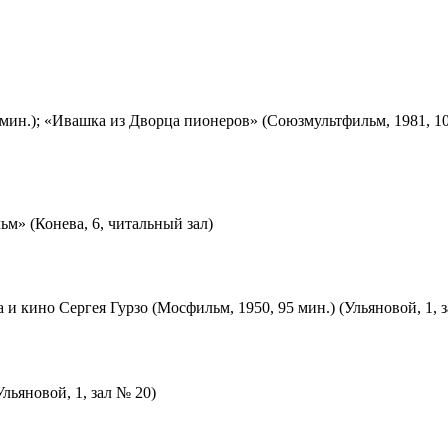
мин.); «Ивашка из Дворца пионеров» (Союзмультфильм, 1981, 10
м» (Конева, 6, читальный зал)
 и кино Сергея Гурзо (Мосфильм, 1950, 95 мин.) (Ульяновой, 1, 
льяновой, 1, зал № 20)