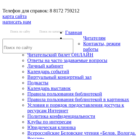
Телефон для справок: 8 8172 759212
карта сайта
написать нам
Поиск по сайту
Поиск по каталогу
Главная
Читателям
Контакты, режим
работы
Читательский билет ОНЛАЙН
Ответы на часто задаваемые вопросы
Личный кабинет
Календарь событий
Виртуальный концертный зал
Подкасты
Календарь выставок
Правила пользования библиотекой
Правила пользования библиотекой в картинках
Условия и порядок предоставления доступа к
ресурсам Интернет
Политика конфиденциальности
Клубы по интересам
Юридическая клиника
Всероссийские Беловские чтения «Белов. Вологда.
Россия»