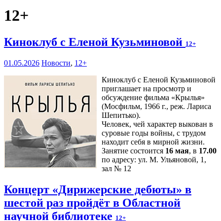
12+
Киноклуб с Еленой Кузьминовой
12+
01.05.2026
Новости
,
12+
Киноклуб с Еленой Кузьминовой
приглашает на просмотр и
обсуждение фильма «Крылья»
(Мосфильм, 1966 г., реж. Лариса
Шепитько).
Человек, чей характер выкован в
суровые годы войны, с трудом
находит себя в мирной жизни.
Занятие состоится
16 мая
, в
17.00
по адресу: ул. М. Ульяновой, 1,
зал № 12
Концерт «Дирижерские дебюты» в
шестой раз пройдёт в Областной
научной библиотеке
12+