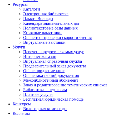
Ресурсы
Каталоги
Электронная библиотека
Память Вологды
Календарь знаменательных дат
Полнотекстовые базы данных
Книжные памятники
Online тест проверки скорости чтения
Виртуальные выставки
Услуги
Перечень предоставляемых услуг
Интернет-магазин
Виртуальная справочная служба
Предварительный заказ документа
Online продление книг
Online заказ копий документов
Межбиблиотечный абонемент
Заказ и редактирование тематических списков
Библиотека – педагогам
Платные услуги
Бесплатная юридическая помощь
Конкурсы
Вологодская книга года
Коллегам