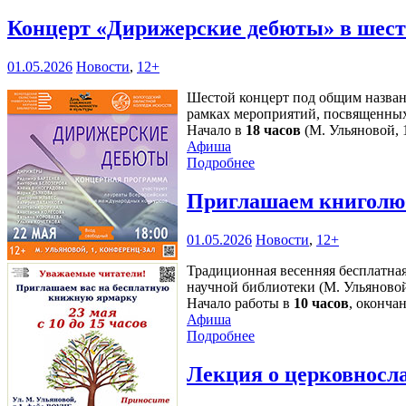
Концерт «Дирижерские дебюты» в шесто
01.05.2026
Новости
,
12+
Шестой концерт под общим назван
рамках мероприятий, посвященных
Начало в
18 часов
(М. Ульяновой, 1
Афиша
Подробнее
Приглашаем книголю
01.05.2026
Новости
,
12+
Традиционная весенняя бесплатная
научной библиотеки (М. Ульяново
Начало работы в
10 часов
, оконча
Афиша
Подробнее
Лекция о церковносл