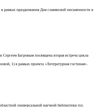
, в рамках празднования Дня славянской письменности и
 Сергеем Багровым посвящена вторая встреча цикла
овой, 1) в рамках проекта «Литературная гостиная».
 областной универсальной научной библиотеки (ул.