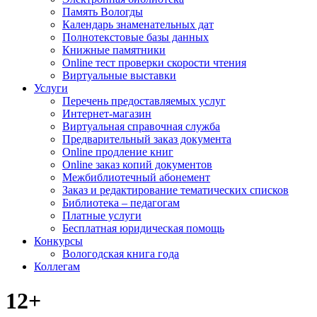
Память Вологды
Календарь знаменательных дат
Полнотекстовые базы данных
Книжные памятники
Online тест проверки скорости чтения
Виртуальные выставки
Услуги
Перечень предоставляемых услуг
Интернет-магазин
Виртуальная справочная служба
Предварительный заказ документа
Online продление книг
Online заказ копий документов
Межбиблиотечный абонемент
Заказ и редактирование тематических списков
Библиотека – педагогам
Платные услуги
Бесплатная юридическая помощь
Конкурсы
Вологодская книга года
Коллегам
12+