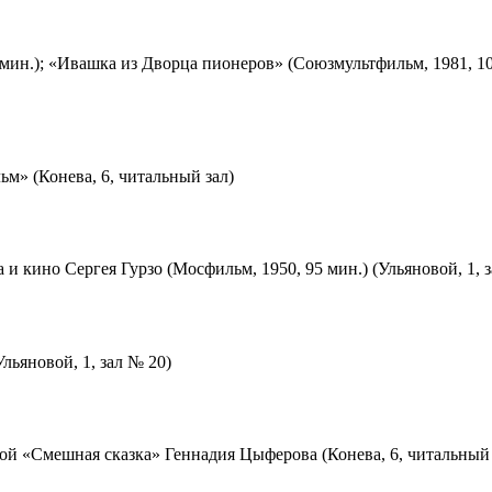
мин.); «Ивашка из Дворца пионеров» (Союзмультфильм, 1981, 10
м» (Конева, 6, читальный зал)
 и кино Сергея Гурзо (Мосфильм, 1950, 95 мин.) (Ульяновой, 1, 
льяновой, 1, зал № 20)
ой «Смешная сказка» Геннадия Цыферова (Конева, 6, читальный 