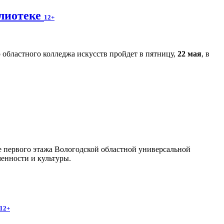
блиотеке
12+
областного колледжа искусств пройдет в пятницу,
22 мая
, в
йе первого этажа Вологодской областной универсальной
енности и культуры.
12+