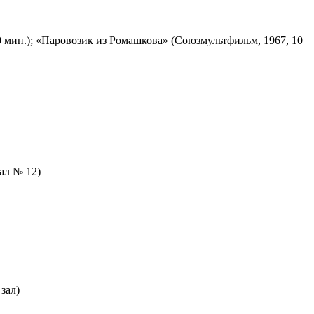
 мин.); «Паровозик из Ромашкова» (Союзмультфильм, 1967, 10
зал № 12)
зал)