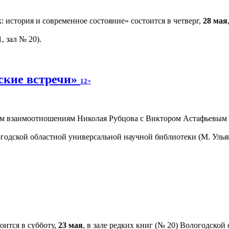
 история и современное состояние» состоится в четверг,
28 мая
, зал № 20).
ские встречи»
12+
м взаимоотношениям Николая Рубцова с Виктором Астафьевым и
огодской областной универсальной научной библиотеки (М. Ульян
оится в субботу,
23 мая
, в зале редких книг (№ 20) Вологодской