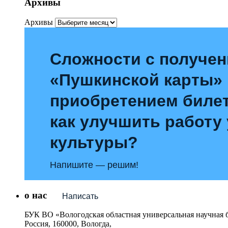
Архивы
Архивы
Сложности с получе
«Пушкинской карты»
приобретением билет
как улучшить работу
культуры?
Напишите — решим!
о нас
Написать
БУК ВО «Вологодская областная универсальная научная 
Россия, 160000, Вологда,