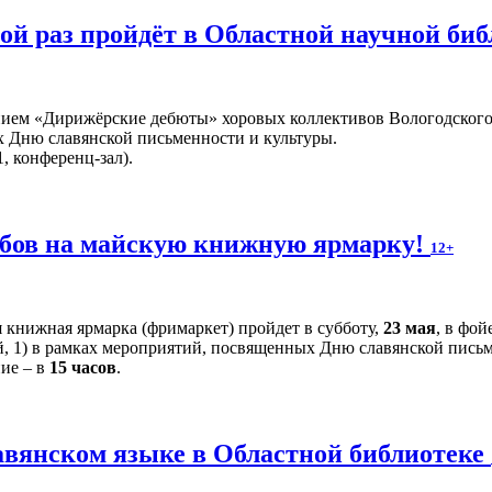
й раз пройдёт в Областной научной би
ием «Дирижёрские дебюты» хоровых коллективов Вологодского 
 Дню славянской письменности и культуры.
, конференц-зал).
бов на майскую книжную ярмарку!
12+
 книжная ярмарка (фримаркет) пройдет в субботу,
23 мая
, в фо
й, 1) в рамках мероприятий, посвященных Дню славянской письм
ние – в
15 часов
.
авянском языке в Областной библиотеке