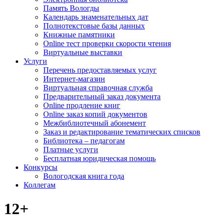
Память Вологды
Календарь знаменательных дат
Полнотекстовые базы данных
Книжные памятники
Online тест проверки скорости чтения
Виртуальные выставки
Услуги
Перечень предоставляемых услуг
Интернет-магазин
Виртуальная справочная служба
Предварительный заказ документа
Online продление книг
Online заказ копий документов
Межбиблиотечный абонемент
Заказ и редактирование тематических списков
Библиотека – педагогам
Платные услуги
Бесплатная юридическая помощь
Конкурсы
Вологодская книга года
Коллегам
12+