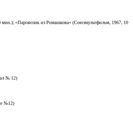
 мин.); «Паровозик из Ромашкова» (Союзмультфильм, 1967, 10
зал № 12)
ле №12)