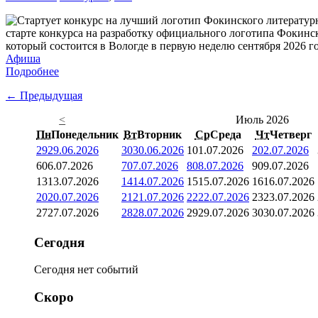
старте конкурса на разработку официального логотипа Фокинс
который состоится в Вологде в первую неделю сентября 2026 го
Афиша
Подробнее
← Предыдущая
<
Июль 2026
Пн
Понедельник
Вт
Вторник
Ср
Среда
Чт
Четверг
29
29.06.2026
30
30.06.2026
1
01.07.2026
2
02.07.2026
6
06.07.2026
7
07.07.2026
8
08.07.2026
9
09.07.2026
13
13.07.2026
14
14.07.2026
15
15.07.2026
16
16.07.2026
20
20.07.2026
21
21.07.2026
22
22.07.2026
23
23.07.2026
27
27.07.2026
28
28.07.2026
29
29.07.2026
30
30.07.2026
Сегодня
Сегодня нет событий
Скоро