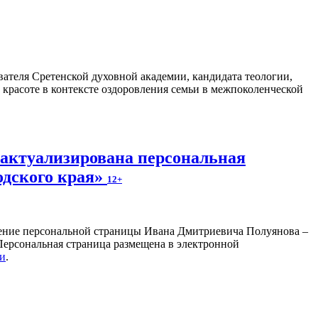
ателя Сретенской духовной академии, кандидата теологии,
 красоте в контексте оздоровления семьи в межпоколенческой
 актуализирована персональная
одского края»
12+
ление персональной страницы Ивана Дмитриевича Полуянова –
 Персональная страница размещена в электронной
ки
.