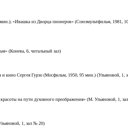
мин.); «Ивашка из Дворца пионеров» (Союзмультфильм, 1981, 10
м» (Конева, 6, читальный зал)
 и кино Сергея Гурзо (Мосфильм, 1950, 95 мин.) (Ульяновой, 1, 
красоты на пути духовного преображения» (М. Ульяновой, 1, за
льяновой, 1, зал № 20)