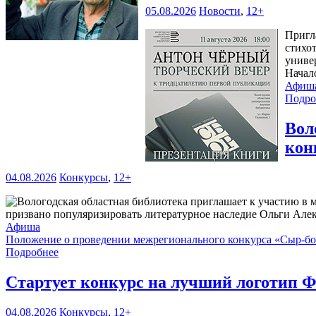
05.08.2026
Новости
,
12+
Пригл
стихо
универ
Начал
Афиш
Подро
Вол
кон
04.08.2026
Конкурсы
,
12+
призвано популяризировать литературное наследие Ольги Але
Афиша
Положение о проведении межрегионального конкурса «Сыр-б
Подробнее
Стартует конкурс на лучший логотип Ф
04.08.2026
Конкурсы
,
12+