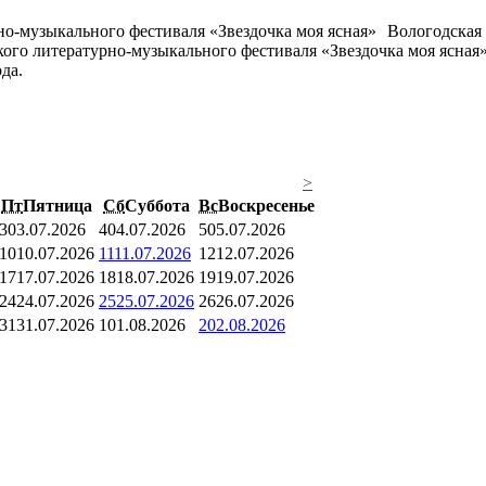
Вологодская 
кого литературно-музыкального фестиваля «Звездочка моя ясная
да.
>
Пт
Пятница
Сб
Суббота
Вс
Воскресенье
3
03.07.2026
4
04.07.2026
5
05.07.2026
10
10.07.2026
11
11.07.2026
12
12.07.2026
17
17.07.2026
18
18.07.2026
19
19.07.2026
24
24.07.2026
25
25.07.2026
26
26.07.2026
31
31.07.2026
1
01.08.2026
2
02.08.2026