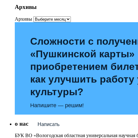
Архивы
Архивы
Сложности с получе
«Пушкинской карты»
приобретением билет
как улучшить работу
культуры?
Напишите — решим!
о нас
Написать
БУК ВО «Вологодская областная универсальная научная 