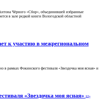
Антона Чёрного «Сбор», объединившей избранные
оится в зале редкой книги Вологодской областной
ает к участию в межрегиональном
о в рамках Фокинского фестиваля «Звездочка моя ясная» и
естиваля «Звездочка моя ясная»
12+