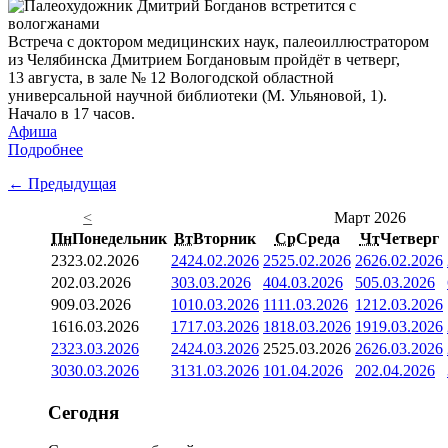
Встреча с доктором медицинских наук, палеоиллюстратором
из Челябинска Дмитрием Богдановым пройдёт в четверг,
13 августа, в зале № 12 Вологодской областной
универсальной научной библиотеки (М. Ульяновой, 1).
Начало в 17 часов.
Афиша
Подробнее
← Предыдущая
<
Март 2026
Пн
Понедельник
Вт
Вторник
Ср
Среда
Чт
Четверг
23
23.02.2026
24
24.02.2026
25
25.02.2026
26
26.02.2026
2
02.03.2026
3
03.03.2026
4
04.03.2026
5
05.03.2026
9
09.03.2026
10
10.03.2026
11
11.03.2026
12
12.03.2026
16
16.03.2026
17
17.03.2026
18
18.03.2026
19
19.03.2026
23
23.03.2026
24
24.03.2026
25
25.03.2026
26
26.03.2026
30
30.03.2026
31
31.03.2026
1
01.04.2026
2
02.04.2026
Сегодня