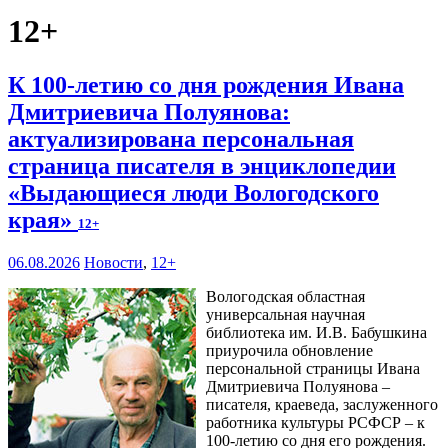
12+
К 100-летию со дня рождения Ивана
Дмитриевича Полуянова:
актуализирована персональная
страница писателя в энциклопедии
«Выдающиеся люди Вологодского
края»
12+
06.08.2026
Новости
,
12+
Вологодская областная
универсальная научная
библиотека им. И.В. Бабушкина
приурочила обновление
персональной страницы Ивана
Дмитриевича Полуянова –
писателя, краеведа, заслуженного
работника культуры РСФСР – к
100‑летию со дня его рождения.