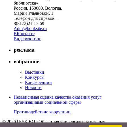
библиотека»
Россия, 160000, Вологда,
Марии Ульяновой, 1
Телефон для справок –
8(8172)21-17-69
Adm@booksite.ru
ВКонтакте
Видеохостинг
реклама
избранное
Выставки
Конкурсы
Конференции
Новости
Независимая оценка качества оказания услуг
организациями социальной сферы
Противодействие коррупции
© 2026 | БУК ВО «Областная универсальная научная
библиотека»