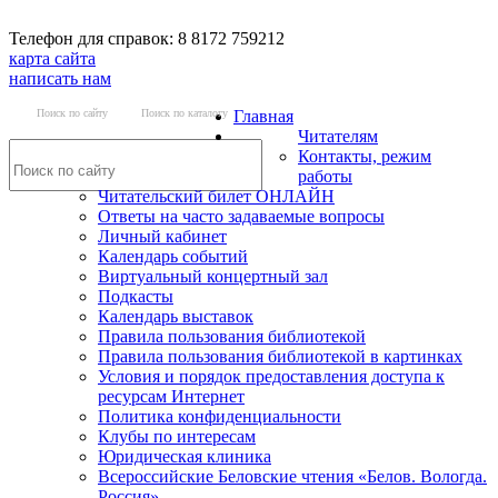
Телефон для справок: 8 8172 759212
карта сайта
написать нам
Поиск по сайту
Поиск по каталогу
Главная
Читателям
Контакты, режим
работы
Читательский билет ОНЛАЙН
Ответы на часто задаваемые вопросы
Личный кабинет
Календарь событий
Виртуальный концертный зал
Подкасты
Календарь выставок
Правила пользования библиотекой
Правила пользования библиотекой в картинках
Условия и порядок предоставления доступа к
ресурсам Интернет
Политика конфиденциальности
Клубы по интересам
Юридическая клиника
Всероссийские Беловские чтения «Белов. Вологда.
Россия»