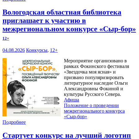
Вологодская областная библиотека
приглашает к участию в
межрегиональном конкурсе «Сыр-бор»
12+
04.08.2026
Конкурсы
,
12+
Мероприятие организовано в
рамках Фокинского фестиваля
«Звездочка моя ясная» и
призвано популяризировать
литературное наследие Ольги
Александровны Фокиной и
культуры Русского Севера.
Афиша
Положение о проведении
межрегионального конкурса
«Сыр-бор»
Подробнее
Стартует конкурс на лучший логотип