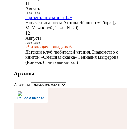
11
Августа
18:00
-
19:00
Презентация книги 12+
Новая книга поэта Антона Чёрного «Сбор» (ул.
М. Ульяновой, 1, зал № 20)
12
Августа
12:00
-
13:00
«Читающая лошадка» 6+
Детский клуб любителей чтения. Знакомство с
книгой «Смешная сказка» Геннадия Цыферова
(Конева, 6, читальный зал)
Архивы
Архивы
Решаем вместе