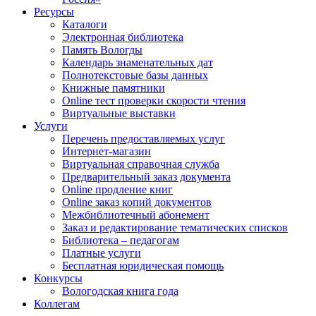
Ресурсы
Каталоги
Электронная библиотека
Память Вологды
Календарь знаменательных дат
Полнотекстовые базы данных
Книжные памятники
Online тест проверки скорости чтения
Виртуальные выставки
Услуги
Перечень предоставляемых услуг
Интернет-магазин
Виртуальная справочная служба
Предварительный заказ документа
Online продление книг
Online заказ копий документов
Межбиблиотечный абонемент
Заказ и редактирование тематических списков
Библиотека – педагогам
Платные услуги
Бесплатная юридическая помощь
Конкурсы
Вологодская книга года
Коллегам