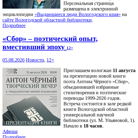
Персональная страница
размещена в электронной
энциклопедии
«Выдающиеся люди Вологодского края»
на
сайте Вологодской областной библиотеки
.
Подробнее
«Сбор» – поэтический опыт,
вместивший эпоху
12+
05.08.2026
Новости
,
12+
Приглашаем вологжан
11 августа
на презентацию новой книги
поэта Антона Чёрного «Сбор»,
объединившей избранные
стихотворения и поэтические
переводы 1999-2026 годов.
Встреча состоится в зале редкой
книги Вологодской областной
универсальной научной
библиотеки (ул. М. Ульяновой, 1).
Начало в
18 часов
.
Афиша
Подробнее