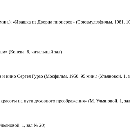
мин.); «Ивашка из Дворца пионеров» (Союзмультфильм, 1981, 10
м» (Конева, 6, читальный зал)
 и кино Сергея Гурзо (Мосфильм, 1950, 95 мин.) (Ульяновой, 1, 
красоты на пути духовного преображения» (М. Ульяновой, 1, за
льяновой, 1, зал № 20)