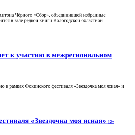
Антона Чёрного «Сбор», объединившей избранные
оится в зале редкой книги Вологодской областной
ает к участию в межрегиональном
о в рамках Фокинского фестиваля «Звездочка моя ясная» и
естиваля «Звездочка моя ясная»
12+