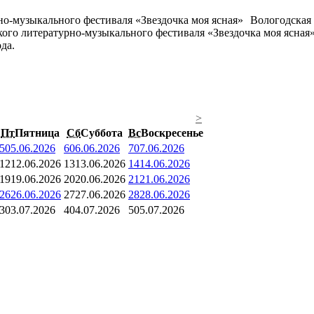
Вологодская 
кого литературно-музыкального фестиваля «Звездочка моя ясная
да.
>
Пт
Пятница
Сб
Суббота
Вс
Воскресенье
5
05.06.2026
6
06.06.2026
7
07.06.2026
12
12.06.2026
13
13.06.2026
14
14.06.2026
19
19.06.2026
20
20.06.2026
21
21.06.2026
26
26.06.2026
27
27.06.2026
28
28.06.2026
3
03.07.2026
4
04.07.2026
5
05.07.2026