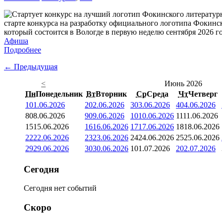
старте конкурса на разработку официального логотипа Фокинс
который состоится в Вологде в первую неделю сентября 2026 го
Афиша
Подробнее
← Предыдущая
<
Июнь 2026
Пн
Понедельник
Вт
Вторник
Ср
Среда
Чт
Четверг
1
01.06.2026
2
02.06.2026
3
03.06.2026
4
04.06.2026
8
08.06.2026
9
09.06.2026
10
10.06.2026
11
11.06.2026
15
15.06.2026
16
16.06.2026
17
17.06.2026
18
18.06.2026
22
22.06.2026
23
23.06.2026
24
24.06.2026
25
25.06.2026
29
29.06.2026
30
30.06.2026
1
01.07.2026
2
02.07.2026
Сегодня
Сегодня нет событий
Скоро