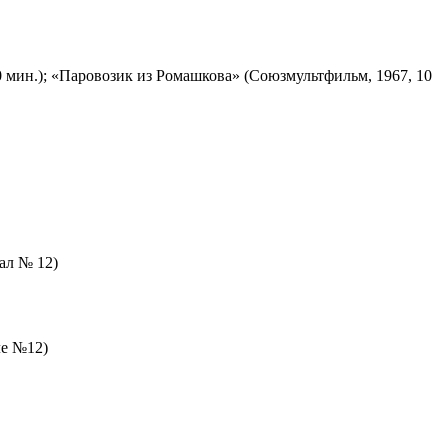
 мин.); «Паровозик из Ромашкова» (Союзмультфильм, 1967, 10
зал № 12)
ле №12)