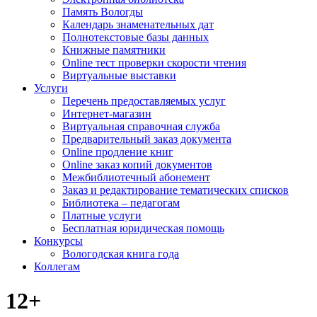
Память Вологды
Календарь знаменательных дат
Полнотекстовые базы данных
Книжные памятники
Online тест проверки скорости чтения
Виртуальные выставки
Услуги
Перечень предоставляемых услуг
Интернет-магазин
Виртуальная справочная служба
Предварительный заказ документа
Online продление книг
Online заказ копий документов
Межбиблиотечный абонемент
Заказ и редактирование тематических списков
Библиотека – педагогам
Платные услуги
Бесплатная юридическая помощь
Конкурсы
Вологодская книга года
Коллегам
12+