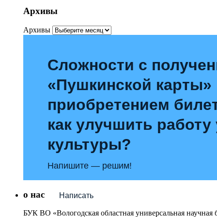
Архивы
Архивы
Сложности с получе
«Пушкинской карты»
приобретением билет
как улучшить работу
культуры?
Напишите — решим!
о нас
Написать
БУК ВО «Вологодская областная универсальная научная 