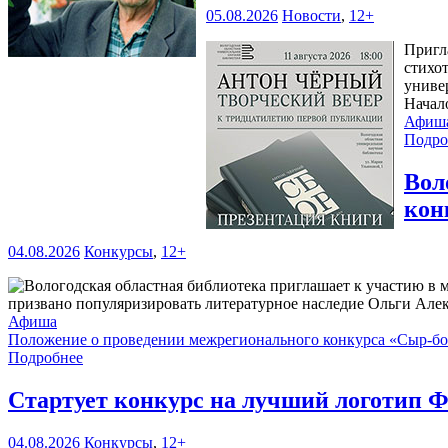
05.08.2026
Новости
,
12+
Пригл
стихо
универ
Начал
Афиш
Подро
Вол
кон
04.08.2026
Конкурсы
,
12+
призвано популяризировать литературное наследие Ольги Але
Афиша
Положение о проведении межрегионального конкурса «Сыр-б
Подробнее
Стартует конкурс на лучший логотип Ф
04.08.2026
Конкурсы
,
12+