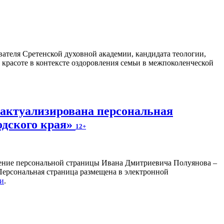
ателя Сретенской духовной академии, кандидата теологии,
 красоте в контексте оздоровления семьи в межпоколенческой
 актуализирована персональная
одского края»
12+
ление персональной страницы Ивана Дмитриевича Полуянова –
 Персональная страница размещена в электронной
ки
.