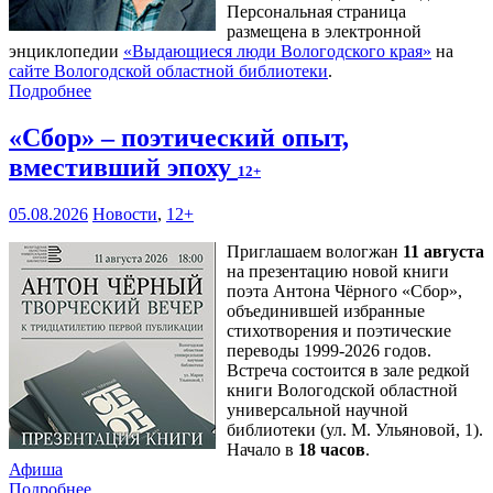
Персональная страница
размещена в электронной
энциклопедии
«Выдающиеся люди Вологодского края»
на
сайте Вологодской областной библиотеки
.
Подробнее
«Сбор» – поэтический опыт,
вместивший эпоху
12+
05.08.2026
Новости
,
12+
Приглашаем вологжан
11 августа
на презентацию новой книги
поэта Антона Чёрного «Сбор»,
объединившей избранные
стихотворения и поэтические
переводы 1999-2026 годов.
Встреча состоится в зале редкой
книги Вологодской областной
универсальной научной
библиотеки (ул. М. Ульяновой, 1).
Начало в
18 часов
.
Афиша
Подробнее