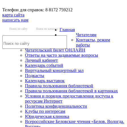
Телефон для справок: 8 8172 759212
карта сайта
написать нам
Поиск по сайту
Поиск по каталогу
Главная
Читателям
Контакты, режим
работы
Читательский билет ОНЛАЙН
Ответы на часто задаваемые вопросы
Личный кабинет
Календарь событий
Виртуальный концертный зал
Подкасты
Календарь выставок
Правила пользования библиотекой
Правила пользования библиотекой в картинках
Условия и порядок предоставления доступа к
ресурсам Интернет
Политика конфиденциальности
Клубы по интересам
Юридическая клиника
Всероссийские Беловские чтения «Белов. Вологда.
Россия»