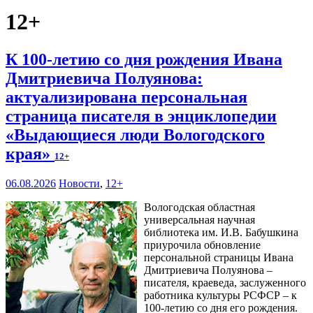
12+
К 100-летию со дня рождения Ивана
Дмитриевича Полуянова:
актуализирована персональная
страница писателя в энциклопедии
«Выдающиеся люди Вологодского
края»
12+
06.08.2026
Новости
,
12+
Вологодская областная
универсальная научная
библиотека им. И.В. Бабушкина
приурочила обновление
персональной страницы Ивана
Дмитриевича Полуянова –
писателя, краеведа, заслуженного
работника культуры РСФСР – к
100‑летию со дня его рождения.