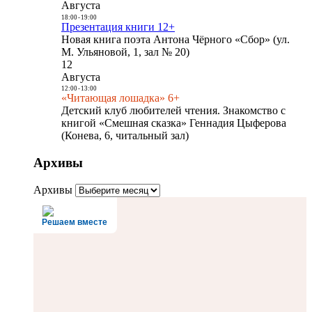
Августа
18:00
-
19:00
Презентация книги 12+
Новая книга поэта Антона Чёрного «Сбор» (ул.
М. Ульяновой, 1, зал № 20)
12
Августа
12:00
-
13:00
«Читающая лошадка» 6+
Детский клуб любителей чтения. Знакомство с
книгой «Смешная сказка» Геннадия Цыферова
(Конева, 6, читальный зал)
Архивы
Архивы
Решаем вместе