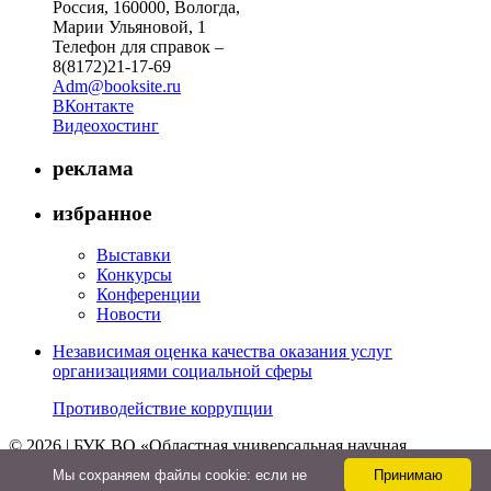
Россия, 160000, Вологда,
Марии Ульяновой, 1
Телефон для справок –
8(8172)21-17-69
Adm@booksite.ru
ВКонтакте
Видеохостинг
реклама
избранное
Выставки
Конкурсы
Конференции
Новости
Независимая оценка качества оказания услуг
организациями социальной сферы
Противодействие коррупции
© 2026 | БУК ВО «Областная универсальная научная
библиотека»
Мы cохраняем файлы cookie: если не
Принимаю
↑