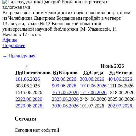
Встреча с доктором медицинских наук, палеоиллюстратором
из Челябинска Дмитрием Богдановым пройдёт в четверг,
13 августа, в зале № 12 Вологодской областной
универсальной научной библиотеки (М. Ульяновой, 1).
Начало в 17 часов.
Афиша
Подробнее
← Предыдущая
<
Июнь 2026
Пн
Понедельник
Вт
Вторник
Ср
Среда
Чт
Четверг
1
01.06.2026
2
02.06.2026
3
03.06.2026
4
04.06.2026
8
08.06.2026
9
09.06.2026
10
10.06.2026
11
11.06.2026
15
15.06.2026
16
16.06.2026
17
17.06.2026
18
18.06.2026
22
22.06.2026
23
23.06.2026
24
24.06.2026
25
25.06.2026
29
29.06.2026
30
30.06.2026
1
01.07.2026
2
02.07.2026
Сегодня
Сегодня нет событий