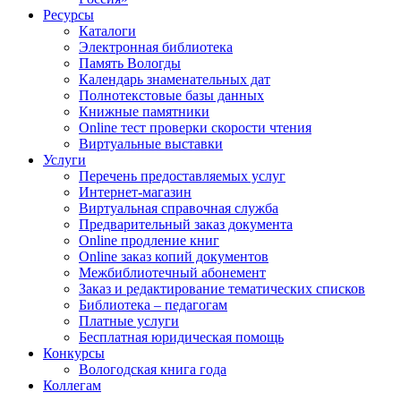
Ресурсы
Каталоги
Электронная библиотека
Память Вологды
Календарь знаменательных дат
Полнотекстовые базы данных
Книжные памятники
Online тест проверки скорости чтения
Виртуальные выставки
Услуги
Перечень предоставляемых услуг
Интернет-магазин
Виртуальная справочная служба
Предварительный заказ документа
Online продление книг
Online заказ копий документов
Межбиблиотечный абонемент
Заказ и редактирование тематических списков
Библиотека – педагогам
Платные услуги
Бесплатная юридическая помощь
Конкурсы
Вологодская книга года
Коллегам