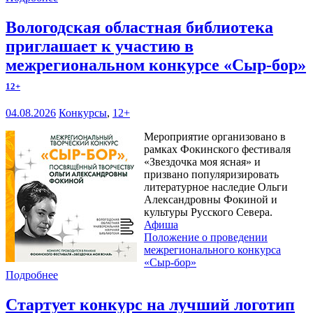
Вологодская областная библиотека
приглашает к участию в
межрегиональном конкурсе «Сыр-бор»
12+
04.08.2026
Конкурсы
,
12+
Мероприятие организовано в
рамках Фокинского фестиваля
«Звездочка моя ясная» и
призвано популяризировать
литературное наследие Ольги
Александровны Фокиной и
культуры Русского Севера.
Афиша
Положение о проведении
межрегионального конкурса
«Сыр-бор»
Подробнее
Стартует конкурс на лучший логотип