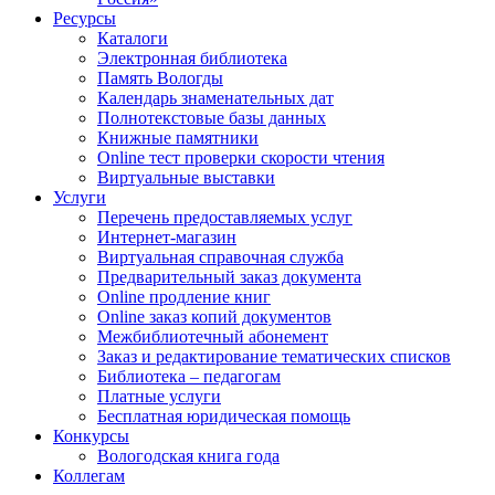
Ресурсы
Каталоги
Электронная библиотека
Память Вологды
Календарь знаменательных дат
Полнотекстовые базы данных
Книжные памятники
Online тест проверки скорости чтения
Виртуальные выставки
Услуги
Перечень предоставляемых услуг
Интернет-магазин
Виртуальная справочная служба
Предварительный заказ документа
Online продление книг
Online заказ копий документов
Межбиблиотечный абонемент
Заказ и редактирование тематических списков
Библиотека – педагогам
Платные услуги
Бесплатная юридическая помощь
Конкурсы
Вологодская книга года
Коллегам