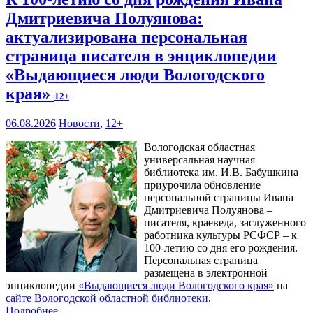
Дмитриевича Полуянова:
актуализирована персональная
страница писателя в энциклопедии
«Выдающиеся люди Вологодского
края»
12+
06.08.2026
Новости
,
12+
Вологодская областная
универсальная научная
библиотека им. И.В. Бабушкина
приурочила обновление
персональной страницы Ивана
Дмитриевича Полуянова –
писателя, краеведа, заслуженного
работника культуры РСФСР – к
100‑летию со дня его рождения.
Персональная страница
размещена в электронной
энциклопедии
«Выдающиеся люди Вологодского края»
на
сайте Вологодской областной библиотеки
.
Подробнее