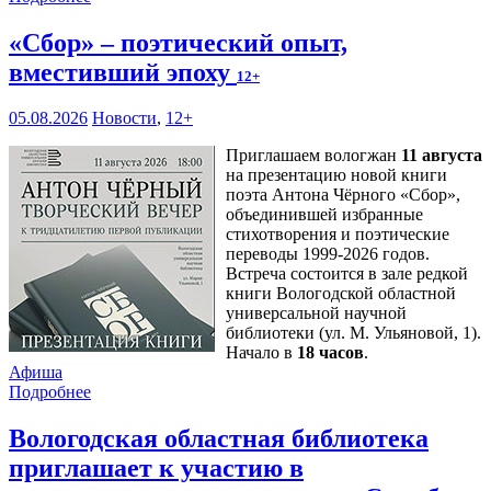
«Сбор» – поэтический опыт,
вместивший эпоху
12+
05.08.2026
Новости
,
12+
Приглашаем вологжан
11 августа
на презентацию новой книги
поэта Антона Чёрного «Сбор»,
объединившей избранные
стихотворения и поэтические
переводы 1999-2026 годов.
Встреча состоится в зале редкой
книги Вологодской областной
универсальной научной
библиотеки (ул. М. Ульяновой, 1).
Начало в
18 часов
.
Афиша
Подробнее
Вологодская областная библиотека
приглашает к участию в