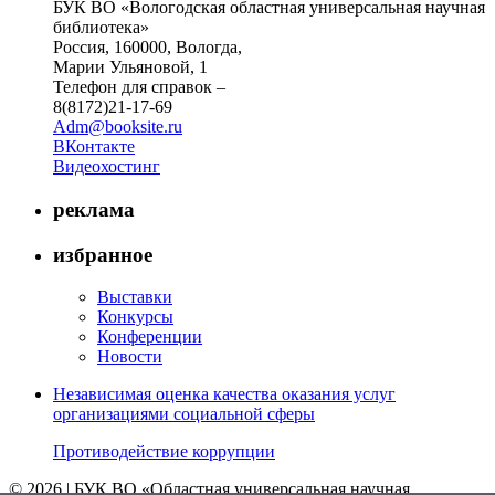
БУК ВО «Вологодская областная универсальная научная
библиотека»
Россия, 160000, Вологда,
Марии Ульяновой, 1
Телефон для справок –
8(8172)21-17-69
Adm@booksite.ru
ВКонтакте
Видеохостинг
реклама
избранное
Выставки
Конкурсы
Конференции
Новости
Независимая оценка качества оказания услуг
организациями социальной сферы
Противодействие коррупции
© 2026 | БУК ВО «Областная универсальная научная