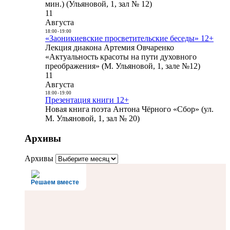
мин.) (Ульяновой, 1, зал № 12)
11
Августа
18:00
-
19:00
«Заоникиевские просветительские беседы» 12+
Лекция диакона Артемия Овчаренко
«Актуальность красоты на пути духовного
преображения» (М. Ульяновой, 1, зале №12)
11
Августа
18:00
-
19:00
Презентация книги 12+
Новая книга поэта Антона Чёрного «Сбор» (ул.
М. Ульяновой, 1, зал № 20)
Архивы
Архивы
Решаем вместе