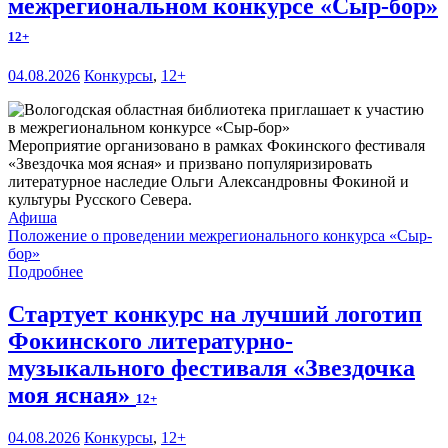
межрегиональном конкурсе «Сыр-бор»
12+
04.08.2026
Конкурсы
,
12+
Мероприятие организовано в рамках Фокинского фестиваля
«Звездочка моя ясная» и призвано популяризировать
литературное наследие Ольги Александровны Фокиной и
культуры Русского Севера.
Афиша
Положение о проведении межрегионального конкурса «Сыр-
бор»
Подробнее
Стартует конкурс на лучший логотип
Фокинского литературно-
музыкального фестиваля «Звездочка
моя ясная»
12+
04.08.2026
Конкурсы
,
12+