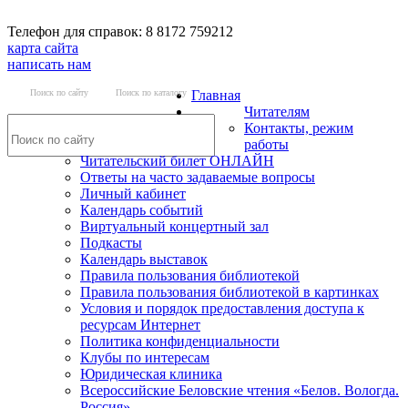
Телефон для справок: 8 8172 759212
карта сайта
написать нам
Поиск по сайту
Поиск по каталогу
Главная
Читателям
Контакты, режим
работы
Читательский билет ОНЛАЙН
Ответы на часто задаваемые вопросы
Личный кабинет
Календарь событий
Виртуальный концертный зал
Подкасты
Календарь выставок
Правила пользования библиотекой
Правила пользования библиотекой в картинках
Условия и порядок предоставления доступа к
ресурсам Интернет
Политика конфиденциальности
Клубы по интересам
Юридическая клиника
Всероссийские Беловские чтения «Белов. Вологда.
Россия»