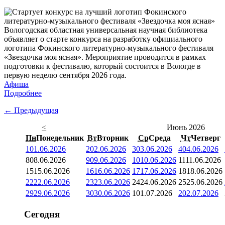
Вологодская областная универсальная научная библиотека
объявляет о старте конкурса на разработку официального
логотипа Фокинского литературно-музыкального фестиваля
«Звездочка моя ясная». Мероприятие проводится в рамках
подготовки к фестивалю, который состоится в Вологде в
первую неделю сентября 2026 года.
Афиша
Подробнее
← Предыдущая
<
Июнь 2026
Пн
Понедельник
Вт
Вторник
Ср
Среда
Чт
Четверг
1
01.06.2026
2
02.06.2026
3
03.06.2026
4
04.06.2026
8
08.06.2026
9
09.06.2026
10
10.06.2026
11
11.06.2026
15
15.06.2026
16
16.06.2026
17
17.06.2026
18
18.06.2026
22
22.06.2026
23
23.06.2026
24
24.06.2026
25
25.06.2026
29
29.06.2026
30
30.06.2026
1
01.07.2026
2
02.07.2026
Сегодня