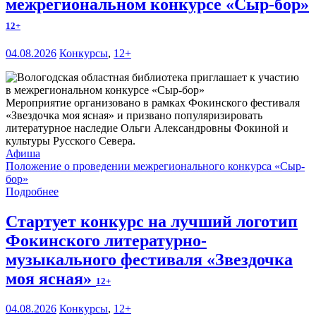
межрегиональном конкурсе «Сыр-бор»
12+
04.08.2026
Конкурсы
,
12+
Мероприятие организовано в рамках Фокинского фестиваля
«Звездочка моя ясная» и призвано популяризировать
литературное наследие Ольги Александровны Фокиной и
культуры Русского Севера.
Афиша
Положение о проведении межрегионального конкурса «Сыр-
бор»
Подробнее
Стартует конкурс на лучший логотип
Фокинского литературно-
музыкального фестиваля «Звездочка
моя ясная»
12+
04.08.2026
Конкурсы
,
12+