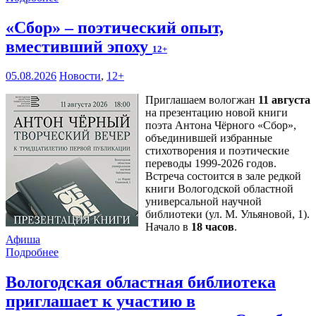
«Сбор» – поэтический опыт,
вместивший эпоху
12+
05.08.2026
Новости
,
12+
Приглашаем вологжан
11 августа
на презентацию новой книги
поэта Антона Чёрного «Сбор»,
объединившей избранные
стихотворения и поэтические
переводы 1999-2026 годов.
Встреча состоится в зале редкой
книги Вологодской областной
универсальной научной
библиотеки (ул. М. Ульяновой, 1).
Начало в
18 часов
.
Афиша
Подробнее
Вологодская областная библиотека
приглашает к участию в