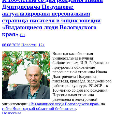
Дмитриевича Полуянова:
актуализирована персональная
страница писателя в энциклопедии
«Выдающиеся люди Вологодского
края»
12+
06.08.2026
Новости
,
12+
Вологодская областная
универсальная научная
библиотека им. И.В. Бабушкина
приурочила обновление
персональной страницы Ивана
Дмитриевича Полуянова –
писателя, краеведа, заслуженного
работника культуры РСФСР – к
100‑летию со дня его рождения.
Персональная страница
размещена в электронной
энциклопедии
«Выдающиеся люди Вологодского края»
на
сайте Вологодской областной библиотеки
.
Подробнее