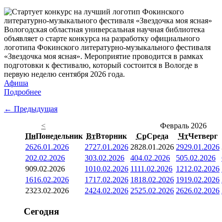
Вологодская областная универсальная научная библиотека
объявляет о старте конкурса на разработку официального
логотипа Фокинского литературно-музыкального фестиваля
«Звездочка моя ясная». Мероприятие проводится в рамках
подготовки к фестивалю, который состоится в Вологде в
первую неделю сентября 2026 года.
Афиша
Подробнее
← Предыдущая
<
Февраль 2026
Пн
Понедельник
Вт
Вторник
Ср
Среда
Чт
Четверг
26
26.01.2026
27
27.01.2026
28
28.01.2026
29
29.01.2026
2
02.02.2026
3
03.02.2026
4
04.02.2026
5
05.02.2026
9
09.02.2026
10
10.02.2026
11
11.02.2026
12
12.02.2026
16
16.02.2026
17
17.02.2026
18
18.02.2026
19
19.02.2026
23
23.02.2026
24
24.02.2026
25
25.02.2026
26
26.02.2026
Сегодня