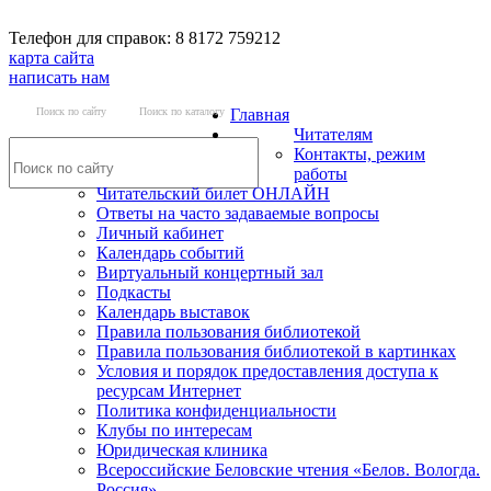
Телефон для справок: 8 8172 759212
карта сайта
написать нам
Поиск по сайту
Поиск по каталогу
Главная
Читателям
Контакты, режим
работы
Читательский билет ОНЛАЙН
Ответы на часто задаваемые вопросы
Личный кабинет
Календарь событий
Виртуальный концертный зал
Подкасты
Календарь выставок
Правила пользования библиотекой
Правила пользования библиотекой в картинках
Условия и порядок предоставления доступа к
ресурсам Интернет
Политика конфиденциальности
Клубы по интересам
Юридическая клиника
Всероссийские Беловские чтения «Белов. Вологда.
Россия»