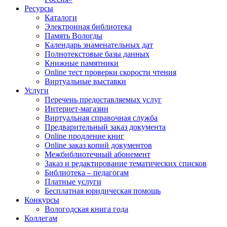
Ресурсы
Каталоги
Электронная библиотека
Память Вологды
Календарь знаменательных дат
Полнотекстовые базы данных
Книжные памятники
Online тест проверки скорости чтения
Виртуальные выставки
Услуги
Перечень предоставляемых услуг
Интернет-магазин
Виртуальная справочная служба
Предварительный заказ документа
Online продление книг
Online заказ копий документов
Межбиблиотечный абонемент
Заказ и редактирование тематических списков
Библиотека – педагогам
Платные услуги
Бесплатная юридическая помощь
Конкурсы
Вологодская книга года
Коллегам