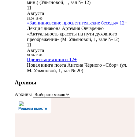
мин.) (Ульяновой, 1, зал № 12)
11
Августа
18:00
-
19:00
«Заоникиевские просветительские беседы» 12+
Лекция диакона Артемия Овчаренко
«Актуальность красоты на пути духовного
преображения» (М. Ульяновой, 1, зале №12)
11
Августа
18:00
-
19:00
Презентация книги 12+
Новая книга поэта Антона Чёрного «Сбор» (ул.
М. Ульяновой, 1, зал № 20)
Архивы
Архивы
Решаем вместе