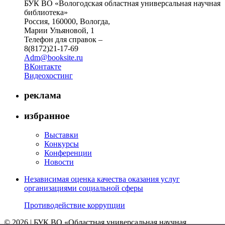
БУК ВО «Вологодская областная универсальная научная
библиотека»
Россия, 160000, Вологда,
Марии Ульяновой, 1
Телефон для справок –
8(8172)21-17-69
Adm@booksite.ru
ВКонтакте
Видеохостинг
реклама
избранное
Выставки
Конкурсы
Конференции
Новости
Независимая оценка качества оказания услуг
организациями социальной сферы
Противодействие коррупции
© 2026 | БУК ВО «Областная универсальная научная