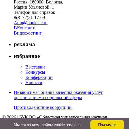
Россия, 160000, Вологда,
Марии Ульяновой, 1
Телефон для справок –
8(8172)21-17-69
Adm@booksite.ru
ВКонтакте
Видеохостинг
реклама
избранное
Выставки
Конкурсы
Конференции
Новости
Независимая оценка качества оказания услуг
организациями социальной сферы
Противодействие коррупции
© 2026 | БУК ВО «Областная универсальная научная
библиотека»
Мы cохраняем файлы cookie: если не
Принимаю
↑