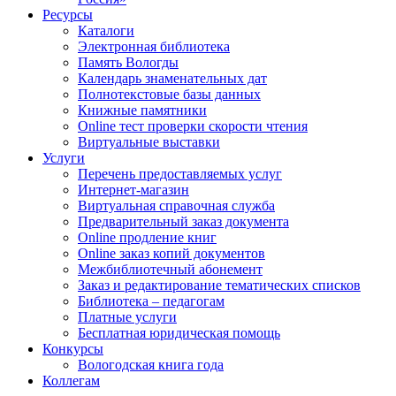
Ресурсы
Каталоги
Электронная библиотека
Память Вологды
Календарь знаменательных дат
Полнотекстовые базы данных
Книжные памятники
Online тест проверки скорости чтения
Виртуальные выставки
Услуги
Перечень предоставляемых услуг
Интернет-магазин
Виртуальная справочная служба
Предварительный заказ документа
Online продление книг
Online заказ копий документов
Межбиблиотечный абонемент
Заказ и редактирование тематических списков
Библиотека – педагогам
Платные услуги
Бесплатная юридическая помощь
Конкурсы
Вологодская книга года
Коллегам