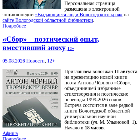
Персональная страница
размещена в электронной
энциклопедии
«Выдающиеся люди Вологодского края»
на
сайте Вологодской областной библиотеки
.
Подробнее
«Сбор» – поэтический опыт,
вместивший эпоху
12+
05.08.2026
Новости
,
12+
Приглашаем вологжан
11 августа
на презентацию новой книги
поэта Антона Чёрного «Сбор»,
объединившей избранные
стихотворения и поэтические
переводы 1999-2026 годов.
Встреча состоится в зале редкой
книги Вологодской областной
универсальной научной
библиотеки (ул. М. Ульяновой, 1).
Начало в
18 часов
.
Афиша
Подробнее