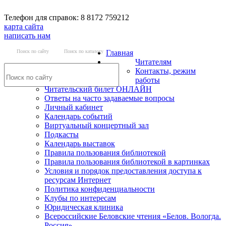
Телефон для справок: 8 8172 759212
карта сайта
написать нам
Поиск по сайту
Поиск по каталогу
Главная
Читателям
Контакты, режим
работы
Читательский билет ОНЛАЙН
Ответы на часто задаваемые вопросы
Личный кабинет
Календарь событий
Виртуальный концертный зал
Подкасты
Календарь выставок
Правила пользования библиотекой
Правила пользования библиотекой в картинках
Условия и порядок предоставления доступа к
ресурсам Интернет
Политика конфиденциальности
Клубы по интересам
Юридическая клиника
Всероссийские Беловские чтения «Белов. Вологда.
Россия»