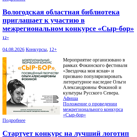
Вологодская областная библиотека
приглашает к участию в
межрегиональном конкурсе «Сыр-бор»
12+
04.08.2026
Конкурсы
,
12+
Мероприятие организовано в
рамках Фокинского фестиваля
«Звездочка моя ясная» и
призвано популяризировать
литературное наследие Ольги
Александровны Фокиной и
культуры Русского Севера.
Афиша
Положение о проведении
межрегионального конкурса
«Сыр-бор»
Подробнее
Стартует конкурс на лучший логотип