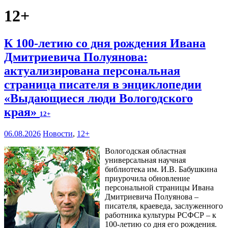
12+
К 100-летию со дня рождения Ивана
Дмитриевича Полуянова:
актуализирована персональная
страница писателя в энциклопедии
«Выдающиеся люди Вологодского
края»
12+
06.08.2026
Новости
,
12+
Вологодская областная
универсальная научная
библиотека им. И.В. Бабушкина
приурочила обновление
персональной страницы Ивана
Дмитриевича Полуянова –
писателя, краеведа, заслуженного
работника культуры РСФСР – к
100‑летию со дня его рождения.