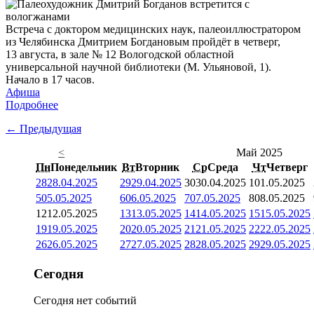
Встреча с доктором медицинских наук, палеоиллюстратором
из Челябинска Дмитрием Богдановым пройдёт в четверг,
13 августа, в зале № 12 Вологодской областной
универсальной научной библиотеки (М. Ульяновой, 1).
Начало в 17 часов.
Афиша
Подробнее
← Предыдущая
<
Май 2025
Пн
Понедельник
Вт
Вторник
Ср
Среда
Чт
Четверг
28
28.04.2025
29
29.04.2025
30
30.04.2025
1
01.05.2025
5
05.05.2025
6
06.05.2025
7
07.05.2025
8
08.05.2025
12
12.05.2025
13
13.05.2025
14
14.05.2025
15
15.05.2025
19
19.05.2025
20
20.05.2025
21
21.05.2025
22
22.05.2025
26
26.05.2025
27
27.05.2025
28
28.05.2025
29
29.05.2025
Сегодня
Сегодня нет событий