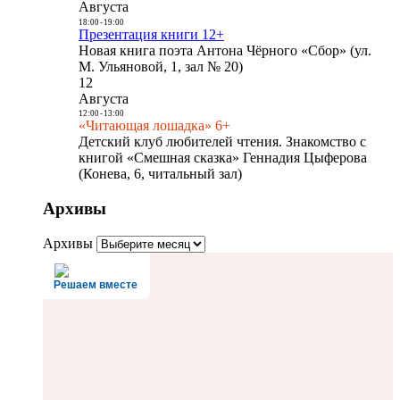
Августа
18:00
-
19:00
Презентация книги 12+
Новая книга поэта Антона Чёрного «Сбор» (ул.
М. Ульяновой, 1, зал № 20)
12
Августа
12:00
-
13:00
«Читающая лошадка» 6+
Детский клуб любителей чтения. Знакомство с
книгой «Смешная сказка» Геннадия Цыферова
(Конева, 6, читальный зал)
Архивы
Архивы
Решаем вместе