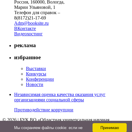
Россия, 160000, Вологда,
Марии Ульяновой, 1
Телефон для справок –
8(8172)21-17-69
Adm@booksite.ru
ВКонтакте
Видеохостинг
реклама
избранное
Выставки
Конкурсы
Конференции
Новости
Независимая оценка качества оказания услуг
организациями социальной сферы
Противодействие коррупции
© 2026 | БУК ВО «Областная универсальная научная
библиотека»
Мы cохраняем файлы cookie: если не
Принимаю
↑