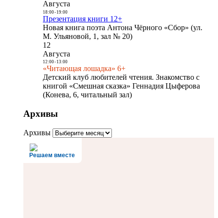
Августа
18:00
-
19:00
Презентация книги 12+
Новая книга поэта Антона Чёрного «Сбор» (ул.
М. Ульяновой, 1, зал № 20)
12
Августа
12:00
-
13:00
«Читающая лошадка» 6+
Детский клуб любителей чтения. Знакомство с
книгой «Смешная сказка» Геннадия Цыферова
(Конева, 6, читальный зал)
Архивы
Архивы
Решаем вместе