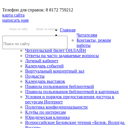
Телефон для справок: 8 8172 759212
карта сайта
написать нам
Поиск по сайту
Поиск по каталогу
Главная
Читателям
Контакты, режим
работы
Читательский билет ОНЛАЙН
Ответы на часто задаваемые вопросы
Личный кабинет
Календарь событий
Виртуальный концертный зал
Подкасты
Календарь выставок
Правила пользования библиотекой
Правила пользования библиотекой в картинках
Условия и порядок предоставления доступа к
ресурсам Интернет
Политика конфиденциальности
Клубы по интересам
Юридическая клиника
Всероссийские Беловские чтения «Белов. Вологда.
Россия»