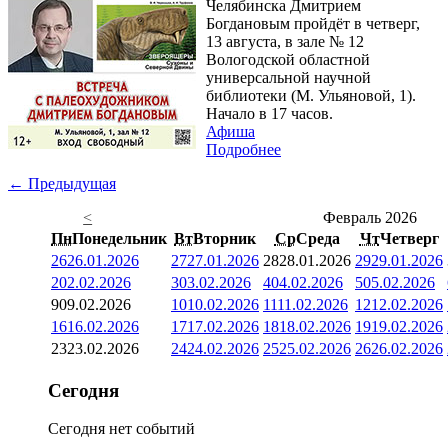
Челябинска Дмитрием
Богдановым пройдёт в четверг,
13 августа, в зале № 12
Вологодской областной
универсальной научной
библиотеки (М. Ульяновой, 1).
Начало в 17 часов.
Афиша
Подробнее
← Предыдущая
<
Февраль 2026
Пн
Понедельник
Вт
Вторник
Ср
Среда
Чт
Четверг
26
26.01.2026
27
27.01.2026
28
28.01.2026
29
29.01.2026
2
02.02.2026
3
03.02.2026
4
04.02.2026
5
05.02.2026
9
09.02.2026
10
10.02.2026
11
11.02.2026
12
12.02.2026
16
16.02.2026
17
17.02.2026
18
18.02.2026
19
19.02.2026
23
23.02.2026
24
24.02.2026
25
25.02.2026
26
26.02.2026
Сегодня
Сегодня нет событий