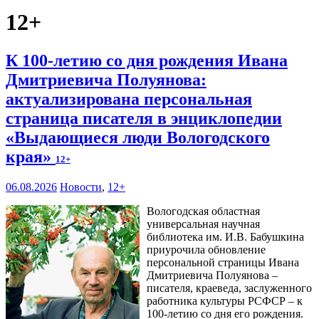
12+
К 100-летию со дня рождения Ивана
Дмитриевича Полуянова:
актуализирована персональная
страница писателя в энциклопедии
«Выдающиеся люди Вологодского
края»
12+
06.08.2026
Новости
,
12+
Вологодская областная
универсальная научная
библиотека им. И.В. Бабушкина
приурочила обновление
персональной страницы Ивана
Дмитриевича Полуянова –
писателя, краеведа, заслуженного
работника культуры РСФСР – к
100‑летию со дня его рождения.