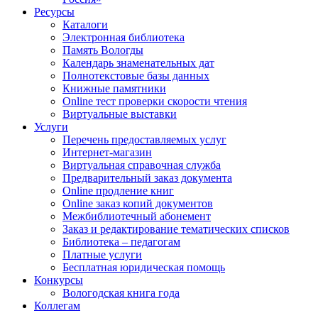
Ресурсы
Каталоги
Электронная библиотека
Память Вологды
Календарь знаменательных дат
Полнотекстовые базы данных
Книжные памятники
Online тест проверки скорости чтения
Виртуальные выставки
Услуги
Перечень предоставляемых услуг
Интернет-магазин
Виртуальная справочная служба
Предварительный заказ документа
Online продление книг
Online заказ копий документов
Межбиблиотечный абонемент
Заказ и редактирование тематических списков
Библиотека – педагогам
Платные услуги
Бесплатная юридическая помощь
Конкурсы
Вологодская книга года
Коллегам