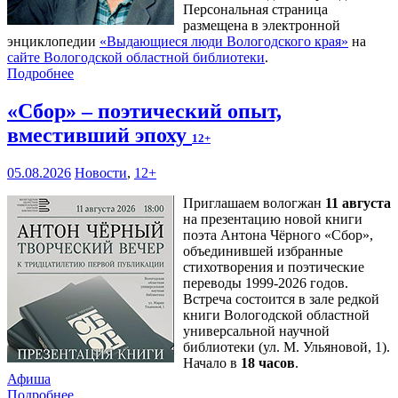
Персональная страница
размещена в электронной
энциклопедии
«Выдающиеся люди Вологодского края»
на
сайте Вологодской областной библиотеки
.
Подробнее
«Сбор» – поэтический опыт,
вместивший эпоху
12+
05.08.2026
Новости
,
12+
Приглашаем вологжан
11 августа
на презентацию новой книги
поэта Антона Чёрного «Сбор»,
объединившей избранные
стихотворения и поэтические
переводы 1999-2026 годов.
Встреча состоится в зале редкой
книги Вологодской областной
универсальной научной
библиотеки (ул. М. Ульяновой, 1).
Начало в
18 часов
.
Афиша
Подробнее