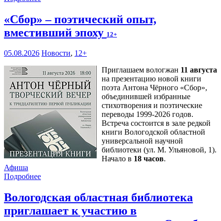
«Сбор» – поэтический опыт,
вместивший эпоху
12+
05.08.2026
Новости
,
12+
Приглашаем вологжан
11 августа
на презентацию новой книги
поэта Антона Чёрного «Сбор»,
объединившей избранные
стихотворения и поэтические
переводы 1999-2026 годов.
Встреча состоится в зале редкой
книги Вологодской областной
универсальной научной
библиотеки (ул. М. Ульяновой, 1).
Начало в
18 часов
.
Афиша
Подробнее
Вологодская областная библиотека
приглашает к участию в