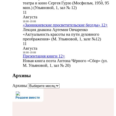
театра и кино Сергея Гурзо (Мосфильм, 1950, 95
мин.) (Ульяновой, 1, зал № 12)
11
Августа
18:00
-
19:00
«Заоникиевские просветительские беседы» 12+
Лекция диакона Артемия Овчаренко
«Актуальность красоты на пути духовного
преображения» (М. Ульяновой, 1, зале №12)
11
Августа
18:00
-
19:00
Презентация книги 12+
Новая книга поэта Антона Чёрного «Сбор» (ул.
М. Ульяновой, 1, зал № 20)
Архивы
Архивы
Решаем вместе