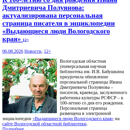
Дмитриевича Полуянова:
актуализирована персональная
страница писателя в энциклопедии
«Выдающиеся люди Вологодского
края»
12+
06.08.2026
Новости
,
12+
Вологодская областная
универсальная научная
библиотека им. И.В. Бабушкина
приурочила обновление
персональной страницы Ивана
Дмитриевича Полуянова –
писателя, краеведа, заслуженного
работника культуры РСФСР – к
100‑летию со дня его рождения.
Персональная страница
размещена в электронной
энциклопедии
«Выдающиеся люди Вологодского края»
на
сайте Вологодской областной библиотеки
.
Подробнее