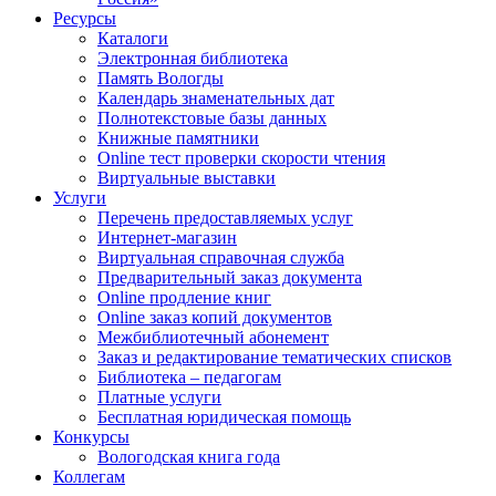
Ресурсы
Каталоги
Электронная библиотека
Память Вологды
Календарь знаменательных дат
Полнотекстовые базы данных
Книжные памятники
Online тест проверки скорости чтения
Виртуальные выставки
Услуги
Перечень предоставляемых услуг
Интернет-магазин
Виртуальная справочная служба
Предварительный заказ документа
Online продление книг
Online заказ копий документов
Межбиблиотечный абонемент
Заказ и редактирование тематических списков
Библиотека – педагогам
Платные услуги
Бесплатная юридическая помощь
Конкурсы
Вологодская книга года
Коллегам