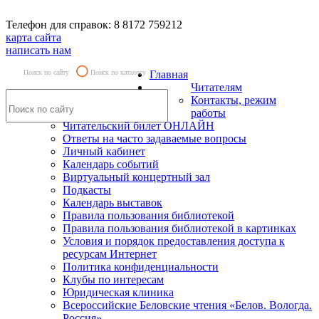
Телефон для справок: 8 8172 759212
карта сайта
написать нам
Поиск по сайту
Поиск по каталогу
Главная
Читателям
Контакты, режим
работы
Читательский билет ОНЛАЙН
Ответы на часто задаваемые вопросы
Личный кабинет
Календарь событий
Виртуальный концертный зал
Подкасты
Календарь выставок
Правила пользования библиотекой
Правила пользования библиотекой в картинках
Условия и порядок предоставления доступа к
ресурсам Интернет
Политика конфиденциальности
Клубы по интересам
Юридическая клиника
Всероссийские Беловские чтения «Белов. Вологда.
Россия»