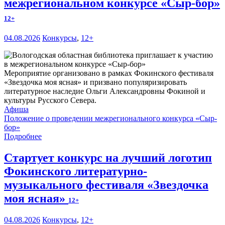
межрегиональном конкурсе «Сыр-бор»
12+
04.08.2026
Конкурсы
,
12+
Мероприятие организовано в рамках Фокинского фестиваля
«Звездочка моя ясная» и призвано популяризировать
литературное наследие Ольги Александровны Фокиной и
культуры Русского Севера.
Афиша
Положение о проведении межрегионального конкурса «Сыр-
бор»
Подробнее
Стартует конкурс на лучший логотип
Фокинского литературно-
музыкального фестиваля «Звездочка
моя ясная»
12+
04.08.2026
Конкурсы
,
12+