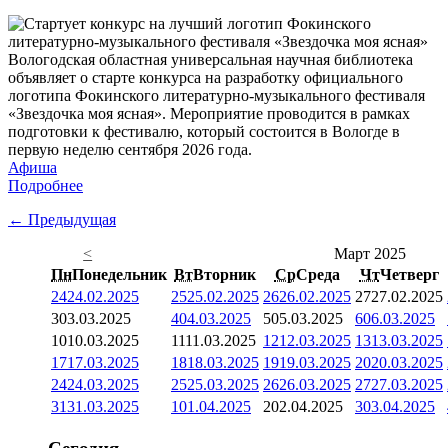
Вологодская областная универсальная научная библиотека
объявляет о старте конкурса на разработку официального
логотипа Фокинского литературно-музыкального фестиваля
«Звездочка моя ясная». Мероприятие проводится в рамках
подготовки к фестивалю, который состоится в Вологде в
первую неделю сентября 2026 года.
Афиша
Подробнее
← Предыдущая
<
Март 2025
Пн
Понедельник
Вт
Вторник
Ср
Среда
Чт
Четверг
24
24.02.2025
25
25.02.2025
26
26.02.2025
27
27.02.2025
3
03.03.2025
4
04.03.2025
5
05.03.2025
6
06.03.2025
10
10.03.2025
11
11.03.2025
12
12.03.2025
13
13.03.2025
17
17.03.2025
18
18.03.2025
19
19.03.2025
20
20.03.2025
24
24.03.2025
25
25.03.2025
26
26.03.2025
27
27.03.2025
31
31.03.2025
1
01.04.2025
2
02.04.2025
3
03.04.2025