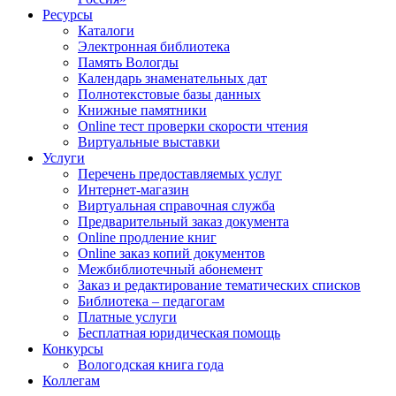
Ресурсы
Каталоги
Электронная библиотека
Память Вологды
Календарь знаменательных дат
Полнотекстовые базы данных
Книжные памятники
Online тест проверки скорости чтения
Виртуальные выставки
Услуги
Перечень предоставляемых услуг
Интернет-магазин
Виртуальная справочная служба
Предварительный заказ документа
Online продление книг
Online заказ копий документов
Межбиблиотечный абонемент
Заказ и редактирование тематических списков
Библиотека – педагогам
Платные услуги
Бесплатная юридическая помощь
Конкурсы
Вологодская книга года
Коллегам