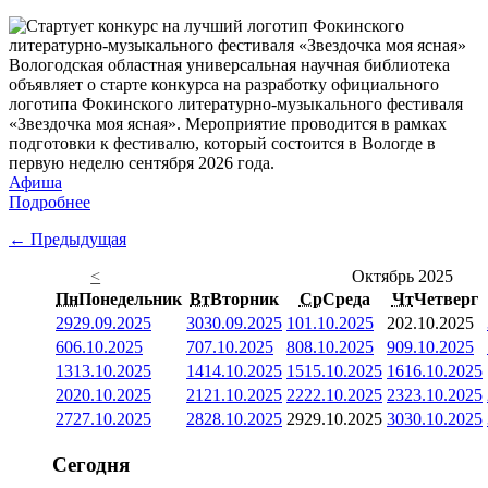
Вологодская областная универсальная научная библиотека
объявляет о старте конкурса на разработку официального
логотипа Фокинского литературно-музыкального фестиваля
«Звездочка моя ясная». Мероприятие проводится в рамках
подготовки к фестивалю, который состоится в Вологде в
первую неделю сентября 2026 года.
Афиша
Подробнее
← Предыдущая
<
Октябрь 2025
Пн
Понедельник
Вт
Вторник
Ср
Среда
Чт
Четверг
29
29.09.2025
30
30.09.2025
1
01.10.2025
2
02.10.2025
6
06.10.2025
7
07.10.2025
8
08.10.2025
9
09.10.2025
13
13.10.2025
14
14.10.2025
15
15.10.2025
16
16.10.2025
20
20.10.2025
21
21.10.2025
22
22.10.2025
23
23.10.2025
27
27.10.2025
28
28.10.2025
29
29.10.2025
30
30.10.2025
Сегодня