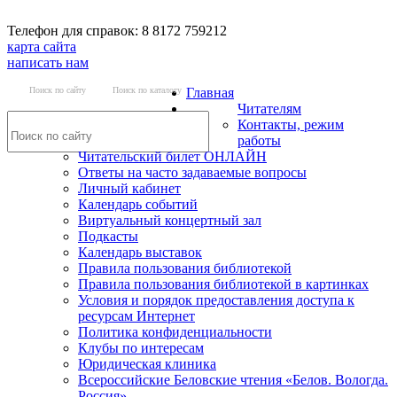
Телефон для справок: 8 8172 759212
карта сайта
написать нам
Поиск по сайту
Поиск по каталогу
Главная
Читателям
Контакты, режим
работы
Читательский билет ОНЛАЙН
Ответы на часто задаваемые вопросы
Личный кабинет
Календарь событий
Виртуальный концертный зал
Подкасты
Календарь выставок
Правила пользования библиотекой
Правила пользования библиотекой в картинках
Условия и порядок предоставления доступа к
ресурсам Интернет
Политика конфиденциальности
Клубы по интересам
Юридическая клиника
Всероссийские Беловские чтения «Белов. Вологда.
Россия»