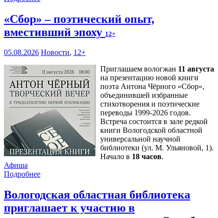
«Сбор» – поэтический опыт,
вместивший эпоху
12+
05.08.2026
Новости
,
12+
Приглашаем вологжан
11 августа
на презентацию новой книги
поэта Антона Чёрного «Сбор»,
объединившей избранные
стихотворения и поэтические
переводы 1999-2026 годов.
Встреча состоится в зале редкой
книги Вологодской областной
универсальной научной
библиотеки (ул. М. Ульяновой, 1).
Начало в
18 часов
.
Афиша
Подробнее
Вологодская областная библиотека
приглашает к участию в