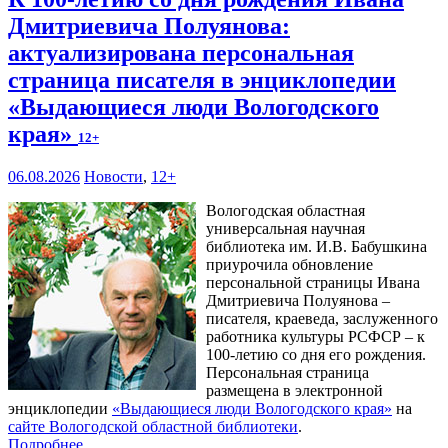
Дмитриевича Полуянова:
актуализирована персональная
страница писателя в энциклопедии
«Выдающиеся люди Вологодского
края»
12+
06.08.2026
Новости
,
12+
Вологодская областная
универсальная научная
библиотека им. И.В. Бабушкина
приурочила обновление
персональной страницы Ивана
Дмитриевича Полуянова –
писателя, краеведа, заслуженного
работника культуры РСФСР – к
100‑летию со дня его рождения.
Персональная страница
размещена в электронной
энциклопедии
«Выдающиеся люди Вологодского края»
на
сайте Вологодской областной библиотеки
.
Подробнее