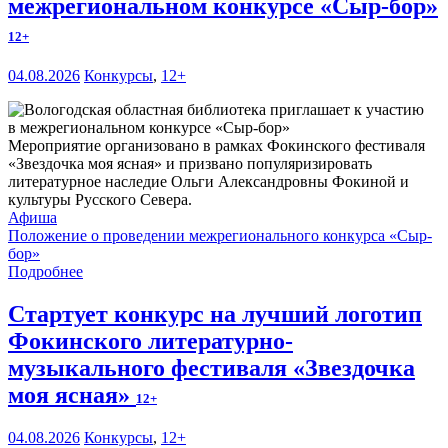
межрегиональном конкурсе «Сыр-бор»
12+
04.08.2026
Конкурсы
,
12+
Мероприятие организовано в рамках Фокинского фестиваля
«Звездочка моя ясная» и призвано популяризировать
литературное наследие Ольги Александровны Фокиной и
культуры Русского Севера.
Афиша
Положение о проведении межрегионального конкурса «Сыр-
бор»
Подробнее
Стартует конкурс на лучший логотип
Фокинского литературно-
музыкального фестиваля «Звездочка
моя ясная»
12+
04.08.2026
Конкурсы
,
12+