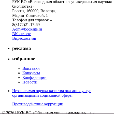
БУК ВО «Вологодская областная универсальная научная
библиотека»
Россия, 160000, Вологда,
Марии Ульяновой, 1
Телефон для справок –
8(8172)21-17-69
Adm@booksite.ru
ВКонтакте
Видеохостинг
реклама
избранное
Выставки
Конкурсы
Конференции
Новости
Независимая оценка качества оказания услуг
организациями социальной сферы
Противодействие коррупции
© 2026 | БУК ВО «Областная универсальная научная