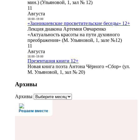
мин.) (Ульяновой, 1, зал № 12)
11
Августа
18:00
-
19:00
«Заоникиевские просветительские беседы» 12+
Лекция диакона Артемия Овчаренко
«Актуальность красоты на пути духовного
преображения» (М. Ульяновой, 1, зале №12)
11
Августа
18:00
-
19:00
Презентация книги 12+
Новая книга поэта Антона Чёрного «Сбор» (ул.
М. Ульяновой, 1, зал № 20)
Архивы
Архивы
Решаем вместе