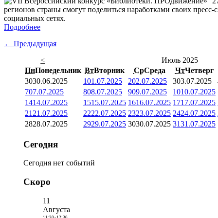
2
регионов страны смогут поделиться наработками своих пресс-
социальных сетях.
Подробнее
← Предыдущая
<
Июль 2025
Пн
Понедельник
Вт
Вторник
Ср
Среда
Чт
Четверг
30
30.06.2025
1
01.07.2025
2
02.07.2025
3
03.07.2025
7
07.07.2025
8
08.07.2025
9
09.07.2025
10
10.07.2025
14
14.07.2025
15
15.07.2025
16
16.07.2025
17
17.07.2025
21
21.07.2025
22
22.07.2025
23
23.07.2025
24
24.07.2025
28
28.07.2025
29
29.07.2025
30
30.07.2025
31
31.07.2025
Сегодня
Сегодня нет событий
Скоро
11
Августа
11:30
-
12:30