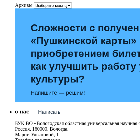
Архивы
Сложности с получе
«Пушкинской карты»
приобретением билет
как улучшить работу
культуры?
Напишите — решим!
о нас
Написать
БУК ВО «Вологодская областная универсальная научная 
Россия, 160000, Вологда,
Марии Ульяновой, 1