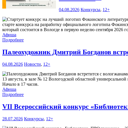
04.08.2026
Конкурсы
,
12+
старте конкурса на разработку официального логотипа Фокинс
который состоится в Вологде в первую неделю сентября 2026 го
Афиша
Подробнее
Палеохудожник Дмитрий Богданов встр
04.08.2026
Новости
,
12+
13 августа, в зале № 12 Вологодской областной универсальной 
Начало в 17 часов.
Афиша
Подробнее
VII Всероссийский конкурс «Библиоте
28.07.2026
Конкурсы
,
12+