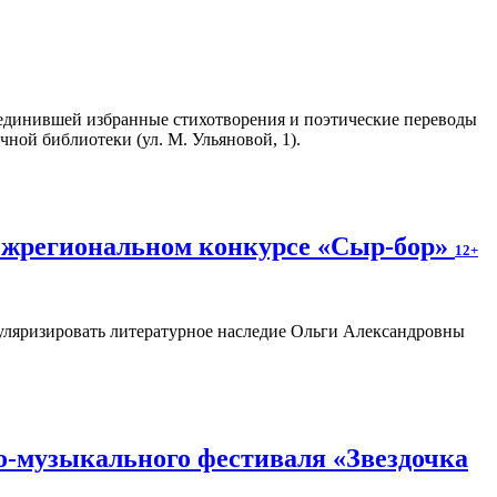
единившей избранные стихотворения и поэтические переводы
чной библиотеки (ул. М. Ульяновой, 1).
межрегиональном конкурсе «Сыр-бор»
12+
пуляризировать литературное наследие Ольги Александровны
о-музыкального фестиваля «Звездочка