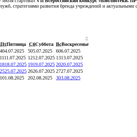
7 июля стартовал
VII Всероссийский конкурс «Библиотеки. П
служб, стратегиями развития бренда учреждений и актуальными 
>
Пт
Пятница
Сб
Суббота
Вс
Воскресенье
4
04.07.2025
5
05.07.2025
6
06.07.2025
11
11.07.2025
12
12.07.2025
13
13.07.2025
18
18.07.2025
19
19.07.2025
20
20.07.2025
25
25.07.2025
26
26.07.2025
27
27.07.2025
1
01.08.2025
2
02.08.2025
3
03.08.2025