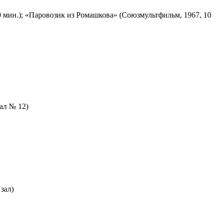
 мин.); «Паровозик из Ромашкова» (Союзмультфильм, 1967, 10
зал № 12)
зал)