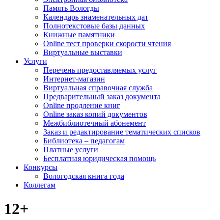
Память Вологды
Календарь знаменательных дат
Полнотекстовые базы данных
Книжные памятники
Online тест проверки скорости чтения
Виртуальные выставки
Услуги
Перечень предоставляемых услуг
Интернет-магазин
Виртуальная справочная служба
Предварительный заказ документа
Online продление книг
Online заказ копий документов
Межбиблиотечный абонемент
Заказ и редактирование тематических списков
Библиотека – педагогам
Платные услуги
Бесплатная юридическая помощь
Конкурсы
Вологодская книга года
Коллегам
12+