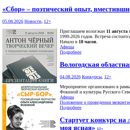
«Сбор» – поэтический опыт, вместивши
05.08.2026
Новости
,
12+
Приглашаем вологжан
11 августа
н
1999-2026 годов. Встреча состоитс
Начало в
18 часов
.
Афиша
Подробнее
Вологодская областн
04.08.2026
Конкурсы
,
12+
Мероприятие организовано в рамк
Фокиной и культуры Русского Сев
Афиша
Положение о проведении межреги
Подробнее
Стартует конкурс на
моя ясная»
12+