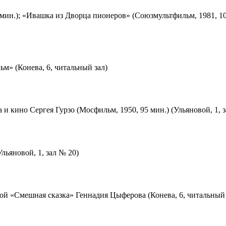
мин.); «Ивашка из Дворца пионеров» (Союзмультфильм, 1981, 10
м» (Конева, 6, читальный зал)
 и кино Сергея Гурзо (Мосфильм, 1950, 95 мин.) (Ульяновой, 1, 
льяновой, 1, зал № 20)
ой «Смешная сказка» Геннадия Цыферова (Конева, 6, читальный 