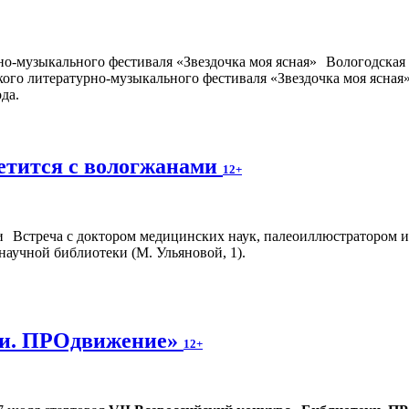
Вологодская 
кого литературно-музыкального фестиваля «Звездочка моя ясная
да.
етится с вологжанами
12+
Встреча с доктором медицинских наук, палеоиллюстратором и
научной библиотеки (М. Ульяновой, 1).
ки. ПРОдвижение»
12+