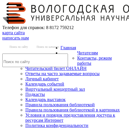
Телефон для справок: 8 8172 759212
карта сайта
написать нам
Поиск по сайту
Поиск по каталогу
Главная
Читателям
Контакты, режим
работы
Читательский билет ОНЛАЙН
Ответы на часто задаваемые вопросы
Личный кабинет
Календарь событий
Виртуальный концертный зал
Подкасты
Календарь выставок
Правила пользования библиотекой
Правила пользования библиотекой в картинках
Условия и порядок предоставления доступа к
ресурсам Интернет
Политика конфиденциальности