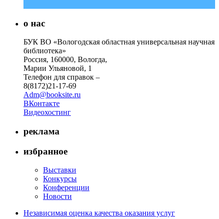
о нас
БУК ВО «Вологодская областная универсальная научная
библиотека»
Россия, 160000, Вологда,
Марии Ульяновой, 1
Телефон для справок –
8(8172)21-17-69
Adm@booksite.ru
ВКонтакте
Видеохостинг
реклама
избранное
Выставки
Конкурсы
Конференции
Новости
Независимая оценка качества оказания услуг