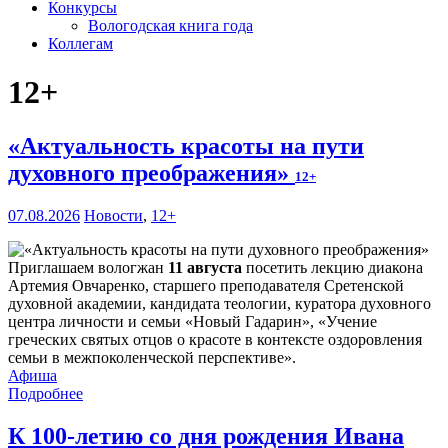
Конкурсы
Вологодская книга года
Коллегам
12+
«Актуальность красоты на пути
духовного преображения»
12+
07.08.2026
Новости
,
12+
Приглашаем вологжан
11 августа
посетить лекцию диакона
Артемия Овчаренко, старшего преподавателя Сретенской
духовной академии, кандидата теологии, куратора духовного
центра личности и семьи «Новый Гадарин», «Учение
греческих святых отцов о красоте в контексте оздоровления
семьи в межпоколенческой перспективе».
Афиша
Подробнее
К 100-летию со дня рождения Ивана