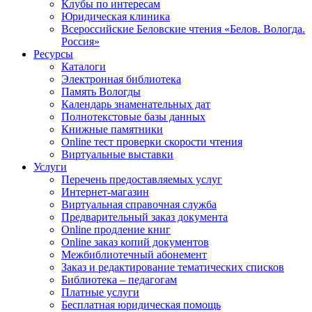
Клубы по интересам
Юридическая клиника
Всероссийские Беловские чтения «Белов. Вологда.
Россия»
Ресурсы
Каталоги
Электронная библиотека
Память Вологды
Календарь знаменательных дат
Полнотекстовые базы данных
Книжные памятники
Online тест проверки скорости чтения
Виртуальные выставки
Услуги
Перечень предоставляемых услуг
Интернет-магазин
Виртуальная справочная служба
Предварительный заказ документа
Online продление книг
Online заказ копий документов
Межбиблиотечный абонемент
Заказ и редактирование тематических списков
Библиотека – педагогам
Платные услуги
Бесплатная юридическая помощь