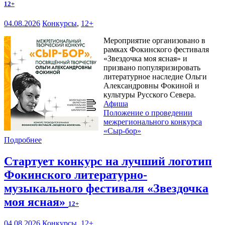
12+
04.08.2026
Конкурсы
,
12+
Мероприятие организовано в
рамках Фокинского фестиваля
«Звездочка моя ясная» и
призвано популяризировать
литературное наследие Ольги
Александровны Фокиной и
культуры Русского Севера.
Афиша
Положение о проведении
межрегионального конкурса
«Сыр-бор»
Подробнее
Стартует конкурс на лучший логотип
Фокинского литературно-
музыкального фестиваля «Звездочка
моя ясная»
12+
04.08.2026
Конкурсы
,
12+