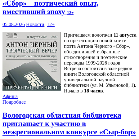
«Сбор» – поэтический опыт,
вместивший эпоху
12+
05.08.2026
Новости
,
12+
Приглашаем вологжан
11 августа
на презентацию новой книги
поэта Антона Чёрного «Сбор»,
объединившей избранные
стихотворения и поэтические
переводы 1999-2026 годов.
Встреча состоится в зале редкой
книги Вологодской областной
универсальной научной
библиотеки (ул. М. Ульяновой, 1).
Начало в
18 часов
.
Афиша
Подробнее
Вологодская областная библиотека
приглашает к участию в
межрегиональном конкурсе «Сыр-бор»