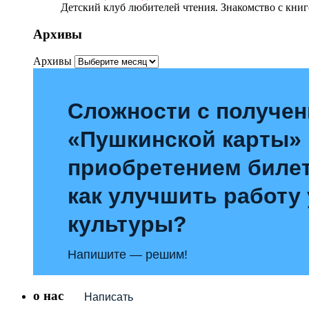
Детский клуб любителей чтения. Знакомство с книг
Архивы
Архивы
Сложности с получе
«Пушкинской карты»
приобретением билет
как улучшить работу
культуры?
Напишите — решим!
о нас
Написать