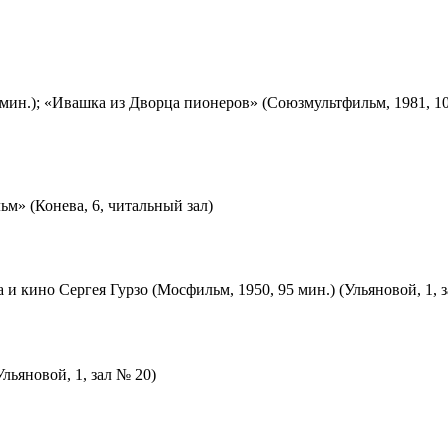
мин.); «Ивашка из Дворца пионеров» (Союзмультфильм, 1981, 10
м» (Конева, 6, читальный зал)
 и кино Сергея Гурзо (Мосфильм, 1950, 95 мин.) (Ульяновой, 1, 
льяновой, 1, зал № 20)