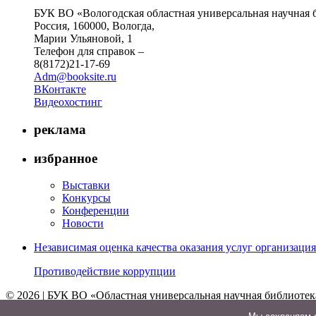
БУК ВО «Вологодская областная универсальная научная 
Россия, 160000, Вологда,
Марии Ульяновой, 1
Телефон для справок –
8(8172)21-17-69
Adm@booksite.ru
ВКонтакте
Видеохостинг
реклама
избранное
Выставки
Конкурсы
Конференции
Новости
Независимая оценка качества оказания услуг организац
Противодействие коррупции
© 2026 | БУК ВО «Областная универсальная научная библиотек
↑