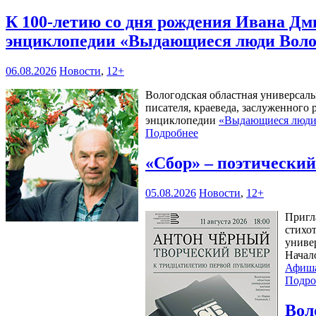
К 100-летию со дня рождения Ивана Дм
энциклопедии «Выдающиеся люди Воло
06.08.2026
Новости
,
12+
Вологодская областная универсал
писателя, краеведа, заслуженного
энциклопедии
«Выдающиеся люди 
Подробнее
«Сбор» – поэтически
05.08.2026
Новости
,
12+
Пригл
стихо
универ
Начал
Афиш
Подро
Вол