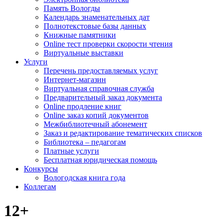
Память Вологды
Календарь знаменательных дат
Полнотекстовые базы данных
Книжные памятники
Online тест проверки скорости чтения
Виртуальные выставки
Услуги
Перечень предоставляемых услуг
Интернет-магазин
Виртуальная справочная служба
Предварительный заказ документа
Online продление книг
Online заказ копий документов
Межбиблиотечный абонемент
Заказ и редактирование тематических списков
Библиотека – педагогам
Платные услуги
Бесплатная юридическая помощь
Конкурсы
Вологодская книга года
Коллегам
12+