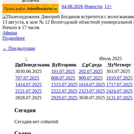
04.08.2026
Новости
,
12+
13 августа, в зале № 12 Вологодской областной универсальной 
Начало в 17 часов.
Афиша
Подробнее
← Предыдущая
<
Июль 2025
Пн
Понедельник
Вт
Вторник
Ср
Среда
Чт
Четверг
30
30.06.2025
1
01.07.2025
2
02.07.2025
3
03.07.2025
7
07.07.2025
8
08.07.2025
9
09.07.2025
10
10.07.2025
14
14.07.2025
15
15.07.2025
16
16.07.2025
17
17.07.2025
21
21.07.2025
22
22.07.2025
23
23.07.2025
24
24.07.2025
28
28.07.2025
29
29.07.2025
30
30.07.2025
31
31.07.2025
Сегодня
Сегодня нет событий
Скоро