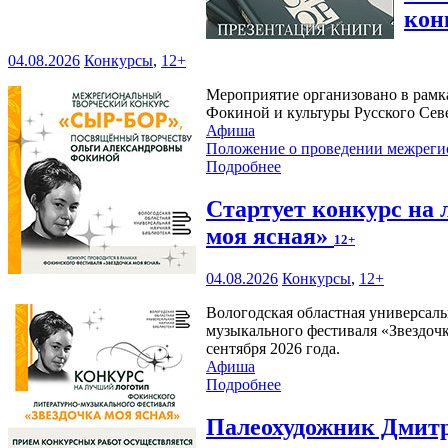
кон
04.08.2026
Конкурсы
,
12+
Мероприятие организовано в рамк
Фокиной и культуры Русского Сев
Афиша
Положение о проведении межреги
Подробнее
Стартует конкурс на
моя ясная»
12+
04.08.2026
Конкурсы
,
12+
Вологодская областная универсаль
музыкального фестиваля «Звездочк
сентября 2026 года.
Афиша
Подробнее
Палеохудожник Дмитр