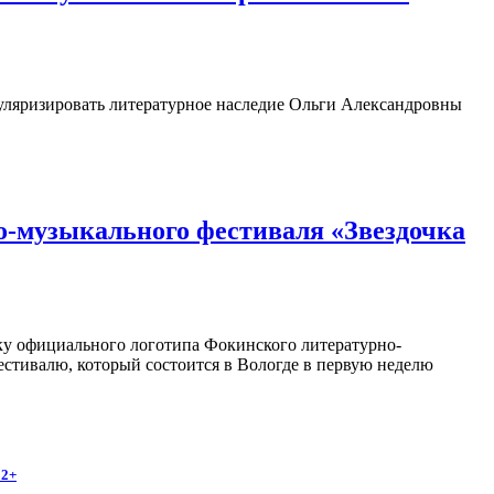
пуляризировать литературное наследие Ольги Александровны
о-музыкального фестиваля «Звездочка
отку официального логотипа Фокинского литературно-
естивалю, который состоится в Вологде в первую неделю
12+