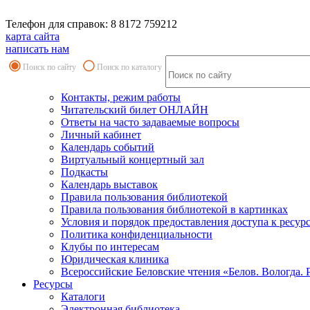
Телефон для справок: 8 8172 759212
карта сайта
написать нам
Поиск по сайту
Поиск по каталогу
Контакты, режим работы
Читательский билет ОНЛАЙН
Ответы на часто задаваемые вопросы
Личный кабинет
Календарь событий
Виртуальный концертный зал
Подкасты
Календарь выставок
Правила пользования библиотекой
Правила пользования библиотекой в картинках
Условия и порядок предоставления доступа к ресур
Политика конфиденциальности
Клубы по интересам
Юридическая клиника
Всероссийские Беловские чтения «Белов. Вологда. 
Ресурсы
Каталоги
Электронная библиотека