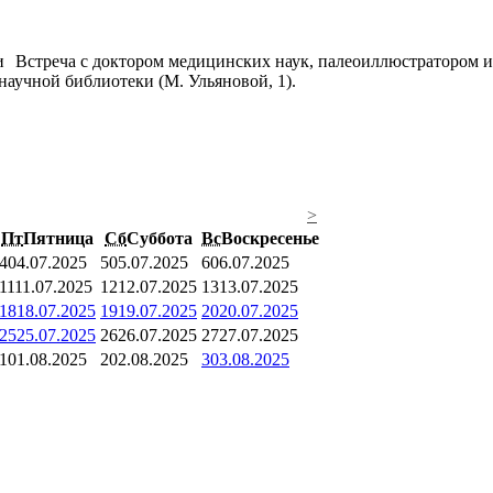
Встреча с доктором медицинских наук, палеоиллюстратором и
научной библиотеки (М. Ульяновой, 1).
>
Пт
Пятница
Сб
Суббота
Вс
Воскресенье
4
04.07.2025
5
05.07.2025
6
06.07.2025
11
11.07.2025
12
12.07.2025
13
13.07.2025
18
18.07.2025
19
19.07.2025
20
20.07.2025
25
25.07.2025
26
26.07.2025
27
27.07.2025
1
01.08.2025
2
02.08.2025
3
03.08.2025