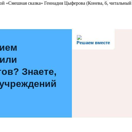
ой «Смешная сказка» Геннадия Цыферова (Конева, 6, читальный 
Решаем вместе
нием
 или
ов? Знаете,
 учреждений