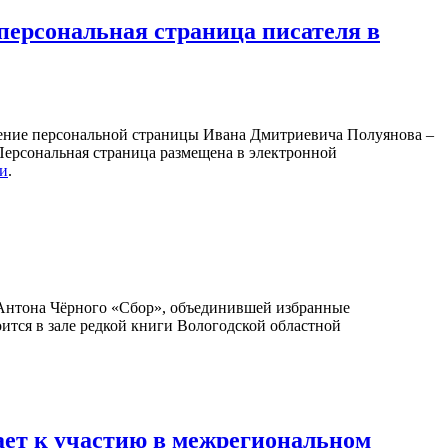
персональная страница писателя в
ление персональной страницы Ивана Дмитриевича Полуянова –
 Персональная страница размещена в электронной
ки
.
Антона Чёрного «Сбор», объединившей избранные
оится в зале редкой книги Вологодской областной
ает к участию в межрегиональном