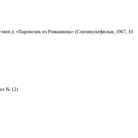
 мин.); «Паровозик из Ромашкова» (Союзмультфильм, 1967, 10
зал № 12)