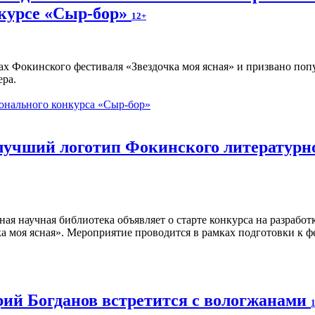
курсе «Сыр-бор»
12+
ах Фокинского фестиваля «Звездочка моя ясная» и призвано по
ера.
онального конкурса «Сыр-бор»
 лучший логотип Фокинского литературн
ная научная библиотека объявляет о старте конкурса на разраб
а моя ясная». Мероприятие проводится в рамках подготовки к ф
ий Богданов встретится с вологжанами