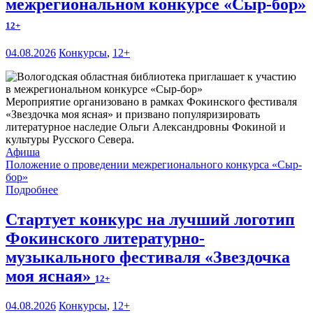
межрегиональном конкурсе «Сыр-бор»
12+
04.08.2026
Конкурсы
,
12+
Мероприятие организовано в рамках Фокинского фестиваля
«Звездочка моя ясная» и призвано популяризировать
литературное наследие Ольги Александровны Фокиной и
культуры Русского Севера.
Афиша
Положение о проведении межрегионального конкурса «Сыр-
бор»
Подробнее
Стартует конкурс на лучший логотип
Фокинского литературно-
музыкального фестиваля «Звездочка
моя ясная»
12+
04.08.2026
Конкурсы
,
12+