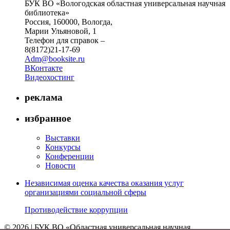
БУК ВО «Вологодская областная универсальная научная
библиотека»
Россия, 160000, Вологда,
Марии Ульяновой, 1
Телефон для справок –
8(8172)21-17-69
Adm@booksite.ru
ВКонтакте
Видеохостинг
реклама
избранное
Выставки
Конкурсы
Конференции
Новости
Независимая оценка качества оказания услуг
организациями социальной сферы
Противодействие коррупции
© 2026 | БУК ВО «Областная универсальная научная