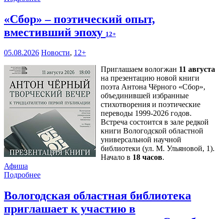
«Сбор» – поэтический опыт,
вместивший эпоху
12+
05.08.2026
Новости
,
12+
Приглашаем вологжан
11 августа
на презентацию новой книги
поэта Антона Чёрного «Сбор»,
объединившей избранные
стихотворения и поэтические
переводы 1999-2026 годов.
Встреча состоится в зале редкой
книги Вологодской областной
универсальной научной
библиотеки (ул. М. Ульяновой, 1).
Начало в
18 часов
.
Афиша
Подробнее
Вологодская областная библиотека
приглашает к участию в