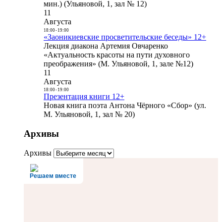
мин.) (Ульяновой, 1, зал № 12)
11
Августа
18:00
-
19:00
«Заоникиевские просветительские беседы» 12+
Лекция диакона Артемия Овчаренко
«Актуальность красоты на пути духовного
преображения» (М. Ульяновой, 1, зале №12)
11
Августа
18:00
-
19:00
Презентация книги 12+
Новая книга поэта Антона Чёрного «Сбор» (ул.
М. Ульяновой, 1, зал № 20)
Архивы
Архивы
Решаем вместе