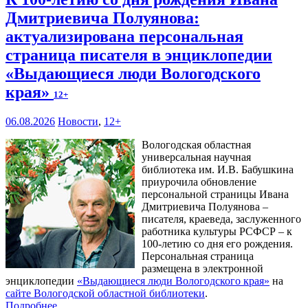
Дмитриевича Полуянова:
актуализирована персональная
страница писателя в энциклопедии
«Выдающиеся люди Вологодского
края»
12+
06.08.2026
Новости
,
12+
Вологодская областная
универсальная научная
библиотека им. И.В. Бабушкина
приурочила обновление
персональной страницы Ивана
Дмитриевича Полуянова –
писателя, краеведа, заслуженного
работника культуры РСФСР – к
100‑летию со дня его рождения.
Персональная страница
размещена в электронной
энциклопедии
«Выдающиеся люди Вологодского края»
на
сайте Вологодской областной библиотеки
.
Подробнее