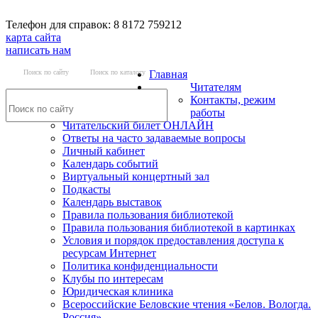
Телефон для справок: 8 8172 759212
карта сайта
написать нам
Поиск по сайту
Поиск по каталогу
Главная
Читателям
Контакты, режим
работы
Читательский билет ОНЛАЙН
Ответы на часто задаваемые вопросы
Личный кабинет
Календарь событий
Виртуальный концертный зал
Подкасты
Календарь выставок
Правила пользования библиотекой
Правила пользования библиотекой в картинках
Условия и порядок предоставления доступа к
ресурсам Интернет
Политика конфиденциальности
Клубы по интересам
Юридическая клиника
Всероссийские Беловские чтения «Белов. Вологда.
Россия»