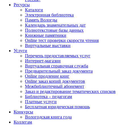
Ресурсы
Каталоги
Электронная библиотека
Память Вологды
Календарь знаменательных дат
Полнотекстовые базы данных
Книжные памятники
Online тест проверки скорости чтения
Виртуальные выставки
Услуги
Перечень предоставляемых услуг
Интернет-магазин
Виртуальная справочная служба
Предварительный заказ документа
Online продление книг
Online заказ копий документов
Межбиблиотечный абонемент
Заказ и редактирование тематических списков
Библиотека – педагогам
Платные услуги
Бесплатная юридическая помощь
Конкурсы
Вологодская книга года
Коллегам