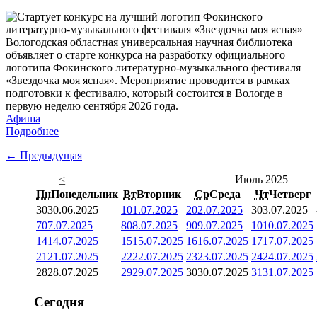
Вологодская областная универсальная научная библиотека
объявляет о старте конкурса на разработку официального
логотипа Фокинского литературно-музыкального фестиваля
«Звездочка моя ясная». Мероприятие проводится в рамках
подготовки к фестивалю, который состоится в Вологде в
первую неделю сентября 2026 года.
Афиша
Подробнее
← Предыдущая
<
Июль 2025
Пн
Понедельник
Вт
Вторник
Ср
Среда
Чт
Четверг
30
30.06.2025
1
01.07.2025
2
02.07.2025
3
03.07.2025
7
07.07.2025
8
08.07.2025
9
09.07.2025
10
10.07.2025
14
14.07.2025
15
15.07.2025
16
16.07.2025
17
17.07.2025
21
21.07.2025
22
22.07.2025
23
23.07.2025
24
24.07.2025
28
28.07.2025
29
29.07.2025
30
30.07.2025
31
31.07.2025
Сегодня