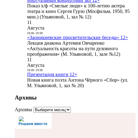
Виртуальный концертный зал 12+
Показ х/ф «Смелые люди» к 100-летию актера
театра и кино Сергея Гурзо (Мосфильм, 1950, 95
мин.) (Ульяновой, 1, зал № 12)
11
Августа
18:00
-
19:00
«Заоникиевские просветительские беседы» 12+
Лекция диакона Артемия Овчаренко
«Актуальность красоты на пути духовного
преображения» (М. Ульяновой, 1, зале №12)
11
Августа
18:00
-
19:00
Презентация книги 12+
Новая книга поэта Антона Чёрного «Сбор» (ул.
М. Ульяновой, 1, зал № 20)
Архивы
Архивы
Решаем вместе