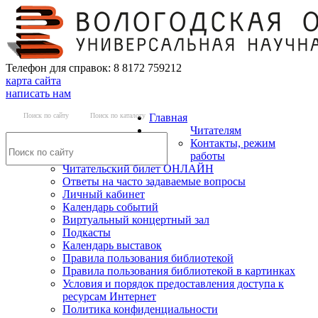
Телефон для справок: 8 8172 759212
карта сайта
написать нам
Поиск по сайту
Поиск по каталогу
Главная
Читателям
Контакты, режим
работы
Читательский билет ОНЛАЙН
Ответы на часто задаваемые вопросы
Личный кабинет
Календарь событий
Виртуальный концертный зал
Подкасты
Календарь выставок
Правила пользования библиотекой
Правила пользования библиотекой в картинках
Условия и порядок предоставления доступа к
ресурсам Интернет
Политика конфиденциальности