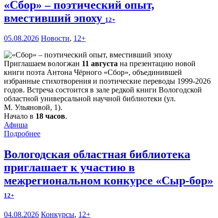
«Сбор» – поэтический опыт,
вместивший эпоху
12+
05.08.2026
Новости
,
12+
Приглашаем вологжан
11 августа
на презентацию новой
книги поэта Антона Чёрного «Сбор», объединившей
избранные стихотворения и поэтические переводы 1999-2026
годов. Встреча состоится в зале редкой книги Вологодской
областной универсальной научной библиотеки (ул.
М. Ульяновой, 1).
Начало в
18 часов
.
Афиша
Подробнее
Вологодская областная библиотека
приглашает к участию в
межрегиональном конкурсе «Сыр-бор»
12+
04.08.2026
Конкурсы
,
12+