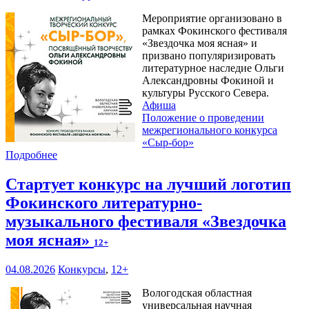
Мероприятие организовано в
рамках Фокинского фестиваля
«Звездочка моя ясная» и
призвано популяризировать
литературное наследие Ольги
Александровны Фокиной и
культуры Русского Севера.
Афиша
Положение о проведении
межрегионального конкурса
«Сыр-бор»
Подробнее
Стартует конкурс на лучший логотип
Фокинского литературно-
музыкального фестиваля «Звездочка
моя ясная»
12+
04.08.2026
Конкурсы
,
12+
Вологодская областная
универсальная научная