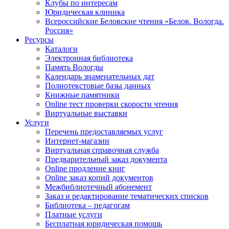
Клубы по интересам
Юридическая клиника
Всероссийские Беловские чтения «Белов. Вологда.
Россия»
Ресурсы
Каталоги
Электронная библиотека
Память Вологды
Календарь знаменательных дат
Полнотекстовые базы данных
Книжные памятники
Online тест проверки скорости чтения
Виртуальные выставки
Услуги
Перечень предоставляемых услуг
Интернет-магазин
Виртуальная справочная служба
Предварительный заказ документа
Online продление книг
Online заказ копий документов
Межбиблиотечный абонемент
Заказ и редактирование тематических списков
Библиотека – педагогам
Платные услуги
Бесплатная юридическая помощь