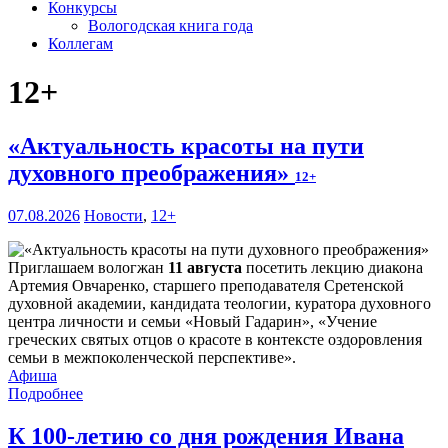
Конкурсы
Вологодская книга года
Коллегам
12+
«Актуальность красоты на пути
духовного преображения»
12+
07.08.2026
Новости
,
12+
Приглашаем вологжан
11 августа
посетить лекцию диакона
Артемия Овчаренко, старшего преподавателя Сретенской
духовной академии, кандидата теологии, куратора духовного
центра личности и семьи «Новый Гадарин», «Учение
греческих святых отцов о красоте в контексте оздоровления
семьи в межпоколенческой перспективе».
Афиша
Подробнее
К 100-летию со дня рождения Ивана