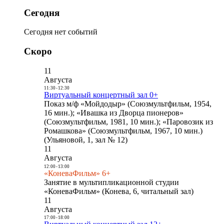
Сегодня
Сегодня нет событий
Скоро
11
Августа
11:30
-
12:30
Виртуальный концертный зал 0+
Показ м/ф «Мойдодыр» (Союзмультфильм, 1954,
16 мин.); «Ивашка из Дворца пионеров»
(Союзмультфильм, 1981, 10 мин.); «Паровозик из
Ромашкова» (Союзмультфильм, 1967, 10 мин.)
(Ульяновой, 1, зал № 12)
11
Августа
12:00
-
13:00
«КоневаФильм» 6+
Занятие в мультипликационной студии
«КоневаФильм» (Конева, 6, читальный зал)
11
Августа
17:00
-
18:00