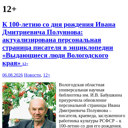
12+
К 100-летию со дня рождения Ивана
Дмитриевича Полуянова:
актуализирована персональная
страница писателя в энциклопедии
«Выдающиеся люди Вологодского
края»
12+
06.08.2026
Новости
,
12+
Вологодская областная
универсальная научная
библиотека им. И.В. Бабушкина
приурочила обновление
персональной страницы Ивана
Дмитриевича Полуянова –
писателя, краеведа, заслуженного
работника культуры РСФСР – к
100‑летию со дня его рождения.