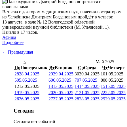
Встреча с доктором медицинских наук, палеоиллюстратором
из Челябинска Дмитрием Богдановым пройдёт в четверг,
13 августа, в зале № 12 Вологодской областной
универсальной научной библиотеки (М. Ульяновой, 1).
Начало в 17 часов.
Афиша
Подробнее
← Предыдущая
<
Май 2025
Пн
Понедельник
Вт
Вторник
Ср
Среда
Чт
Четверг
28
28.04.2025
29
29.04.2025
30
30.04.2025
1
01.05.2025
5
05.05.2025
6
06.05.2025
7
07.05.2025
8
08.05.2025
12
12.05.2025
13
13.05.2025
14
14.05.2025
15
15.05.2025
19
19.05.2025
20
20.05.2025
21
21.05.2025
22
22.05.2025
26
26.05.2025
27
27.05.2025
28
28.05.2025
29
29.05.2025
Сегодня
Сегодня нет событий