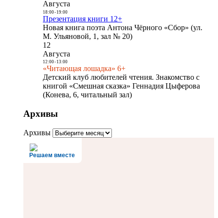
Августа
18:00
-
19:00
Презентация книги 12+
Новая книга поэта Антона Чёрного «Сбор» (ул.
М. Ульяновой, 1, зал № 20)
12
Августа
12:00
-
13:00
«Читающая лошадка» 6+
Детский клуб любителей чтения. Знакомство с
книгой «Смешная сказка» Геннадия Цыферова
(Конева, 6, читальный зал)
Архивы
Архивы
Решаем вместе