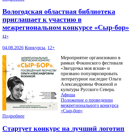
Вологодская областная библиотека
приглашает к участию в
межрегиональном конкурсе «Сыр-бор»
12+
04.08.2026
Конкурсы
,
12+
Мероприятие организовано в
рамках Фокинского фестиваля
«Звездочка моя ясная» и
призвано популяризировать
литературное наследие Ольги
Александровны Фокиной и
культуры Русского Севера.
Афиша
Положение о проведении
межрегионального конкурса
«Сыр-бор»
Подробнее
Стартует конкурс на лучший логотип