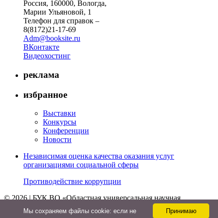
Россия, 160000, Вологда,
Марии Ульяновой, 1
Телефон для справок –
8(8172)21-17-69
Adm@booksite.ru
ВКонтакте
Видеохостинг
реклама
избранное
Выставки
Конкурсы
Конференции
Новости
Независимая оценка качества оказания услуг
организациями социальной сферы
Противодействие коррупции
© 2026 | БУК ВО «Областная универсальная научная
библиотека»
Мы cохраняем файлы cookie: если не
Принимаю
↑