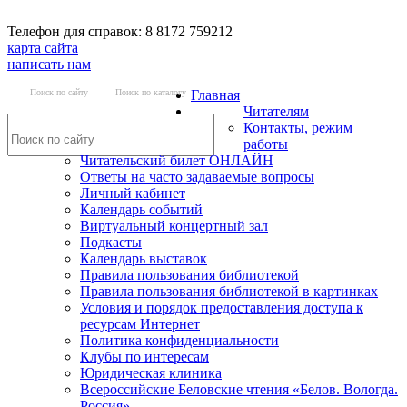
Телефон для справок: 8 8172 759212
карта сайта
написать нам
Поиск по сайту
Поиск по каталогу
Главная
Читателям
Контакты, режим
работы
Читательский билет ОНЛАЙН
Ответы на часто задаваемые вопросы
Личный кабинет
Календарь событий
Виртуальный концертный зал
Подкасты
Календарь выставок
Правила пользования библиотекой
Правила пользования библиотекой в картинках
Условия и порядок предоставления доступа к
ресурсам Интернет
Политика конфиденциальности
Клубы по интересам
Юридическая клиника
Всероссийские Беловские чтения «Белов. Вологда.
Россия»