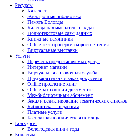
Ресурсы
Каталоги
Электронная библиотека
Память Вологды
Календарь знаменательных дат
Полнотекстовые базы данных
Книжные памятники
Online тест проверки скорости чтения
Виртуальные выставки
Услуги
Перечень предоставляемых услуг
Интернет-магазин
Виртуальная справочная служба
Предварительный заказ документа
Online продление книг
Online заказ копий документов
Межбиблиотечный абонемент
Заказ и редактирование тематических списков
Библиотека – педагогам
Платные услуги
Бесплатная юридическая помощь
Конкурсы
Вологодская книга года
Коллегам