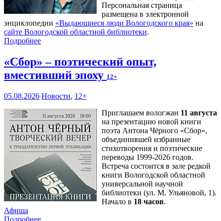
Персональная страница
размещена в электронной
энциклопедии
«Выдающиеся люди Вологодского края»
на
сайте Вологодской областной библиотеки
.
Подробнее
«Сбор» – поэтический опыт,
вместивший эпоху
12+
05.08.2026
Новости
,
12+
Приглашаем вологжан
11 августа
на презентацию новой книги
поэта Антона Чёрного «Сбор»,
объединившей избранные
стихотворения и поэтические
переводы 1999-2026 годов.
Встреча состоится в зале редкой
книги Вологодской областной
универсальной научной
библиотеки (ул. М. Ульяновой, 1).
Начало в
18 часов
.
Афиша
Подробнее