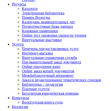
Ресурсы
Каталоги
Электронная библиотека
Память Вологды
Календарь знаменательных дат
Полнотекстовые базы данных
Книжные памятники
Online тест проверки скорости чтения
Виртуальные выставки
Услуги
Перечень предоставляемых услуг
Интернет-магазин
Виртуальная справочная служба
Предварительный заказ документа
Online продление книг
Online заказ копий документов
Межбиблиотечный абонемент
Заказ и редактирование тематических списков
Библиотека – педагогам
Платные услуги
Бесплатная юридическая помощь
Конкурсы
Вологодская книга года
Коллегам