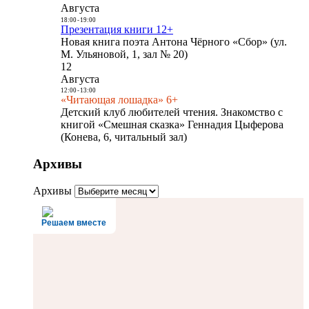
Августа
18:00
-
19:00
Презентация книги 12+
Новая книга поэта Антона Чёрного «Сбор» (ул.
М. Ульяновой, 1, зал № 20)
12
Августа
12:00
-
13:00
«Читающая лошадка» 6+
Детский клуб любителей чтения. Знакомство с
книгой «Смешная сказка» Геннадия Цыферова
(Конева, 6, читальный зал)
Архивы
Архивы
Решаем вместе