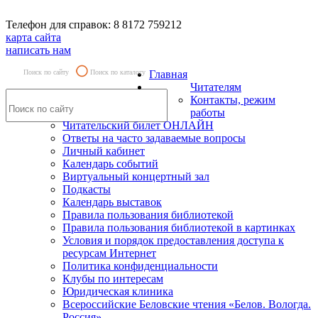
Телефон для справок: 8 8172 759212
карта сайта
написать нам
Поиск по сайту
Поиск по каталогу
Главная
Читателям
Контакты, режим
работы
Читательский билет ОНЛАЙН
Ответы на часто задаваемые вопросы
Личный кабинет
Календарь событий
Виртуальный концертный зал
Подкасты
Календарь выставок
Правила пользования библиотекой
Правила пользования библиотекой в картинках
Условия и порядок предоставления доступа к
ресурсам Интернет
Политика конфиденциальности
Клубы по интересам
Юридическая клиника
Всероссийские Беловские чтения «Белов. Вологда.
Россия»