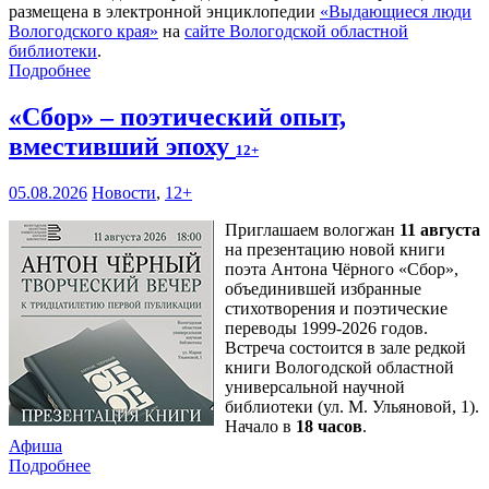
размещена в электронной энциклопедии
«Выдающиеся люди
Вологодского края»
на
сайте Вологодской областной
библиотеки
.
Подробнее
«Сбор» – поэтический опыт,
вместивший эпоху
12+
05.08.2026
Новости
,
12+
Приглашаем вологжан
11 августа
на презентацию новой книги
поэта Антона Чёрного «Сбор»,
объединившей избранные
стихотворения и поэтические
переводы 1999-2026 годов.
Встреча состоится в зале редкой
книги Вологодской областной
универсальной научной
библиотеки (ул. М. Ульяновой, 1).
Начало в
18 часов
.
Афиша
Подробнее