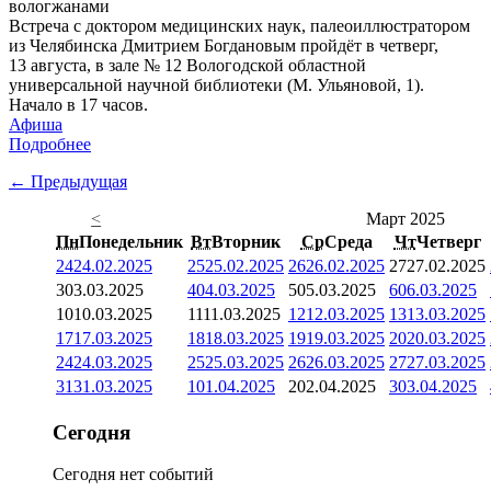
Встреча с доктором медицинских наук, палеоиллюстратором
из Челябинска Дмитрием Богдановым пройдёт в четверг,
13 августа, в зале № 12 Вологодской областной
универсальной научной библиотеки (М. Ульяновой, 1).
Начало в 17 часов.
Афиша
Подробнее
← Предыдущая
<
Март 2025
Пн
Понедельник
Вт
Вторник
Ср
Среда
Чт
Четверг
24
24.02.2025
25
25.02.2025
26
26.02.2025
27
27.02.2025
3
03.03.2025
4
04.03.2025
5
05.03.2025
6
06.03.2025
10
10.03.2025
11
11.03.2025
12
12.03.2025
13
13.03.2025
17
17.03.2025
18
18.03.2025
19
19.03.2025
20
20.03.2025
24
24.03.2025
25
25.03.2025
26
26.03.2025
27
27.03.2025
31
31.03.2025
1
01.04.2025
2
02.04.2025
3
03.04.2025
Сегодня
Сегодня нет событий