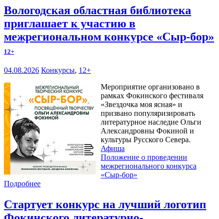
Вологодская областная библиотека
приглашает к участию в
межрегиональном конкурсе «Сыр-бор»
12+
04.08.2026
Конкурсы
,
12+
Мероприятие организовано в
рамках Фокинского фестиваля
«Звездочка моя ясная» и
призвано популяризировать
литературное наследие Ольги
Александровны Фокиной и
культуры Русского Севера.
Афиша
Положение о проведении
межрегионального конкурса
«Сыр-бор»
Подробнее
Стартует конкурс на лучший логотип
Фокинского литературно-