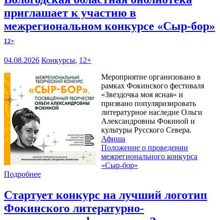
приглашает к участию в
межрегиональном конкурсе «Сыр-бор»
12+
04.08.2026
Конкурсы
,
12+
Мероприятие организовано в
рамках Фокинского фестиваля
«Звездочка моя ясная» и
призвано популяризировать
литературное наследие Ольги
Александровны Фокиной и
культуры Русского Севера.
Афиша
Положение о проведении
межрегионального конкурса
«Сыр-бор»
Подробнее
Стартует конкурс на лучший логотип
Фокинского литературно-