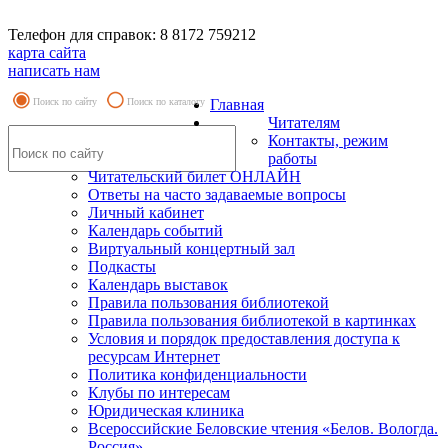
Телефон для справок: 8 8172 759212
карта сайта
написать нам
Поиск по сайту
Поиск по каталогу
Главная
Читателям
Контакты, режим
работы
Читательский билет ОНЛАЙН
Ответы на часто задаваемые вопросы
Личный кабинет
Календарь событий
Виртуальный концертный зал
Подкасты
Календарь выставок
Правила пользования библиотекой
Правила пользования библиотекой в картинках
Условия и порядок предоставления доступа к
ресурсам Интернет
Политика конфиденциальности
Клубы по интересам
Юридическая клиника
Всероссийские Беловские чтения «Белов. Вологда.
Россия»