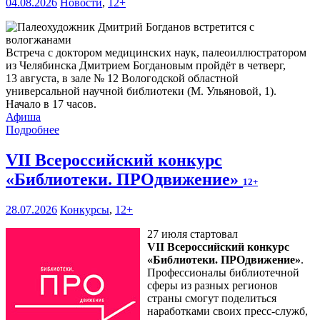
04.08.2026
Новости
,
12+
Встреча с доктором медицинских наук, палеоиллюстратором
из Челябинска Дмитрием Богдановым пройдёт в четверг,
13 августа, в зале № 12 Вологодской областной
универсальной научной библиотеки (М. Ульяновой, 1).
Начало в 17 часов.
Афиша
Подробнее
VII Всероссийский конкурс
«Библиотеки. ПРОдвижение»
12+
28.07.2026
Конкурсы
,
12+
27 июля стартовал
VII Всероссийский конкурс
«Библиотеки. ПРОдвижение»
.
Профессионалы библиотечной
сферы из разных регионов
страны смогут поделиться
наработками своих пресс-служб,