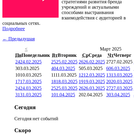
стратегиями развития бренда
учреждений и актуальными
способами выстраивания
взаимодействия с аудиторией в
социальных сетях.
Подробнее
← Предыдущая
<
Март 2025
Пн
Понедельник
Вт
Вторник
Ср
Среда
Чт
Четверг
24
24.02.2025
25
25.02.2025
26
26.02.2025
27
27.02.2025
3
03.03.2025
4
04.03.2025
5
05.03.2025
6
06.03.2025
10
10.03.2025
11
11.03.2025
12
12.03.2025
13
13.03.2025
17
17.03.2025
18
18.03.2025
19
19.03.2025
20
20.03.2025
24
24.03.2025
25
25.03.2025
26
26.03.2025
27
27.03.2025
31
31.03.2025
1
01.04.2025
2
02.04.2025
3
03.04.2025
Сегодня
Сегодня нет событий
Скоро