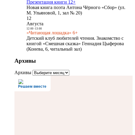
Презентация книги 12+
Новая книга поэта Антона Чёрного «Сбор» (ул.
М. Ульяновой, 1, зал № 20)
12
Августа
12:00
-
13:00
«Читающая лошадка» 6+
Детский клуб любителей чтения. Знакомство с
книгой «Смешная сказка» Геннадия Цыферова
(Конева, 6, читальный зал)
Архивы
Архивы
Решаем вместе