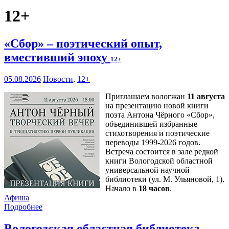
12+
«Сбор» – поэтический опыт,
вместивший эпоху
12+
05.08.2026
Новости
,
12+
Приглашаем вологжан
11 августа
на презентацию новой книги
поэта Антона Чёрного «Сбор»,
объединившей избранные
стихотворения и поэтические
переводы 1999-2026 годов.
Встреча состоится в зале редкой
книги Вологодской областной
универсальной научной
библиотеки (ул. М. Ульяновой, 1).
Начало в
18 часов
.
Афиша
Подробнее
Вологодская областная библиотека