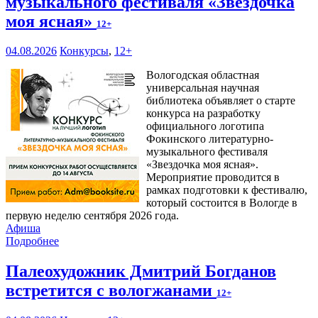
музыкального фестиваля «Звездочка
моя ясная»
12+
04.08.2026
Конкурсы
,
12+
Вологодская областная
универсальная научная
библиотека объявляет о старте
конкурса на разработку
официального логотипа
Фокинского литературно-
музыкального фестиваля
«Звездочка моя ясная».
Мероприятие проводится в
рамках подготовки к фестивалю,
который состоится в Вологде в
первую неделю сентября 2026 года.
Афиша
Подробнее
Палеохудожник Дмитрий Богданов
встретится с вологжанами
12+