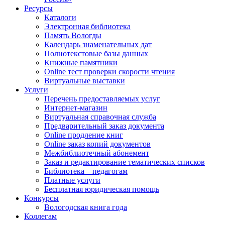
Ресурсы
Каталоги
Электронная библиотека
Память Вологды
Календарь знаменательных дат
Полнотекстовые базы данных
Книжные памятники
Online тест проверки скорости чтения
Виртуальные выставки
Услуги
Перечень предоставляемых услуг
Интернет-магазин
Виртуальная справочная служба
Предварительный заказ документа
Online продление книг
Online заказ копий документов
Межбиблиотечный абонемент
Заказ и редактирование тематических списков
Библиотека – педагогам
Платные услуги
Бесплатная юридическая помощь
Конкурсы
Вологодская книга года
Коллегам