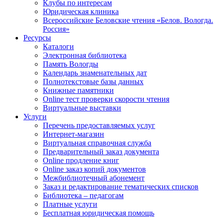
Клубы по интересам
Юридическая клиника
Всероссийские Беловские чтения «Белов. Вологда.
Россия»
Ресурсы
Каталоги
Электронная библиотека
Память Вологды
Календарь знаменательных дат
Полнотекстовые базы данных
Книжные памятники
Online тест проверки скорости чтения
Виртуальные выставки
Услуги
Перечень предоставляемых услуг
Интернет-магазин
Виртуальная справочная служба
Предварительный заказ документа
Online продление книг
Online заказ копий документов
Межбиблиотечный абонемент
Заказ и редактирование тематических списков
Библиотека – педагогам
Платные услуги
Бесплатная юридическая помощь