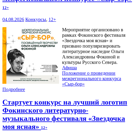
12+
04.08.2026
Конкурсы
,
12+
Мероприятие организовано в
рамках Фокинского фестиваля
«Звездочка моя ясная» и
призвано популяризировать
литературное наследие Ольги
Александровны Фокиной и
культуры Русского Севера.
Афиша
Положение о проведении
межрегионального конкурса
«Сыр-бор»
Подробнее
Стартует конкурс на лучший логотип
Фокинского литературно-
музыкального фестиваля «Звездочка
моя ясная»
12+