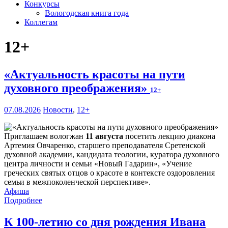
Конкурсы
Вологодская книга года
Коллегам
12+
«Актуальность красоты на пути
духовного преображения»
12+
07.08.2026
Новости
,
12+
Приглашаем вологжан
11 августа
посетить лекцию диакона
Артемия Овчаренко, старшего преподавателя Сретенской
духовной академии, кандидата теологии, куратора духовного
центра личности и семьи «Новый Гадарин», «Учение
греческих святых отцов о красоте в контексте оздоровления
семьи в межпоколенческой перспективе».
Афиша
Подробнее
К 100-летию со дня рождения Ивана