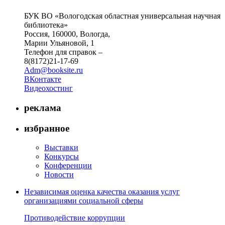
БУК ВО «Вологодская областная универсальная научная
библиотека»
Россия, 160000, Вологда,
Марии Ульяновой, 1
Телефон для справок –
8(8172)21-17-69
Adm@booksite.ru
ВКонтакте
Видеохостинг
реклама
избранное
Выставки
Конкурсы
Конференции
Новости
Независимая оценка качества оказания услуг
организациями социальной сферы
Противодействие коррупции