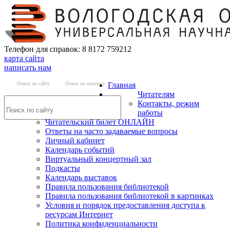
Телефон для справок: 8 8172 759212
карта сайта
написать нам
Поиск по сайту
Поиск по каталогу
Главная
Читателям
Контакты, режим
работы
Читательский билет ОНЛАЙН
Ответы на часто задаваемые вопросы
Личный кабинет
Календарь событий
Виртуальный концертный зал
Подкасты
Календарь выставок
Правила пользования библиотекой
Правила пользования библиотекой в картинках
Условия и порядок предоставления доступа к
ресурсам Интернет
Политика конфиденциальности