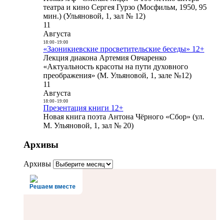
театра и кино Сергея Гурзо (Мосфильм, 1950, 95
мин.) (Ульяновой, 1, зал № 12)
11
Августа
18:00
-
19:00
«Заоникиевские просветительские беседы» 12+
Лекция диакона Артемия Овчаренко
«Актуальность красоты на пути духовного
преображения» (М. Ульяновой, 1, зале №12)
11
Августа
18:00
-
19:00
Презентация книги 12+
Новая книга поэта Антона Чёрного «Сбор» (ул.
М. Ульяновой, 1, зал № 20)
Архивы
Архивы
Решаем вместе