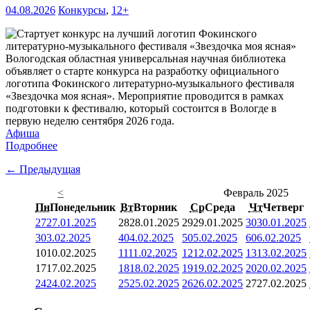
04.08.2026
Конкурсы
,
12+
Вологодская областная универсальная научная библиотека
объявляет о старте конкурса на разработку официального
логотипа Фокинского литературно-музыкального фестиваля
«Звездочка моя ясная». Мероприятие проводится в рамках
подготовки к фестивалю, который состоится в Вологде в
первую неделю сентября 2026 года.
Афиша
Подробнее
← Предыдущая
<
Февраль 2025
Пн
Понедельник
Вт
Вторник
Ср
Среда
Чт
Четверг
27
27.01.2025
28
28.01.2025
29
29.01.2025
30
30.01.2025
3
03.02.2025
4
04.02.2025
5
05.02.2025
6
06.02.2025
10
10.02.2025
11
11.02.2025
12
12.02.2025
13
13.02.2025
17
17.02.2025
18
18.02.2025
19
19.02.2025
20
20.02.2025
24
24.02.2025
25
25.02.2025
26
26.02.2025
27
27.02.2025