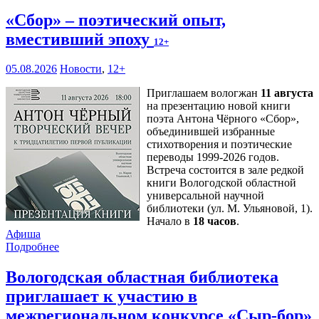
«Сбор» – поэтический опыт,
вместивший эпоху
12+
05.08.2026
Новости
,
12+
Приглашаем вологжан
11 августа
на презентацию новой книги
поэта Антона Чёрного «Сбор»,
объединившей избранные
стихотворения и поэтические
переводы 1999-2026 годов.
Встреча состоится в зале редкой
книги Вологодской областной
универсальной научной
библиотеки (ул. М. Ульяновой, 1).
Начало в
18 часов
.
Афиша
Подробнее
Вологодская областная библиотека
приглашает к участию в
межрегиональном конкурсе «Сыр-бор»