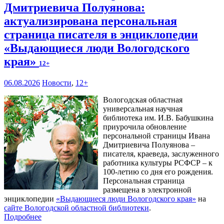
Дмитриевича Полуянова:
актуализирована персональная
страница писателя в энциклопедии
«Выдающиеся люди Вологодского
края»
12+
06.08.2026
Новости
,
12+
Вологодская областная
универсальная научная
библиотека им. И.В. Бабушкина
приурочила обновление
персональной страницы Ивана
Дмитриевича Полуянова –
писателя, краеведа, заслуженного
работника культуры РСФСР – к
100‑летию со дня его рождения.
Персональная страница
размещена в электронной
энциклопедии
«Выдающиеся люди Вологодского края»
на
сайте Вологодской областной библиотеки
.
Подробнее