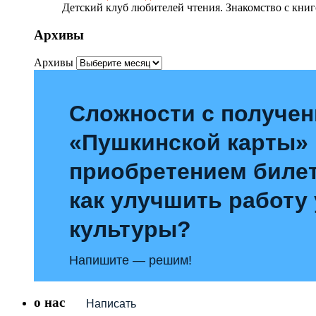
Детский клуб любителей чтения. Знакомство с книг
Архивы
Архивы
Сложности с получе
«Пушкинской карты»
приобретением билет
как улучшить работу
культуры?
Напишите — решим!
о нас
Написать