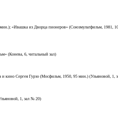
мин.); «Ивашка из Дворца пионеров» (Союзмультфильм, 1981, 10
м» (Конева, 6, читальный зал)
 и кино Сергея Гурзо (Мосфильм, 1950, 95 мин.) (Ульяновой, 1, 
льяновой, 1, зал № 20)