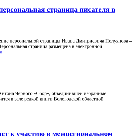
персональная страница писателя в
ление персональной страницы Ивана Дмитриевича Полуянова –
 Персональная страница размещена в электронной
ки
.
Антона Чёрного «Сбор», объединившей избранные
оится в зале редкой книги Вологодской областной
ает к участию в межрегиональном