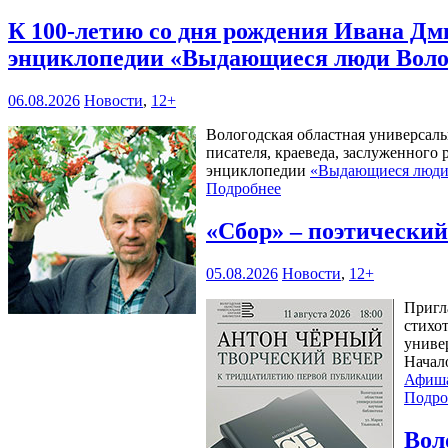
К 100-летию со дня рождения Ивана Дм
энциклопедии «Выдающиеся люди Воло
06.08.2026
Новости
,
12+
Вологодская областная универсал
писателя, краеведа, заслуженного
энциклопедии
«Выдающиеся люди 
Подробнее
«Сбор» – поэтически
05.08.2026
Новости
,
12+
Пригл
стихо
универ
Начал
Афиш
Подро
Вол