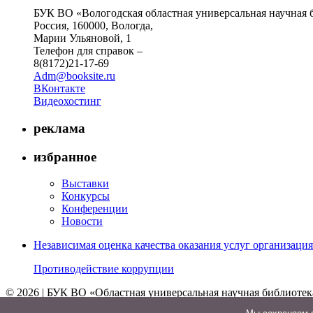
БУК ВО «Вологодская областная универсальная научная 
Россия, 160000, Вологда,
Марии Ульяновой, 1
Телефон для справок –
8(8172)21-17-69
Adm@booksite.ru
ВКонтакте
Видеохостинг
реклама
избранное
Выставки
Конкурсы
Конференции
Новости
Независимая оценка качества оказания услуг организац
Противодействие коррупции
© 2026 | БУК ВО «Областная универсальная научная библиотек
↑