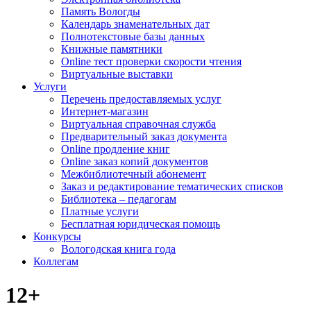
Память Вологды
Календарь знаменательных дат
Полнотекстовые базы данных
Книжные памятники
Online тест проверки скорости чтения
Виртуальные выставки
Услуги
Перечень предоставляемых услуг
Интернет-магазин
Виртуальная справочная служба
Предварительный заказ документа
Online продление книг
Online заказ копий документов
Межбиблиотечный абонемент
Заказ и редактирование тематических списков
Библиотека – педагогам
Платные услуги
Бесплатная юридическая помощь
Конкурсы
Вологодская книга года
Коллегам
12+