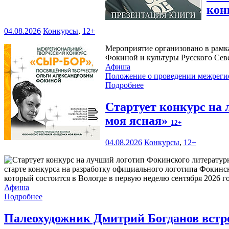
кон
04.08.2026
Конкурсы
,
12+
Мероприятие организовано в рамк
Фокиной и культуры Русского Сев
Афиша
Положение о проведении межреги
Подробнее
Стартует конкурс на
моя ясная»
12+
04.08.2026
Конкурсы
,
12+
старте конкурса на разработку официального логотипа Фокинс
который состоится в Вологде в первую неделю сентября 2026 го
Афиша
Подробнее
Палеохудожник Дмитрий Богданов встр