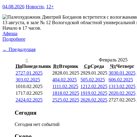
04.08.2026
Новости
,
12+
13 августа, в зале № 12 Вологодской областной универсальной 
Начало в 17 часов.
Афиша
Подробнее
← Предыдущая
<
Февраль 2025
Пн
Понедельник
Вт
Вторник
Ср
Среда
Чт
Четверг
27
27.01.2025
28
28.01.2025
29
29.01.2025
30
30.01.2025
3
03.02.2025
4
04.02.2025
5
05.02.2025
6
06.02.2025
10
10.02.2025
11
11.02.2025
12
12.02.2025
13
13.02.2025
17
17.02.2025
18
18.02.2025
19
19.02.2025
20
20.02.2025
24
24.02.2025
25
25.02.2025
26
26.02.2025
27
27.02.2025
Сегодня
Сегодня нет событий
Скоро