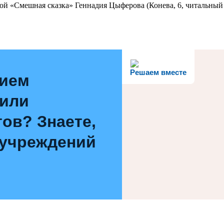
ой «Смешная сказка» Геннадия Цыферова (Конева, 6, читальный 
Решаем вместе
нием
 или
ов? Знаете,
 учреждений