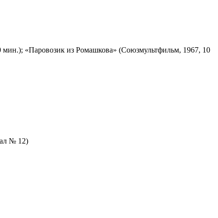
 мин.); «Паровозик из Ромашкова» (Союзмультфильм, 1967, 10
зал № 12)