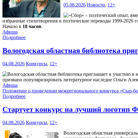
05.08.2026
Новости
,
12+
избранные стихотворения и поэтические переводы 1999-2026 го
Начало в
18 часов
.
Афиша
Подробнее
Вологодская областная библиотека при
04.08.2026
Конкурсы
,
12+
призвано популяризировать литературное наследие Ольги Але
Афиша
Положение о проведении межрегионального конкурса «Сыр-б
Подробнее
Стартует конкурс на лучший логотип Ф
04.08.2026
Конкурсы
,
12+
Вологодская областная универсаль