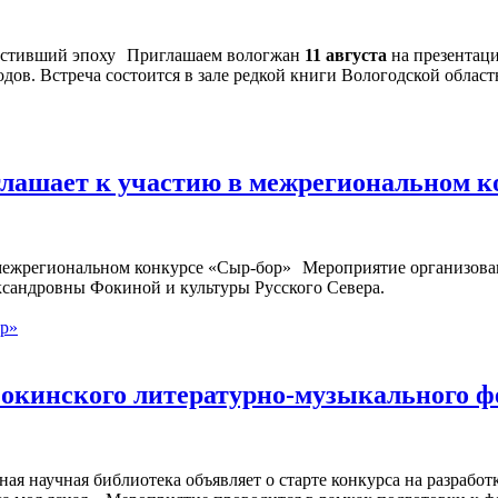
Приглашаем вологжан
11 августа
на презентац
дов. Встреча состоится в зале редкой книги Вологодской област
глашает к участию в межрегиональном 
Мероприятие организован
ксандровны Фокиной и культуры Русского Севера.
ор»
окинского литературно-музыкального ф
ная научная библиотека объявляет о старте конкурса на разраб