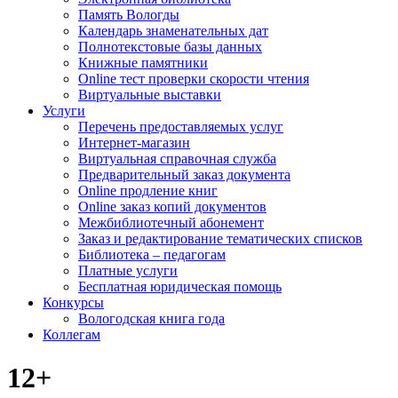
Память Вологды
Календарь знаменательных дат
Полнотекстовые базы данных
Книжные памятники
Online тест проверки скорости чтения
Виртуальные выставки
Услуги
Перечень предоставляемых услуг
Интернет-магазин
Виртуальная справочная служба
Предварительный заказ документа
Online продление книг
Online заказ копий документов
Межбиблиотечный абонемент
Заказ и редактирование тематических списков
Библиотека – педагогам
Платные услуги
Бесплатная юридическая помощь
Конкурсы
Вологодская книга года
Коллегам
12+