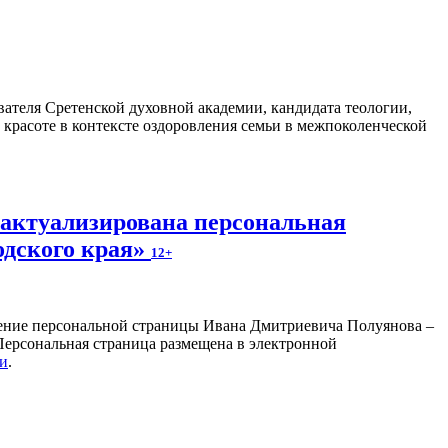
ателя Сретенской духовной академии, кандидата теологии,
 красоте в контексте оздоровления семьи в межпоколенческой
 актуализирована персональная
одского края»
12+
ление персональной страницы Ивана Дмитриевича Полуянова –
 Персональная страница размещена в электронной
ки
.