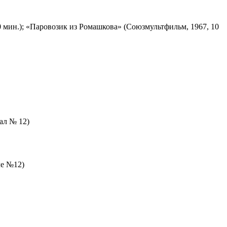
 мин.); «Паровозик из Ромашкова» (Союзмультфильм, 1967, 10
зал № 12)
ле №12)