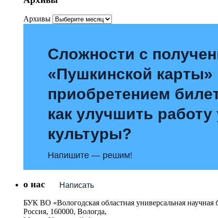
Архивы
Сложности с получе
«Пушкинской карты»
приобретением билет
как улучшить работу
культуры?
Напишите — решим!
о нас
Написать
БУК ВО «Вологодская областная универсальная научная 
Россия, 160000, Вологда,