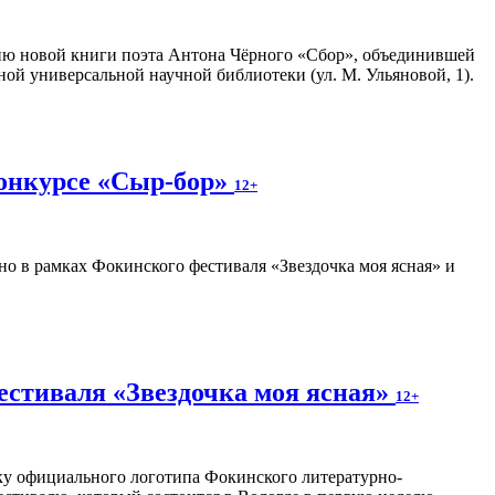
ию новой книги поэта Антона Чёрного «Сбор», объединившей
ной универсальной научной библиотеки (ул. М. Ульяновой, 1).
конкурсе «Сыр-бор»
12+
о в рамках Фокинского фестиваля «Звездочка моя ясная» и
естиваля «Звездочка моя ясная»
12+
отку официального логотипа Фокинского литературно-