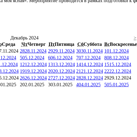
а моя ясная». Мероприятие проводится в рамках подготовки к ф
Декабрь 2024
>
р
Среда
Чт
Четверг
Пт
Пятница
Сб
Суббота
Вс
Воскресенье
7.11.2024
28
28.11.2024
29
29.11.2024
30
30.11.2024
1
01.12.2024
.12.2024
5
05.12.2024
6
06.12.2024
7
07.12.2024
8
08.12.2024
1.12.2024
12
12.12.2024
13
13.12.2024
14
14.12.2024
15
15.12.2024
8.12.2024
19
19.12.2024
20
20.12.2024
21
21.12.2024
22
22.12.2024
5.12.2024
26
26.12.2024
27
27.12.2024
28
28.12.2024
29
29.12.2024
.01.2025
2
02.01.2025
3
03.01.2025
4
04.01.2025
5
05.01.2025