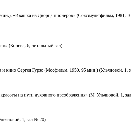
мин.); «Ивашка из Дворца пионеров» (Союзмультфильм, 1981, 10
м» (Конева, 6, читальный зал)
 и кино Сергея Гурзо (Мосфильм, 1950, 95 мин.) (Ульяновой, 1, 
красоты на пути духовного преображения» (М. Ульяновой, 1, за
льяновой, 1, зал № 20)