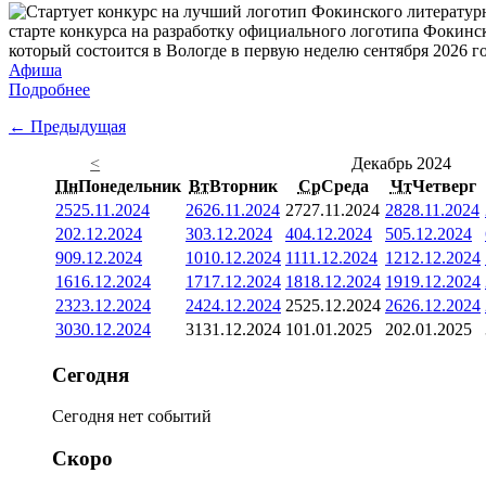
старте конкурса на разработку официального логотипа Фокинс
который состоится в Вологде в первую неделю сентября 2026 го
Афиша
Подробнее
← Предыдущая
<
Декабрь 2024
Пн
Понедельник
Вт
Вторник
Ср
Среда
Чт
Четверг
25
25.11.2024
26
26.11.2024
27
27.11.2024
28
28.11.2024
2
02.12.2024
3
03.12.2024
4
04.12.2024
5
05.12.2024
9
09.12.2024
10
10.12.2024
11
11.12.2024
12
12.12.2024
16
16.12.2024
17
17.12.2024
18
18.12.2024
19
19.12.2024
23
23.12.2024
24
24.12.2024
25
25.12.2024
26
26.12.2024
30
30.12.2024
31
31.12.2024
1
01.01.2025
2
02.01.2025
Сегодня
Сегодня нет событий
Скоро