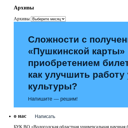
Архивы
Архивы
Сложности с получе
«Пушкинской карты»
приобретением билет
как улучшить работу
культуры?
Напишите — решим!
о нас
Написать
БУК ВО «Вологодская областная универсальная научная 