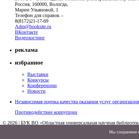
Россия, 160000, Вологда,
Марии Ульяновой, 1
Телефон для справок –
8(8172)21-17-69
Adm@booksite.ru
ВКонтакте
Видеохостинг
реклама
избранное
Выставки
Конкурсы
Конференции
Новости
Независимая оценка качества оказания услуг организац
Противодействие коррупции
© 2026 | БУК ВО «Областная универсальная научная библиотек
↑
Мы cохраняем ф