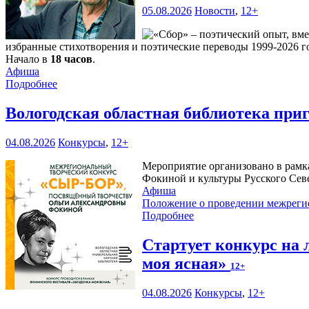
05.08.2026
Новости
,
12+
избранные стихотворения и поэтические переводы 1999-2026 го
Начало в
18 часов
.
Афиша
Подробнее
Вологодская областная библиотека при
04.08.2026
Конкурсы
,
12+
Мероприятие организовано в рамк
Фокиной и культуры Русского Сев
Афиша
Положение о проведении межреги
Подробнее
Стартует конкурс на
моя ясная»
12+
04.08.2026
Конкурсы
,
12+