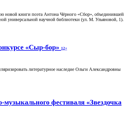
ию новой книги поэта Антона Чёрного «Сбор», объединившей
ной универсальной научной библиотеки (ул. М. Ульяновой, 1).
конкурсе «Сыр-бор»
12+
пуляризировать литературное наследие Ольги Александровны
о-музыкального фестиваля «Звездочка