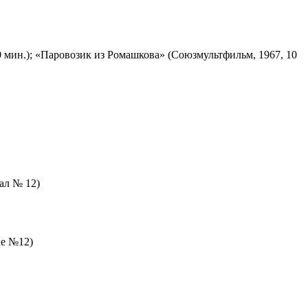
 мин.); «Паровозик из Ромашкова» (Союзмультфильм, 1967, 10
зал № 12)
ле №12)