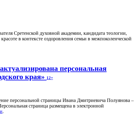
ателя Сретенской духовной академии, кандидата теологии,
 красоте в контексте оздоровления семьи в межпоколенческой
 актуализирована персональная
одского края»
12+
ление персональной страницы Ивана Дмитриевича Полуянова –
 Персональная страница размещена в электронной
ки
.