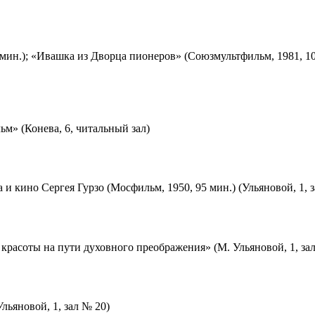
мин.); «Ивашка из Дворца пионеров» (Союзмультфильм, 1981, 10
м» (Конева, 6, читальный зал)
 и кино Сергея Гурзо (Мосфильм, 1950, 95 мин.) (Ульяновой, 1, 
красоты на пути духовного преображения» (М. Ульяновой, 1, за
льяновой, 1, зал № 20)