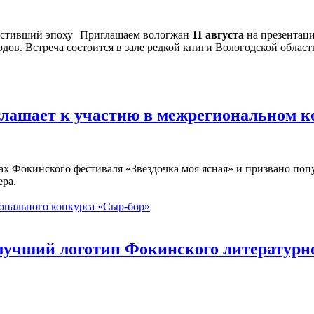
Приглашаем вологжан
11 августа
на презентац
дов. Встреча состоится в зале редкой книги Вологодской област
глашает к участию в межрегиональном 
ах Фокинского фестиваля «Звездочка моя ясная» и призвано по
ера.
онального конкурса «Сыр-бор»
 лучший логотип Фокинского литературн