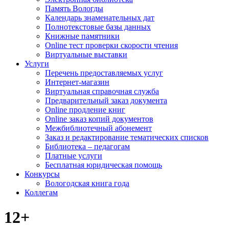
Память Вологды
Календарь знаменательных дат
Полнотекстовые базы данных
Книжные памятники
Online тест проверки скорости чтения
Виртуальные выставки
Услуги
Перечень предоставляемых услуг
Интернет-магазин
Виртуальная справочная служба
Предварительный заказ документа
Online продление книг
Online заказ копий документов
Межбиблиотечный абонемент
Заказ и редактирование тематических списков
Библиотека – педагогам
Платные услуги
Бесплатная юридическая помощь
Конкурсы
Вологодская книга года
Коллегам
12+