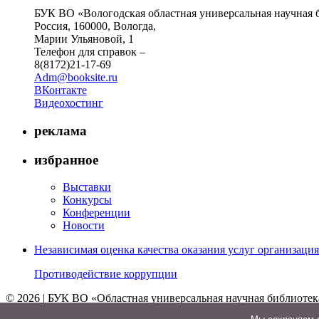
БУК ВО «Вологодская областная универсальная научная 
Россия, 160000, Вологда,
Марии Ульяновой, 1
Телефон для справок –
8(8172)21-17-69
Adm@booksite.ru
ВКонтакте
Видеохостинг
реклама
избранное
Выставки
Конкурсы
Конференции
Новости
Независимая оценка качества оказания услуг организац
Противодействие коррупции
© 2026 | БУК ВО «Областная универсальная научная библиотек
↑