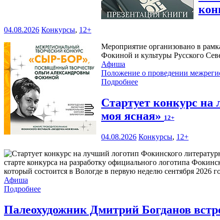
кон
04.08.2026
Конкурсы
,
12+
Мероприятие организовано в рамк
Фокиной и культуры Русского Сев
Афиша
Положение о проведении межреги
Подробнее
Стартует конкурс на
моя ясная»
12+
04.08.2026
Конкурсы
,
12+
старте конкурса на разработку официального логотипа Фокинс
который состоится в Вологде в первую неделю сентября 2026 го
Афиша
Подробнее
Палеохудожник Дмитрий Богданов встр