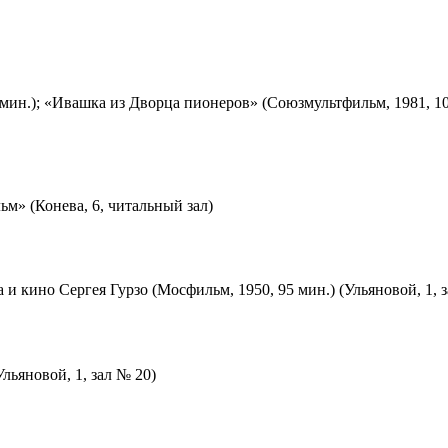
мин.); «Ивашка из Дворца пионеров» (Союзмультфильм, 1981, 10
м» (Конева, 6, читальный зал)
 и кино Сергея Гурзо (Мосфильм, 1950, 95 мин.) (Ульяновой, 1, 
льяновой, 1, зал № 20)