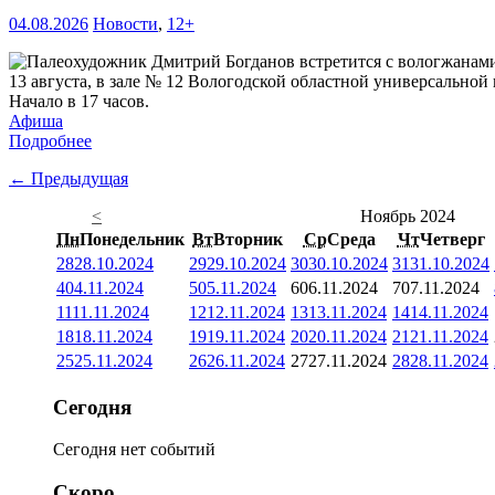
04.08.2026
Новости
,
12+
13 августа, в зале № 12 Вологодской областной универсальной 
Начало в 17 часов.
Афиша
Подробнее
← Предыдущая
<
Ноябрь 2024
Пн
Понедельник
Вт
Вторник
Ср
Среда
Чт
Четверг
28
28.10.2024
29
29.10.2024
30
30.10.2024
31
31.10.2024
4
04.11.2024
5
05.11.2024
6
06.11.2024
7
07.11.2024
11
11.11.2024
12
12.11.2024
13
13.11.2024
14
14.11.2024
18
18.11.2024
19
19.11.2024
20
20.11.2024
21
21.11.2024
25
25.11.2024
26
26.11.2024
27
27.11.2024
28
28.11.2024
Сегодня
Сегодня нет событий
Скоро