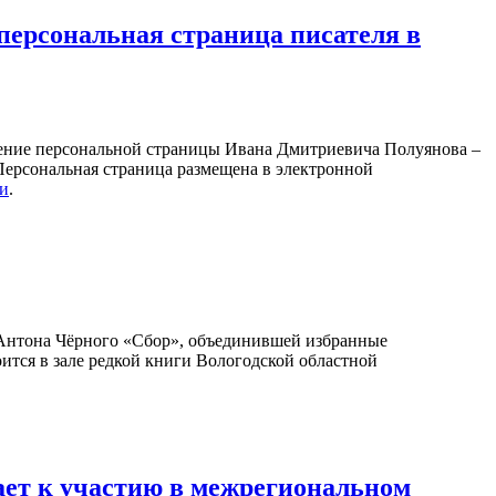
персональная страница писателя в
ление персональной страницы Ивана Дмитриевича Полуянова –
 Персональная страница размещена в электронной
ки
.
Антона Чёрного «Сбор», объединившей избранные
оится в зале редкой книги Вологодской областной
ает к участию в межрегиональном