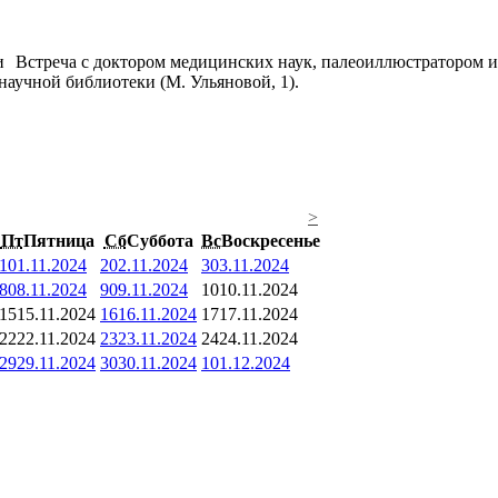
Встреча с доктором медицинских наук, палеоиллюстратором и
научной библиотеки (М. Ульяновой, 1).
>
Пт
Пятница
Сб
Суббота
Вс
Воскресенье
1
01.11.2024
2
02.11.2024
3
03.11.2024
8
08.11.2024
9
09.11.2024
10
10.11.2024
15
15.11.2024
16
16.11.2024
17
17.11.2024
22
22.11.2024
23
23.11.2024
24
24.11.2024
29
29.11.2024
30
30.11.2024
1
01.12.2024