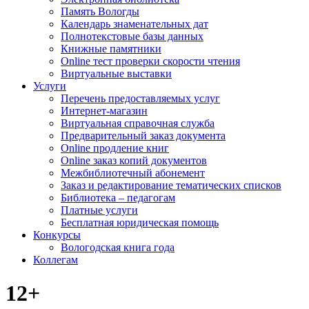
Память Вологды
Календарь знаменательных дат
Полнотекстовые базы данных
Книжные памятники
Online тест проверки скорости чтения
Виртуальные выставки
Услуги
Перечень предоставляемых услуг
Интернет-магазин
Виртуальная справочная служба
Предварительный заказ документа
Online продление книг
Online заказ копий документов
Межбиблиотечный абонемент
Заказ и редактирование тематических списков
Библиотека – педагогам
Платные услуги
Бесплатная юридическая помощь
Конкурсы
Вологодская книга года
Коллегам
12+