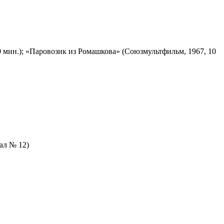
 мин.); «Паровозик из Ромашкова» (Союзмультфильм, 1967, 10
зал № 12)