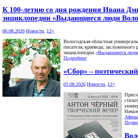
К 100-летию со дня рождения Ивана Дм
энциклопедии «Выдающиеся люди Воло
06.08.2026
Новости
,
12+
Вологодская областная универсал
писателя, краеведа, заслуженного
энциклопедии
«Выдающиеся люди 
Подробнее
«Сбор» – поэтически
05.08.2026
Новости
,
12+
Пригл
стихо
универ
Начал
Афиш
Подро
Вол