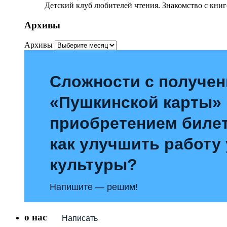
Детский клуб любителей чтения. Знакомство с книг
Архивы
Архивы
Сложности с получе
«Пушкинской карты»
приобретением билет
как улучшить работу
культуры?
Напишите — решим!
о нас
Написать