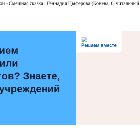
ой «Смешная сказка» Геннадия Цыферова (Конева, 6, читальный 
Решаем вместе
нием
 или
ов? Знаете,
 учреждений