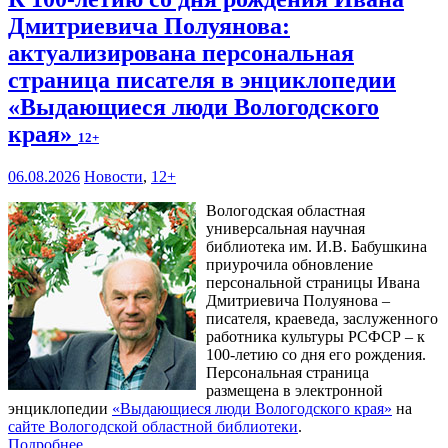
Дмитриевича Полуянова:
актуализирована персональная
страница писателя в энциклопедии
«Выдающиеся люди Вологодского
края»
12+
06.08.2026
Новости
,
12+
Вологодская областная
универсальная научная
библиотека им. И.В. Бабушкина
приурочила обновление
персональной страницы Ивана
Дмитриевича Полуянова –
писателя, краеведа, заслуженного
работника культуры РСФСР – к
100‑летию со дня его рождения.
Персональная страница
размещена в электронной
энциклопедии
«Выдающиеся люди Вологодского края»
на
сайте Вологодской областной библиотеки
.
Подробнее