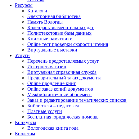
Ресурсы
Каталоги
Электронная библиотека
Память Вологды
Календарь знаменательных дат
Полнотекстовые базы данных
Книжные памятники
Online тест проверки скорости чтения
Виртуальные выставки
Услуги
Перечень предоставляемых услуг
Интернет-магазин
Виртуальная справочная служба
Предварительный заказ документа
Online продление книг
Online заказ копий документов
Межбиблиотечный абонемент
Заказ и редактирование тематических списков
Библиотека – педагогам
Платные услуги
Бесплатная юридическая помощь
Конкурсы
Вологодская книга года
Коллегам