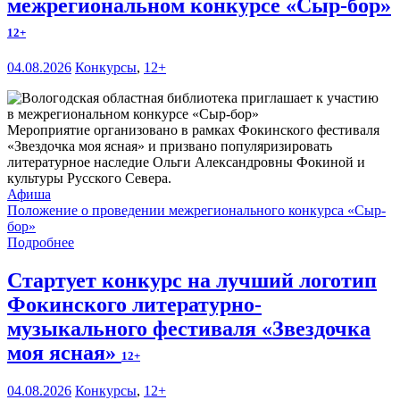
межрегиональном конкурсе «Сыр-бор»
12+
04.08.2026
Конкурсы
,
12+
Мероприятие организовано в рамках Фокинского фестиваля
«Звездочка моя ясная» и призвано популяризировать
литературное наследие Ольги Александровны Фокиной и
культуры Русского Севера.
Афиша
Положение о проведении межрегионального конкурса «Сыр-
бор»
Подробнее
Стартует конкурс на лучший логотип
Фокинского литературно-
музыкального фестиваля «Звездочка
моя ясная»
12+
04.08.2026
Конкурсы
,
12+