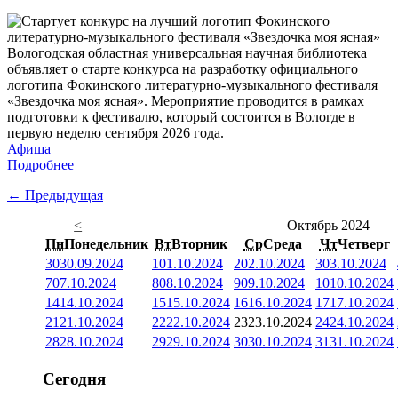
Вологодская областная универсальная научная библиотека
объявляет о старте конкурса на разработку официального
логотипа Фокинского литературно-музыкального фестиваля
«Звездочка моя ясная». Мероприятие проводится в рамках
подготовки к фестивалю, который состоится в Вологде в
первую неделю сентября 2026 года.
Афиша
Подробнее
← Предыдущая
<
Октябрь 2024
Пн
Понедельник
Вт
Вторник
Ср
Среда
Чт
Четверг
30
30.09.2024
1
01.10.2024
2
02.10.2024
3
03.10.2024
7
07.10.2024
8
08.10.2024
9
09.10.2024
10
10.10.2024
14
14.10.2024
15
15.10.2024
16
16.10.2024
17
17.10.2024
21
21.10.2024
22
22.10.2024
23
23.10.2024
24
24.10.2024
28
28.10.2024
29
29.10.2024
30
30.10.2024
31
31.10.2024
Сегодня