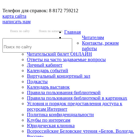
Телефон для справок: 8 8172 759212
карта сайта
написать нам
Поиск по сайту
Поиск по каталогу
Главная
Читателям
Контакты, режим
работы
Читательский билет ОНЛАЙН
Ответы на часто задаваемые вопросы
Личный кабинет
Календарь событий
Виртуальный концертный зал
Подкасты
Календарь выставок
Правила пользования библиотекой
Правила пользования библиотекой в картинках
Условия и порядок предоставления доступа к
ресурсам Интернет
Политика конфиденциальности
Клубы по интересам
Юридическая клиника
Всероссийские Беловские чтения «Белов. Вологда.
Россия»