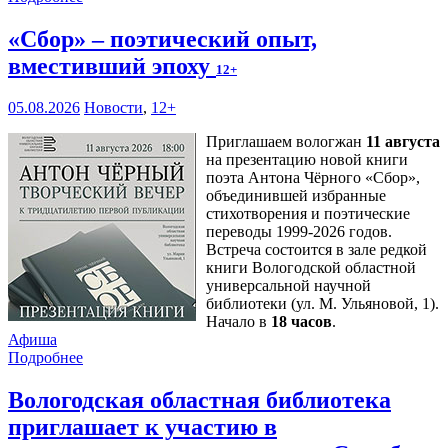
«Сбор» – поэтический опыт,
вместивший эпоху
12+
05.08.2026
Новости
,
12+
Приглашаем вологжан
11 августа
на презентацию новой книги
поэта Антона Чёрного «Сбор»,
объединившей избранные
стихотворения и поэтические
переводы 1999-2026 годов.
Встреча состоится в зале редкой
книги Вологодской областной
универсальной научной
библиотеки (ул. М. Ульяновой, 1).
Начало в
18 часов
.
Афиша
Подробнее
Вологодская областная библиотека
приглашает к участию в