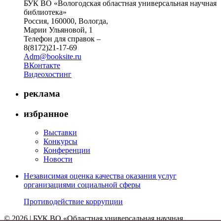
БУК ВО «Вологодская областная универсальная научная
библиотека»
Россия, 160000, Вологда,
Марии Ульяновой, 1
Телефон для справок –
8(8172)21-17-69
Adm@booksite.ru
ВКонтакте
Видеохостинг
реклама
избранное
Выставки
Конкурсы
Конференции
Новости
Независимая оценка качества оказания услуг
организациями социальной сферы
Противодействие коррупции
© 2026 | БУК ВО «Областная универсальная научная