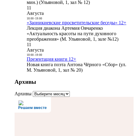
мин.) (Ульяновой, 1, зал № 12)
11
Августа
18:00
-
19:00
«Заоникиевские просветительские беседы» 12+
Лекция диакона Артемия Овчаренко
«Актуальность красоты на пути духовного
преображения» (М. Ульяновой, 1, зале №12)
11
Августа
18:00
-
19:00
Презентация книги 12+
Новая книга поэта Антона Чёрного «Сбор» (ул.
М. Ульяновой, 1, зал № 20)
Архивы
Архивы
Решаем вместе