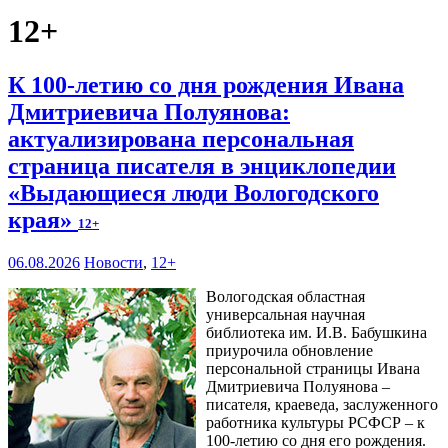
12+
К 100-летию со дня рождения Ивана
Дмитриевича Полуянова:
актуализирована персональная
страница писателя в энциклопедии
«Выдающиеся люди Вологодского
края»
12+
06.08.2026
Новости
,
12+
Вологодская областная
универсальная научная
библиотека им. И.В. Бабушкина
приурочила обновление
персональной страницы Ивана
Дмитриевича Полуянова –
писателя, краеведа, заслуженного
работника культуры РСФСР – к
100‑летию со дня его рождения.