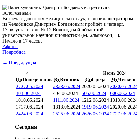
Встреча с доктором медицинских наук, палеоиллюстратором
из Челябинска Дмитрием Богдановым пройдёт в четверг,
13 августа, в зале № 12 Вологодской областной
универсальной научной библиотеки (М. Ульяновой, 1).
Начало в 17 часов.
Афиша
Подробнее
← Предыдущая
<
Июнь 2024
Пн
Понедельник
Вт
Вторник
Ср
Среда
Чт
Четверг
27
27.05.2024
28
28.05.2024
29
29.05.2024
30
30.05.2024
3
03.06.2024
4
04.06.2024
5
05.06.2024
6
06.06.2024
10
10.06.2024
11
11.06.2024
12
12.06.2024
13
13.06.2024
17
17.06.2024
18
18.06.2024
19
19.06.2024
20
20.06.2024
24
24.06.2024
25
25.06.2024
26
26.06.2024
27
27.06.2024
Сегодня
Сегодня нет событий