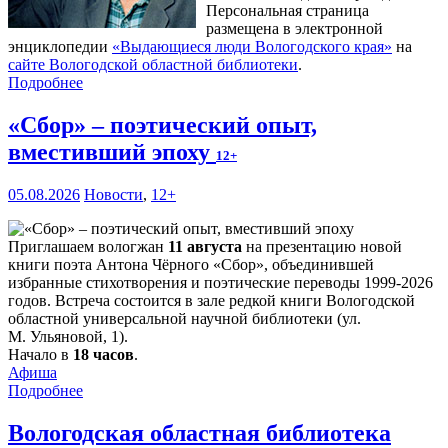
Персональная страница
размещена в электронной
энциклопедии
«Выдающиеся люди Вологодского края»
на
сайте Вологодской областной библиотеки
.
Подробнее
«Сбор» – поэтический опыт,
вместивший эпоху
12+
05.08.2026
Новости
,
12+
Приглашаем вологжан
11 августа
на презентацию новой
книги поэта Антона Чёрного «Сбор», объединившей
избранные стихотворения и поэтические переводы 1999-2026
годов. Встреча состоится в зале редкой книги Вологодской
областной универсальной научной библиотеки (ул.
М. Ульяновой, 1).
Начало в
18 часов
.
Афиша
Подробнее
Вологодская областная библиотека