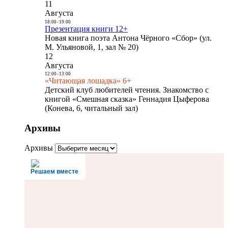
11
Августа
18:00
-
19:00
Презентация книги 12+
Новая книга поэта Антона Чёрного «Сбор» (ул.
М. Ульяновой, 1, зал № 20)
12
Августа
12:00
-
13:00
«Читающая лошадка» 6+
Детский клуб любителей чтения. Знакомство с
книгой «Смешная сказка» Геннадия Цыферова
(Конева, 6, читальный зал)
Архивы
Архивы
Решаем вместе