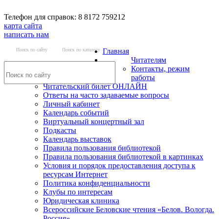
Телефон для справок: 8 8172 759212
карта сайта
написать нам
Поиск по сайту
Поиск по каталогу
Главная
Читателям
Контакты, режим
работы
Читательский билет ОНЛАЙН
Ответы на часто задаваемые вопросы
Личный кабинет
Календарь событий
Виртуальный концертный зал
Подкасты
Календарь выставок
Правила пользования библиотекой
Правила пользования библиотекой в картинках
Условия и порядок предоставления доступа к
ресурсам Интернет
Политика конфиденциальности
Клубы по интересам
Юридическая клиника
Всероссийские Беловские чтения «Белов. Вологда.
Россия»