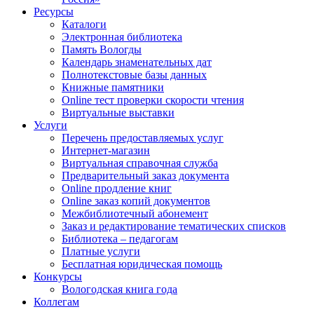
Ресурсы
Каталоги
Электронная библиотека
Память Вологды
Календарь знаменательных дат
Полнотекстовые базы данных
Книжные памятники
Online тест проверки скорости чтения
Виртуальные выставки
Услуги
Перечень предоставляемых услуг
Интернет-магазин
Виртуальная справочная служба
Предварительный заказ документа
Online продление книг
Online заказ копий документов
Межбиблиотечный абонемент
Заказ и редактирование тематических списков
Библиотека – педагогам
Платные услуги
Бесплатная юридическая помощь
Конкурсы
Вологодская книга года
Коллегам