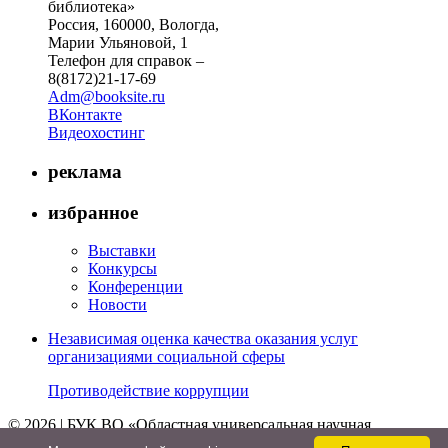
библиотека»
Россия, 160000, Вологда,
Марии Ульяновой, 1
Телефон для справок –
8(8172)21-17-69
Adm@booksite.ru
ВКонтакте
Видеохостинг
реклама
избранное
Выставки
Конкурсы
Конференции
Новости
Независимая оценка качества оказания услуг
организациями социальной сферы
Противодействие коррупции
© 2026 | БУК ВО «Областная универсальная научная
библиотека»