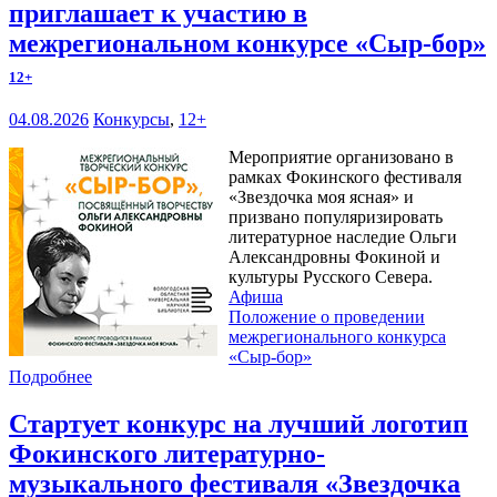
приглашает к участию в
межрегиональном конкурсе «Сыр-бор»
12+
04.08.2026
Конкурсы
,
12+
Мероприятие организовано в
рамках Фокинского фестиваля
«Звездочка моя ясная» и
призвано популяризировать
литературное наследие Ольги
Александровны Фокиной и
культуры Русского Севера.
Афиша
Положение о проведении
межрегионального конкурса
«Сыр-бор»
Подробнее
Стартует конкурс на лучший логотип
Фокинского литературно-
музыкального фестиваля «Звездочка