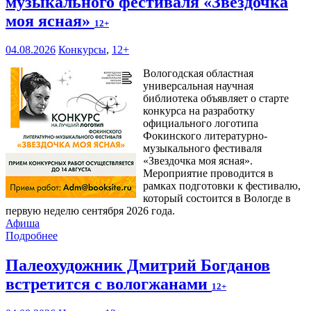
музыкального фестиваля «Звездочка
моя ясная»
12+
04.08.2026
Конкурсы
,
12+
Вологодская областная
универсальная научная
библиотека объявляет о старте
конкурса на разработку
официального логотипа
Фокинского литературно-
музыкального фестиваля
«Звездочка моя ясная».
Мероприятие проводится в
рамках подготовки к фестивалю,
который состоится в Вологде в
первую неделю сентября 2026 года.
Афиша
Подробнее
Палеохудожник Дмитрий Богданов
встретится с вологжанами
12+