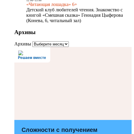
12:00
-
13:00
«Читающая лошадка» 6+
Детский клуб любителей чтения. Знакомство с
книгой «Смешная сказка» Геннадия Цыферова
(Конева, 6, читальный зал)
Архивы
Архивы
Решаем вместе
Сложности с получением