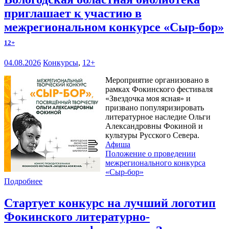
приглашает к участию в
межрегиональном конкурсе «Сыр-бор»
12+
04.08.2026
Конкурсы
,
12+
Мероприятие организовано в
рамках Фокинского фестиваля
«Звездочка моя ясная» и
призвано популяризировать
литературное наследие Ольги
Александровны Фокиной и
культуры Русского Севера.
Афиша
Положение о проведении
межрегионального конкурса
«Сыр-бор»
Подробнее
Стартует конкурс на лучший логотип
Фокинского литературно-