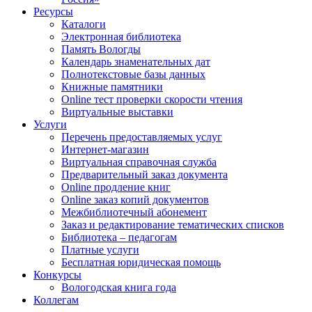
Ресурсы
Каталоги
Электронная библиотека
Память Вологды
Календарь знаменательных дат
Полнотекстовые базы данных
Книжные памятники
Online тест проверки скорости чтения
Виртуальные выставки
Услуги
Перечень предоставляемых услуг
Интернет-магазин
Виртуальная справочная служба
Предварительный заказ документа
Online продление книг
Online заказ копий документов
Межбиблиотечный абонемент
Заказ и редактирование тематических списков
Библиотека – педагогам
Платные услуги
Бесплатная юридическая помощь
Конкурсы
Вологодская книга года
Коллегам