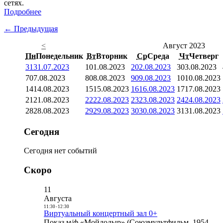
сетях.
Подробнее
← Предыдущая
<
Август 2023
Пн
Понедельник
Вт
Вторник
Ср
Среда
Чт
Четверг
31
31.07.2023
1
01.08.2023
2
02.08.2023
3
03.08.2023
7
07.08.2023
8
08.08.2023
9
09.08.2023
10
10.08.2023
14
14.08.2023
15
15.08.2023
16
16.08.2023
17
17.08.2023
21
21.08.2023
22
22.08.2023
23
23.08.2023
24
24.08.2023
28
28.08.2023
29
29.08.2023
30
30.08.2023
31
31.08.2023
Сегодня
Сегодня нет событий
Скоро
11
Августа
11:30
-
12:30
Виртуальный концертный зал 0+
Показ м/ф «Мойдодыр» (Союзмультфильм, 1954,