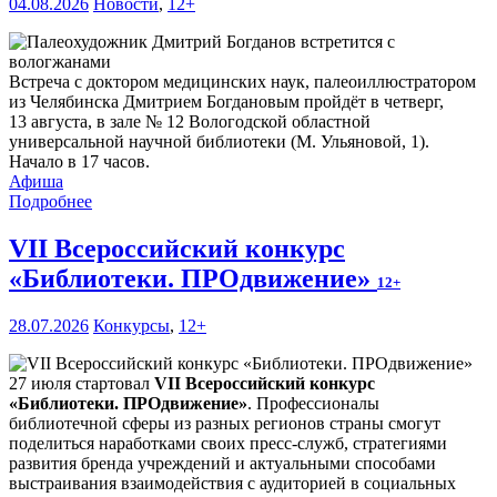
04.08.2026
Новости
,
12+
Встреча с доктором медицинских наук, палеоиллюстратором
из Челябинска Дмитрием Богдановым пройдёт в четверг,
13 августа, в зале № 12 Вологодской областной
универсальной научной библиотеки (М. Ульяновой, 1).
Начало в 17 часов.
Афиша
Подробнее
VII Всероссийский конкурс
«Библиотеки. ПРОдвижение»
12+
28.07.2026
Конкурсы
,
12+
27 июля стартовал
VII Всероссийский конкурс
«Библиотеки. ПРОдвижение»
. Профессионалы
библиотечной сферы из разных регионов страны смогут
поделиться наработками своих пресс-служб, стратегиями
развития бренда учреждений и актуальными способами
выстраивания взаимодействия с аудиторией в социальных