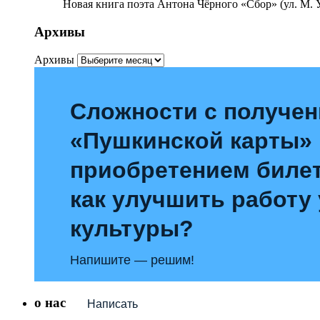
Новая книга поэта Антона Чёрного «Сбор» (ул. М. У
Архивы
Архивы
Сложности с получе
«Пушкинской карты»
приобретением билет
как улучшить работу
культуры?
Напишите — решим!
о нас
Написать