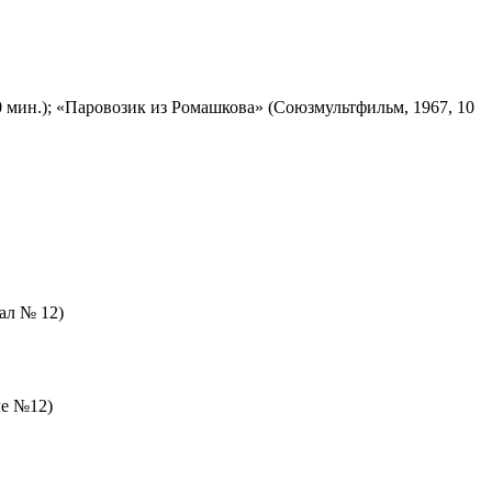
 мин.); «Паровозик из Ромашкова» (Союзмультфильм, 1967, 10
зал № 12)
ле №12)