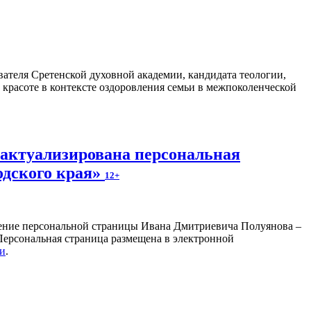
ателя Сретенской духовной академии, кандидата теологии,
 красоте в контексте оздоровления семьи в межпоколенческой
 актуализирована персональная
одского края»
12+
ление персональной страницы Ивана Дмитриевича Полуянова –
 Персональная страница размещена в электронной
ки
.