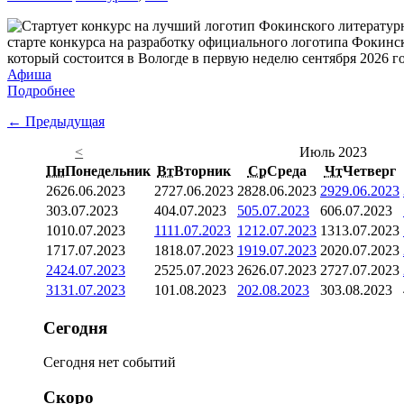
старте конкурса на разработку официального логотипа Фокинс
который состоится в Вологде в первую неделю сентября 2026 го
Афиша
Подробнее
← Предыдущая
<
Июль 2023
Пн
Понедельник
Вт
Вторник
Ср
Среда
Чт
Четверг
26
26.06.2023
27
27.06.2023
28
28.06.2023
29
29.06.2023
3
03.07.2023
4
04.07.2023
5
05.07.2023
6
06.07.2023
10
10.07.2023
11
11.07.2023
12
12.07.2023
13
13.07.2023
17
17.07.2023
18
18.07.2023
19
19.07.2023
20
20.07.2023
24
24.07.2023
25
25.07.2023
26
26.07.2023
27
27.07.2023
31
31.07.2023
1
01.08.2023
2
02.08.2023
3
03.08.2023
Сегодня
Сегодня нет событий
Скоро