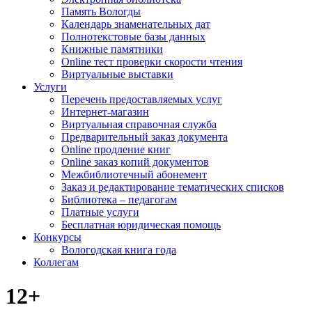
Память Вологды
Календарь знаменательных дат
Полнотекстовые базы данных
Книжные памятники
Online тест проверки скорости чтения
Виртуальные выставки
Услуги
Перечень предоставляемых услуг
Интернет-магазин
Виртуальная справочная служба
Предварительный заказ документа
Online продление книг
Online заказ копий документов
Межбиблиотечный абонемент
Заказ и редактирование тематических списков
Библиотека – педагогам
Платные услуги
Бесплатная юридическая помощь
Конкурсы
Вологодская книга года
Коллегам
12+