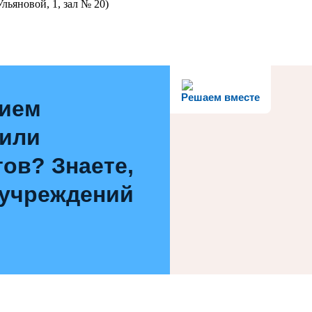
льяновой, 1, зал № 20)
Решаем вместе
нием
 или
ов? Знаете,
 учреждений