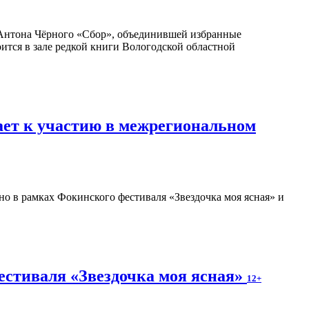
Антона Чёрного «Сбор», объединившей избранные
оится в зале редкой книги Вологодской областной
ает к участию в межрегиональном
о в рамках Фокинского фестиваля «Звездочка моя ясная» и
естиваля «Звездочка моя ясная»
12+