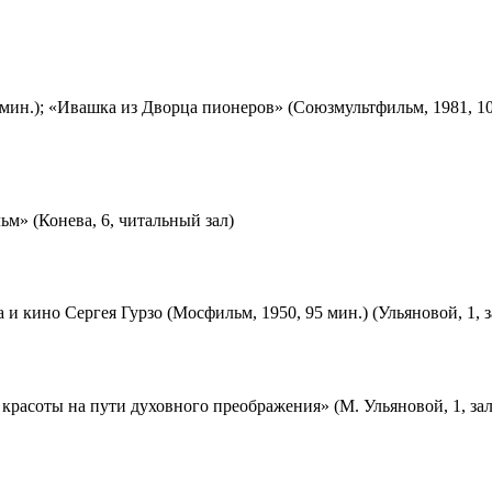
мин.); «Ивашка из Дворца пионеров» (Союзмультфильм, 1981, 10
м» (Конева, 6, читальный зал)
 и кино Сергея Гурзо (Мосфильм, 1950, 95 мин.) (Ульяновой, 1, 
красоты на пути духовного преображения» (М. Ульяновой, 1, за