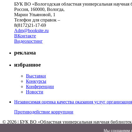
БУК ВО «Вологодская областная универсальная научная 
Россия, 160000, Вологда,
Марии Ульяновой, 1
Телефон для справок –
8(8172)21-17-69
Adm@booksite.ru
ВКонтакте
Видеохостинг
реклама
избранное
Выставки
Конкурсы
Конференции
Новости
Независимая оценка качества оказания услуг организац
Противодействие коррупции
© 2026 | БУК ВО «Областная универсальная научная библиотек
↑
Мы cохраняем ф