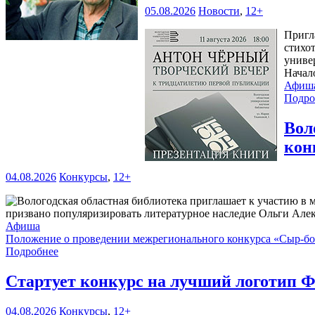
05.08.2026
Новости
,
12+
Пригл
стихо
универ
Начал
Афиш
Подро
Вол
кон
04.08.2026
Конкурсы
,
12+
призвано популяризировать литературное наследие Ольги Але
Афиша
Положение о проведении межрегионального конкурса «Сыр-б
Подробнее
Стартует конкурс на лучший логотип Ф
04.08.2026
Конкурсы
,
12+