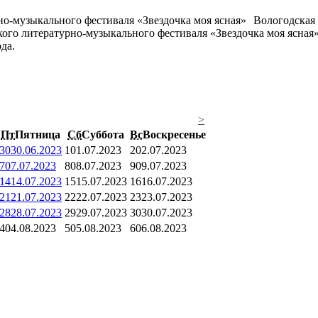
Вологодская 
кого литературно-музыкального фестиваля «Звездочка моя ясная
да.
>
Пт
Пятница
Сб
Суббота
Вс
Воскресенье
30
30.06.2023
1
01.07.2023
2
02.07.2023
7
07.07.2023
8
08.07.2023
9
09.07.2023
14
14.07.2023
15
15.07.2023
16
16.07.2023
21
21.07.2023
22
22.07.2023
23
23.07.2023
28
28.07.2023
29
29.07.2023
30
30.07.2023
4
04.08.2023
5
05.08.2023
6
06.08.2023