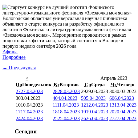
Вологодская областная универсальная научная библиотека
объявляет о старте конкурса на разработку официального
логотипа Фокинского литературно-музыкального фестиваля
«Звездочка моя ясная». Мероприятие проводится в рамках
подготовки к фестивалю, который состоится в Вологде в
первую неделю сентября 2026 года.
Афиша
Подробнее
← Предыдущая
<
Апрель 2023
Пн
Понедельник
Вт
Вторник
Ср
Среда
Чт
Четверг
27
27.03.2023
28
28.03.2023
29
29.03.2023
30
30.03.2023
3
03.04.2023
4
04.04.2023
5
05.04.2023
6
06.04.2023
10
10.04.2023
11
11.04.2023
12
12.04.2023
13
13.04.2023
17
17.04.2023
18
18.04.2023
19
19.04.2023
20
20.04.2023
24
24.04.2023
25
25.04.2023
26
26.04.2023
27
27.04.2023
Сегодня