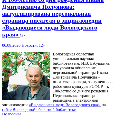
Дмитриевича Полуянова:
актуализирована персональная
страница писателя в энциклопедии
«Выдающиеся люди Вологодского
края»
12+
06.08.2026
Новости
,
12+
Вологодская областная
универсальная научная
библиотека им. И.В. Бабушкина
приурочила обновление
персональной страницы Ивана
Дмитриевича Полуянова –
писателя, краеведа, заслуженного
работника культуры РСФСР – к
100‑летию со дня его рождения.
Персональная страница
размещена в электронной
энциклопедии
«Выдающиеся люди Вологодского края»
на
сайте Вологодской областной библиотеки
.
Подробнее