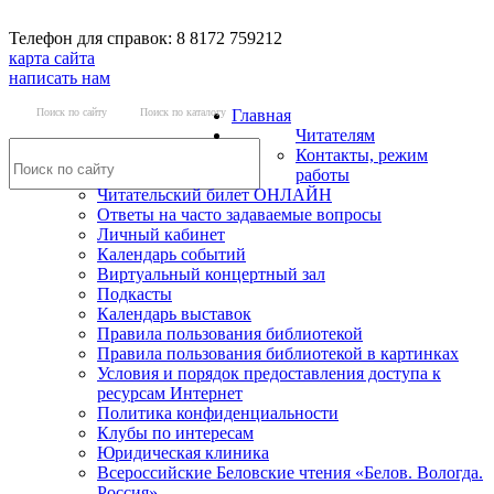
Телефон для справок: 8 8172 759212
карта сайта
написать нам
Поиск по сайту
Поиск по каталогу
Главная
Читателям
Контакты, режим
работы
Читательский билет ОНЛАЙН
Ответы на часто задаваемые вопросы
Личный кабинет
Календарь событий
Виртуальный концертный зал
Подкасты
Календарь выставок
Правила пользования библиотекой
Правила пользования библиотекой в картинках
Условия и порядок предоставления доступа к
ресурсам Интернет
Политика конфиденциальности
Клубы по интересам
Юридическая клиника
Всероссийские Беловские чтения «Белов. Вологда.
Россия»