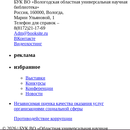
БУК ВО «Вологодская областная универсальная научная
библиотека»
Россия, 160000, Вологда,
Марии Ульяновой, 1
Телефон для справок –
8(8172)21-17-69
Adm@booksite.ru
ВКонтакте
Видеохостинг
реклама
избранное
Выставки
Конкурсы
Конференции
Новости
Независимая оценка качества оказания услуг
организациями социальной сферы
Противодействие коррупции
© 2026 | БУК ВО «Областная универсальная научная