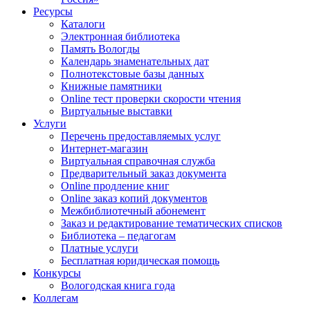
Ресурсы
Каталоги
Электронная библиотека
Память Вологды
Календарь знаменательных дат
Полнотекстовые базы данных
Книжные памятники
Online тест проверки скорости чтения
Виртуальные выставки
Услуги
Перечень предоставляемых услуг
Интернет-магазин
Виртуальная справочная служба
Предварительный заказ документа
Online продление книг
Online заказ копий документов
Межбиблиотечный абонемент
Заказ и редактирование тематических списков
Библиотека – педагогам
Платные услуги
Бесплатная юридическая помощь
Конкурсы
Вологодская книга года
Коллегам