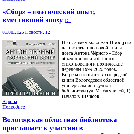
«Сбор» – поэтический опыт,
вместивший эпоху
12+
05.08.2026
Новости
,
12+
Приглашаем вологжан
11 августа
на презентацию новой книги
поэта Антона Чёрного «Сбор»,
объединившей избранные
стихотворения и поэтические
переводы 1999-2026 годов.
Встреча состоится в зале редкой
книги Вологодской областной
универсальной научной
библиотеки (ул. М. Ульяновой, 1).
Начало в
18 часов
.
Афиша
Подробнее
Вологодская областная библиотека
приглашает к участию в