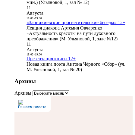
мин.) (Ульяновой, 1, зал № 12)
11
Августа
18:00
-
19:00
«Заоникиевские просветительские беседы» 12+
Лекция диакона Артемия Овчаренко
«Актуальность красоты на пути духовного
преображения» (М. Ульяновой, 1, зале №12)
11
Августа
18:00
-
19:00
Презентация книги 12+
Новая книга поэта Антона Чёрного «Сбор» (ул.
М. Ульяновой, 1, зал № 20)
Архивы
Архивы
Решаем вместе