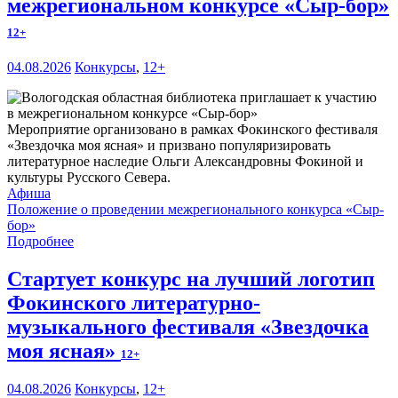
межрегиональном конкурсе «Сыр-бор»
12+
04.08.2026
Конкурсы
,
12+
Мероприятие организовано в рамках Фокинского фестиваля
«Звездочка моя ясная» и призвано популяризировать
литературное наследие Ольги Александровны Фокиной и
культуры Русского Севера.
Афиша
Положение о проведении межрегионального конкурса «Сыр-
бор»
Подробнее
Стартует конкурс на лучший логотип
Фокинского литературно-
музыкального фестиваля «Звездочка
моя ясная»
12+
04.08.2026
Конкурсы
,
12+