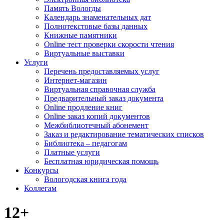
Память Вологды
Календарь знаменательных дат
Полнотекстовые базы данных
Книжные памятники
Online тест проверки скорости чтения
Виртуальные выставки
Услуги
Перечень предоставляемых услуг
Интернет-магазин
Виртуальная справочная служба
Предварительный заказ документа
Online продление книг
Online заказ копий документов
Межбиблиотечный абонемент
Заказ и редактирование тематических списков
Библиотека – педагогам
Платные услуги
Бесплатная юридическая помощь
Конкурсы
Вологодская книга года
Коллегам
12+