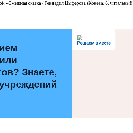
ой «Смешная сказка» Геннадия Цыферова (Конева, 6, читальный 
Решаем вместе
нием
 или
ов? Знаете,
 учреждений