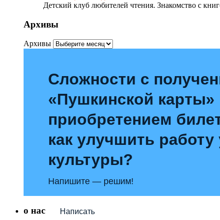
Детский клуб любителей чтения. Знакомство с книг
Архивы
Архивы
Сложности с получе
«Пушкинской карты»
приобретением билет
как улучшить работу
культуры?
Напишите — решим!
о нас
Написать