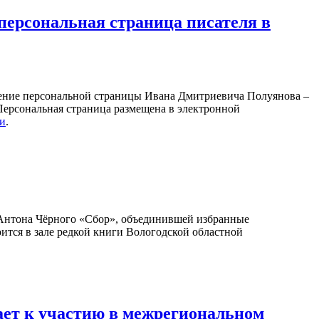
персональная страница писателя в
ление персональной страницы Ивана Дмитриевича Полуянова –
 Персональная страница размещена в электронной
ки
.
Антона Чёрного «Сбор», объединившей избранные
оится в зале редкой книги Вологодской областной
ает к участию в межрегиональном