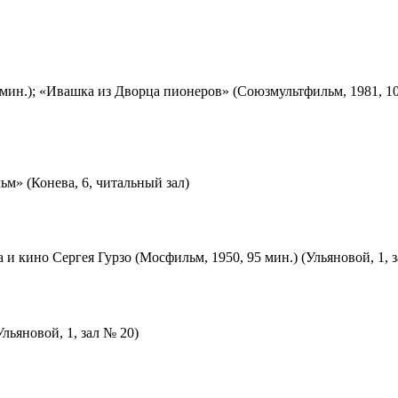
мин.); «Ивашка из Дворца пионеров» (Союзмультфильм, 1981, 10
м» (Конева, 6, читальный зал)
 и кино Сергея Гурзо (Мосфильм, 1950, 95 мин.) (Ульяновой, 1, 
льяновой, 1, зал № 20)