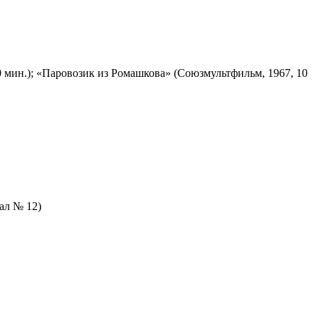
 мин.); «Паровозик из Ромашкова» (Союзмультфильм, 1967, 10
зал № 12)