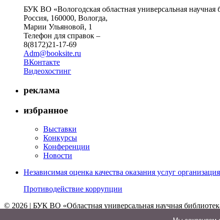
БУК ВО «Вологодская областная универсальная научная 
Россия, 160000, Вологда,
Марии Ульяновой, 1
Телефон для справок –
8(8172)21-17-69
Adm@booksite.ru
ВКонтакте
Видеохостинг
реклама
избранное
Выставки
Конкурсы
Конференции
Новости
Независимая оценка качества оказания услуг организац
Противодействие коррупции
© 2026 | БУК ВО «Областная универсальная научная библиотек
↑