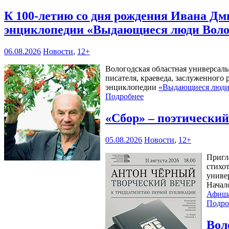
К 100-летию со дня рождения Ивана Дм
энциклопедии «Выдающиеся люди Воло
06.08.2026
Новости
,
12+
Вологодская областная универсал
писателя, краеведа, заслуженного
энциклопедии
«Выдающиеся люди 
Подробнее
«Сбор» – поэтически
05.08.2026
Новости
,
12+
Пригл
стихо
универ
Начал
Афиш
Подро
Вол