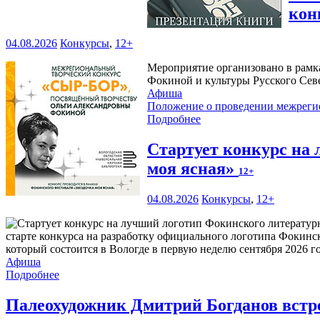
кон
04.08.2026
Конкурсы
,
12+
Мероприятие организовано в рамк
Фокиной и культуры Русского Сев
Афиша
Положение о проведении межреги
Подробнее
Стартует конкурс на
моя ясная»
12+
04.08.2026
Конкурсы
,
12+
старте конкурса на разработку официального логотипа Фокинс
который состоится в Вологде в первую неделю сентября 2026 го
Афиша
Подробнее
Палеохудожник Дмитрий Богданов встр