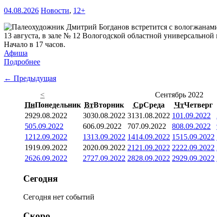
04.08.2026
Новости
,
12+
13 августа, в зале № 12 Вологодской областной универсальной 
Начало в 17 часов.
Афиша
Подробнее
← Предыдущая
<
Сентябрь 2022
Пн
Понедельник
Вт
Вторник
Ср
Среда
Чт
Четверг
29
29.08.2022
30
30.08.2022
31
31.08.2022
1
01.09.2022
5
05.09.2022
6
06.09.2022
7
07.09.2022
8
08.09.2022
12
12.09.2022
13
13.09.2022
14
14.09.2022
15
15.09.2022
19
19.09.2022
20
20.09.2022
21
21.09.2022
22
22.09.2022
26
26.09.2022
27
27.09.2022
28
28.09.2022
29
29.09.2022
Сегодня
Сегодня нет событий
Скоро