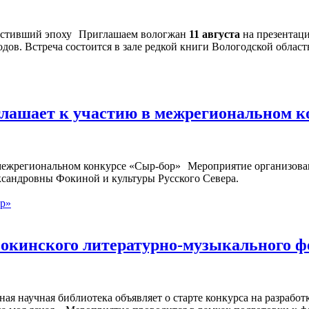
Приглашаем вологжан
11 августа
на презентац
дов. Встреча состоится в зале редкой книги Вологодской област
глашает к участию в межрегиональном 
Мероприятие организован
ксандровны Фокиной и культуры Русского Севера.
ор»
окинского литературно-музыкального ф
ная научная библиотека объявляет о старте конкурса на разраб