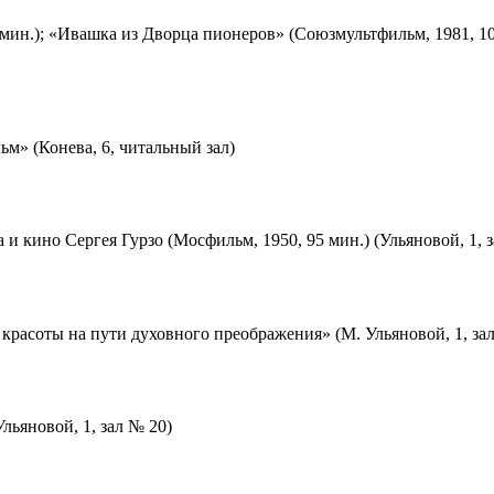
мин.); «Ивашка из Дворца пионеров» (Союзмультфильм, 1981, 10
м» (Конева, 6, читальный зал)
 и кино Сергея Гурзо (Мосфильм, 1950, 95 мин.) (Ульяновой, 1, 
красоты на пути духовного преображения» (М. Ульяновой, 1, за
льяновой, 1, зал № 20)