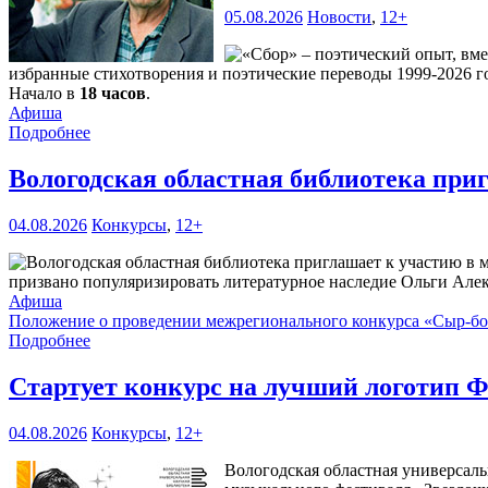
05.08.2026
Новости
,
12+
избранные стихотворения и поэтические переводы 1999-2026 го
Начало в
18 часов
.
Афиша
Подробнее
Вологодская областная библиотека при
04.08.2026
Конкурсы
,
12+
призвано популяризировать литературное наследие Ольги Але
Афиша
Положение о проведении межрегионального конкурса «Сыр-б
Подробнее
Стартует конкурс на лучший логотип Ф
04.08.2026
Конкурсы
,
12+
Вологодская областная универсаль