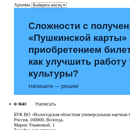
Архивы
Сложности с получе
«Пушкинской карты»
приобретением билет
как улучшить работу
культуры?
Напишите — решим!
о нас
Написать
БУК ВО «Вологодская областная универсальная научная 
Россия, 160000, Вологда,
Марии Ульяновой, 1