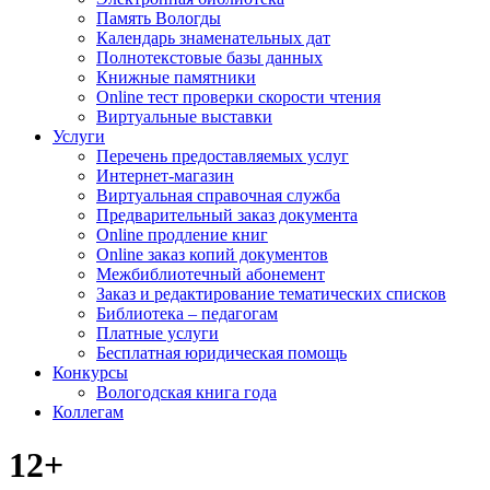
Память Вологды
Календарь знаменательных дат
Полнотекстовые базы данных
Книжные памятники
Online тест проверки скорости чтения
Виртуальные выставки
Услуги
Перечень предоставляемых услуг
Интернет-магазин
Виртуальная справочная служба
Предварительный заказ документа
Online продление книг
Online заказ копий документов
Межбиблиотечный абонемент
Заказ и редактирование тематических списков
Библиотека – педагогам
Платные услуги
Бесплатная юридическая помощь
Конкурсы
Вологодская книга года
Коллегам
12+