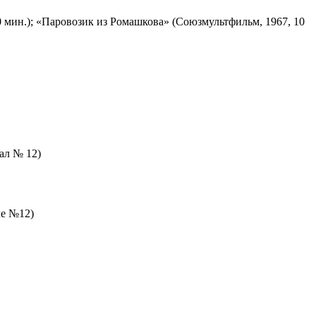
 мин.); «Паровозик из Ромашкова» (Союзмультфильм, 1967, 10
зал № 12)
ле №12)