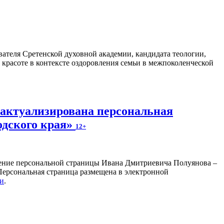
ателя Сретенской духовной академии, кандидата теологии,
 красоте в контексте оздоровления семьи в межпоколенческой
 актуализирована персональная
одского края»
12+
ление персональной страницы Ивана Дмитриевича Полуянова –
 Персональная страница размещена в электронной
ки
.