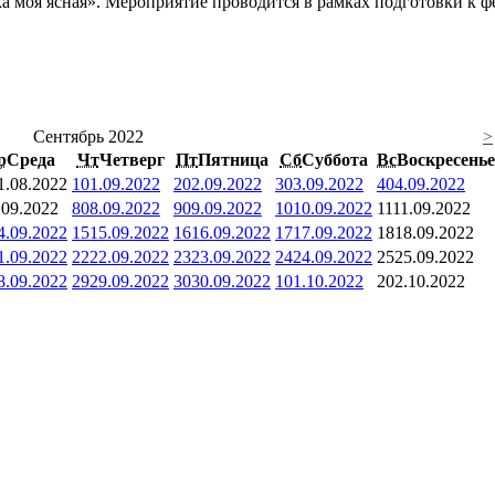
а моя ясная». Мероприятие проводится в рамках подготовки к ф
Сентябрь 2022
>
р
Среда
Чт
Четверг
Пт
Пятница
Сб
Суббота
Вс
Воскресенье
1.08.2022
1
01.09.2022
2
02.09.2022
3
03.09.2022
4
04.09.2022
.09.2022
8
08.09.2022
9
09.09.2022
10
10.09.2022
11
11.09.2022
4.09.2022
15
15.09.2022
16
16.09.2022
17
17.09.2022
18
18.09.2022
1.09.2022
22
22.09.2022
23
23.09.2022
24
24.09.2022
25
25.09.2022
8.09.2022
29
29.09.2022
30
30.09.2022
1
01.10.2022
2
02.10.2022