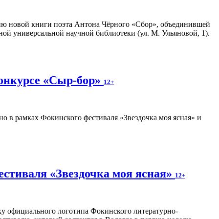
ию новой книги поэта Антона Чёрного «Сбор», объединившей
ной универсальной научной библиотеки (ул. М. Ульяновой, 1).
конкурсе «Сыр-бор»
12+
о в рамках Фокинского фестиваля «Звездочка моя ясная» и
естиваля «Звездочка моя ясная»
12+
отку официального логотипа Фокинского литературно-