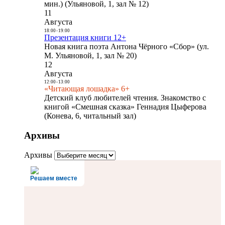
мин.) (Ульяновой, 1, зал № 12)
11
Августа
18:00
-
19:00
Презентация книги 12+
Новая книга поэта Антона Чёрного «Сбор» (ул.
М. Ульяновой, 1, зал № 20)
12
Августа
12:00
-
13:00
«Читающая лошадка» 6+
Детский клуб любителей чтения. Знакомство с
книгой «Смешная сказка» Геннадия Цыферова
(Конева, 6, читальный зал)
Архивы
Архивы
Решаем вместе