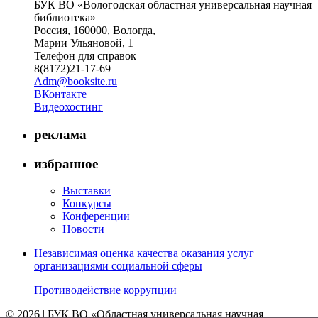
БУК ВО «Вологодская областная универсальная научная
библиотека»
Россия, 160000, Вологда,
Марии Ульяновой, 1
Телефон для справок –
8(8172)21-17-69
Adm@booksite.ru
ВКонтакте
Видеохостинг
реклама
избранное
Выставки
Конкурсы
Конференции
Новости
Независимая оценка качества оказания услуг
организациями социальной сферы
Противодействие коррупции
© 2026 | БУК ВО «Областная универсальная научная