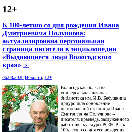
12+
К 100-летию со дня рождения Ивана
Дмитриевича Полуянова:
актуализирована персональная
страница писателя в энциклопедии
«Выдающиеся люди Вологодского
края»
12+
06.08.2026
Новости
,
12+
Вологодская областная
универсальная научная
библиотека им. И.В. Бабушкина
приурочила обновление
персональной страницы Ивана
Дмитриевича Полуянова –
писателя, краеведа, заслуженного
работника культуры РСФСР – к
100‑летию со дня его рождения.