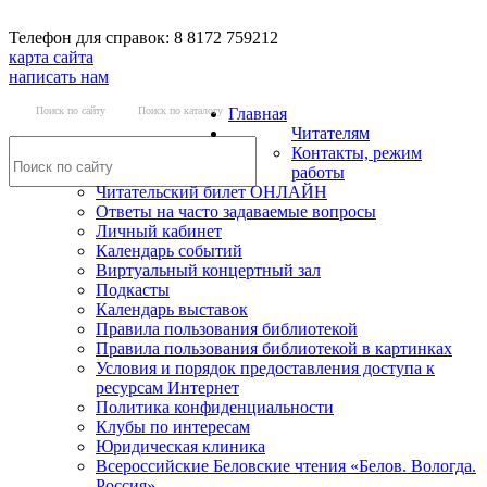
Телефон для справок: 8 8172 759212
карта сайта
написать нам
Поиск по сайту
Поиск по каталогу
Главная
Читателям
Контакты, режим
работы
Читательский билет ОНЛАЙН
Ответы на часто задаваемые вопросы
Личный кабинет
Календарь событий
Виртуальный концертный зал
Подкасты
Календарь выставок
Правила пользования библиотекой
Правила пользования библиотекой в картинках
Условия и порядок предоставления доступа к
ресурсам Интернет
Политика конфиденциальности
Клубы по интересам
Юридическая клиника
Всероссийские Беловские чтения «Белов. Вологда.
Россия»