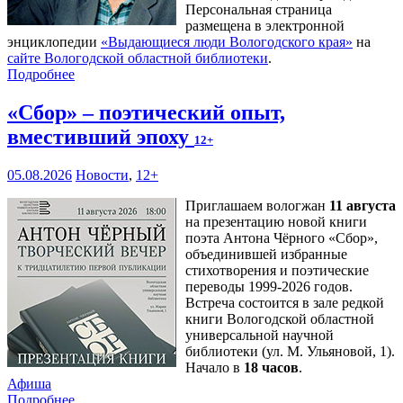
Персональная страница
размещена в электронной
энциклопедии
«Выдающиеся люди Вологодского края»
на
сайте Вологодской областной библиотеки
.
Подробнее
«Сбор» – поэтический опыт,
вместивший эпоху
12+
05.08.2026
Новости
,
12+
Приглашаем вологжан
11 августа
на презентацию новой книги
поэта Антона Чёрного «Сбор»,
объединившей избранные
стихотворения и поэтические
переводы 1999-2026 годов.
Встреча состоится в зале редкой
книги Вологодской областной
универсальной научной
библиотеки (ул. М. Ульяновой, 1).
Начало в
18 часов
.
Афиша
Подробнее