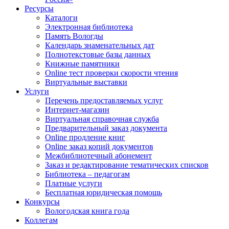
Ресурсы
Каталоги
Электронная библиотека
Память Вологды
Календарь знаменательных дат
Полнотекстовые базы данных
Книжные памятники
Online тест проверки скорости чтения
Виртуальные выставки
Услуги
Перечень предоставляемых услуг
Интернет-магазин
Виртуальная справочная служба
Предварительный заказ документа
Online продление книг
Online заказ копий документов
Межбиблиотечный абонемент
Заказ и редактирование тематических списков
Библиотека – педагогам
Платные услуги
Бесплатная юридическая помощь
Конкурсы
Вологодская книга года
Коллегам