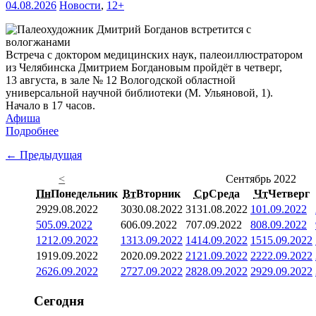
04.08.2026
Новости
,
12+
Встреча с доктором медицинских наук, палеоиллюстратором
из Челябинска Дмитрием Богдановым пройдёт в четверг,
13 августа, в зале № 12 Вологодской областной
универсальной научной библиотеки (М. Ульяновой, 1).
Начало в 17 часов.
Афиша
Подробнее
← Предыдущая
<
Сентябрь 2022
Пн
Понедельник
Вт
Вторник
Ср
Среда
Чт
Четверг
29
29.08.2022
30
30.08.2022
31
31.08.2022
1
01.09.2022
5
05.09.2022
6
06.09.2022
7
07.09.2022
8
08.09.2022
12
12.09.2022
13
13.09.2022
14
14.09.2022
15
15.09.2022
19
19.09.2022
20
20.09.2022
21
21.09.2022
22
22.09.2022
26
26.09.2022
27
27.09.2022
28
28.09.2022
29
29.09.2022
Сегодня