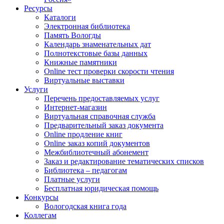
Ресурсы
Каталоги
Электронная библиотека
Память Вологды
Календарь знаменательных дат
Полнотекстовые базы данных
Книжные памятники
Online тест проверки скорости чтения
Виртуальные выставки
Услуги
Перечень предоставляемых услуг
Интернет-магазин
Виртуальная справочная служба
Предварительный заказ документа
Online продление книг
Online заказ копий документов
Межбиблиотечный абонемент
Заказ и редактирование тематических списков
Библиотека – педагогам
Платные услуги
Бесплатная юридическая помощь
Конкурсы
Вологодская книга года
Коллегам