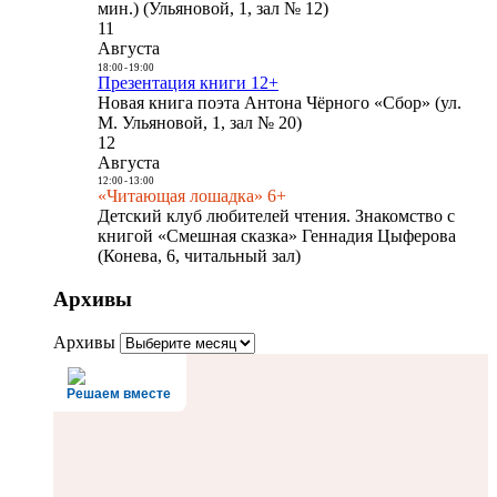
мин.) (Ульяновой, 1, зал № 12)
11
Августа
18:00
-
19:00
Презентация книги 12+
Новая книга поэта Антона Чёрного «Сбор» (ул.
М. Ульяновой, 1, зал № 20)
12
Августа
12:00
-
13:00
«Читающая лошадка» 6+
Детский клуб любителей чтения. Знакомство с
книгой «Смешная сказка» Геннадия Цыферова
(Конева, 6, читальный зал)
Архивы
Архивы
Решаем вместе