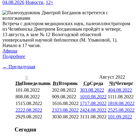
04.08.2026
Новости
,
12+
Встреча с доктором медицинских наук, палеоиллюстратором
из Челябинска Дмитрием Богдановым пройдёт в четверг,
13 августа, в зале № 12 Вологодской областной
универсальной научной библиотеки (М. Ульяновой, 1).
Начало в 17 часов.
Афиша
Подробнее
← Предыдущая
<
Август 2022
Пн
Понедельник
Вт
Вторник
Ср
Среда
Чт
Четверг
1
01.08.2022
2
02.08.2022
3
03.08.2022
4
04.08.2022
8
08.08.2022
9
09.08.2022
10
10.08.2022
11
11.08.2022
15
15.08.2022
16
16.08.2022
17
17.08.2022
18
18.08.2022
22
22.08.2022
23
23.08.2022
24
24.08.2022
25
25.08.2022
29
29.08.2022
30
30.08.2022
31
31.08.2022
1
01.09.2022
Сегодня