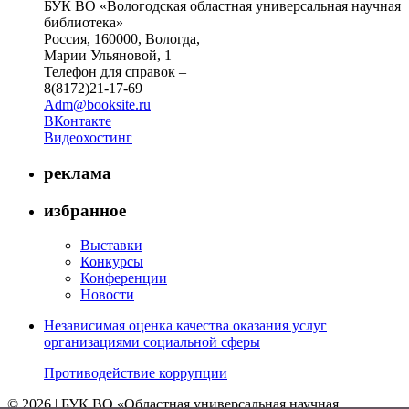
БУК ВО «Вологодская областная универсальная научная
библиотека»
Россия, 160000, Вологда,
Марии Ульяновой, 1
Телефон для справок –
8(8172)21-17-69
Adm@booksite.ru
ВКонтакте
Видеохостинг
реклама
избранное
Выставки
Конкурсы
Конференции
Новости
Независимая оценка качества оказания услуг
организациями социальной сферы
Противодействие коррупции
© 2026 | БУК ВО «Областная универсальная научная