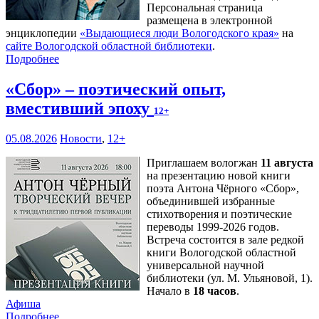
Персональная страница
размещена в электронной
энциклопедии
«Выдающиеся люди Вологодского края»
на
сайте Вологодской областной библиотеки
.
Подробнее
«Сбор» – поэтический опыт,
вместивший эпоху
12+
05.08.2026
Новости
,
12+
Приглашаем вологжан
11 августа
на презентацию новой книги
поэта Антона Чёрного «Сбор»,
объединившей избранные
стихотворения и поэтические
переводы 1999-2026 годов.
Встреча состоится в зале редкой
книги Вологодской областной
универсальной научной
библиотеки (ул. М. Ульяновой, 1).
Начало в
18 часов
.
Афиша
Подробнее