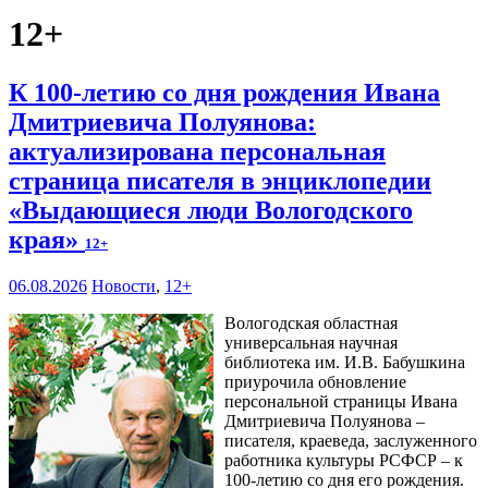
12+
К 100-летию со дня рождения Ивана
Дмитриевича Полуянова:
актуализирована персональная
страница писателя в энциклопедии
«Выдающиеся люди Вологодского
края»
12+
06.08.2026
Новости
,
12+
Вологодская областная
универсальная научная
библиотека им. И.В. Бабушкина
приурочила обновление
персональной страницы Ивана
Дмитриевича Полуянова –
писателя, краеведа, заслуженного
работника культуры РСФСР – к
100‑летию со дня его рождения.