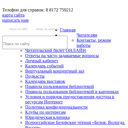
Телефон для справок: 8 8172 759212
карта сайта
написать нам
Поиск по сайту
Поиск по каталогу
Главная
Читателям
Контакты, режим
работы
Читательский билет ОНЛАЙН
Ответы на часто задаваемые вопросы
Личный кабинет
Календарь событий
Виртуальный концертный зал
Подкасты
Календарь выставок
Правила пользования библиотекой
Правила пользования библиотекой в картинках
Условия и порядок предоставления доступа к
ресурсам Интернет
Политика конфиденциальности
Клубы по интересам
Юридическая клиника
Всероссийские Беловские чтения «Белов. Вологда.
Россия»