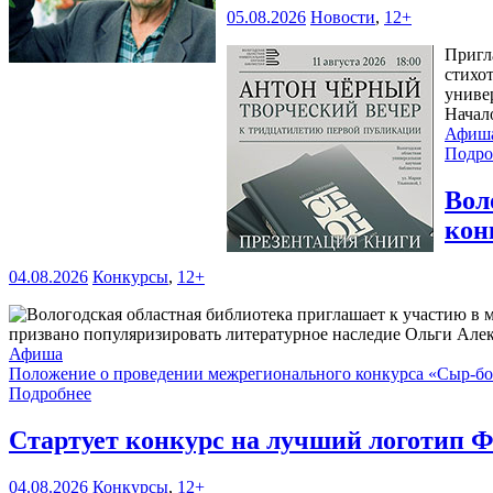
05.08.2026
Новости
,
12+
Пригл
стихо
универ
Начал
Афиш
Подро
Вол
кон
04.08.2026
Конкурсы
,
12+
призвано популяризировать литературное наследие Ольги Але
Афиша
Положение о проведении межрегионального конкурса «Сыр-б
Подробнее
Стартует конкурс на лучший логотип Ф
04.08.2026
Конкурсы
,
12+