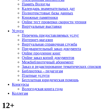
Память Вологды
Календарь знаменательных дат
Полнотекстовые базы данных
Книжные памятники
Online тест проверки скорости чтения
Виртуальные выставки
Услуги
Перечень предоставляемых услуг
Интернет-магазин
Виртуальная справочная служба
Предварительный заказ документа
Online продление книг
Online заказ копий документов
Межбиблиотечный абонемент
Заказ и редактирование тематических списков
Библиотека – педагогам
Платные услуги
Бесплатная юридическая помощь
Конкурсы
Вологодская книга года
Коллегам
12+