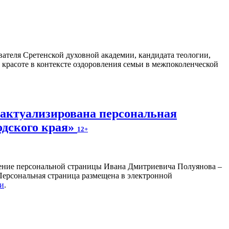
ателя Сретенской духовной академии, кандидата теологии,
 красоте в контексте оздоровления семьи в межпоколенческой
 актуализирована персональная
одского края»
12+
ление персональной страницы Ивана Дмитриевича Полуянова –
 Персональная страница размещена в электронной
ки
.