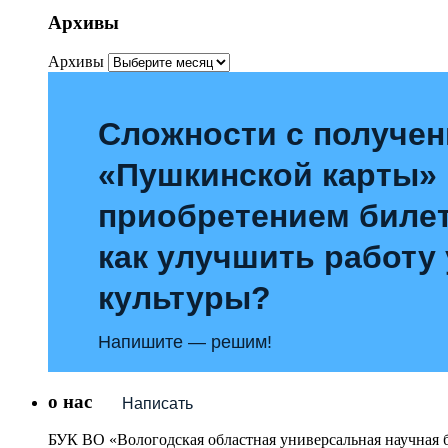
Архивы
Архивы
Сложности с получе
«Пушкинской карты»
приобретением билет
как улучшить работу
культуры?
Напишите — решим!
о нас
Написать
БУК ВО «Вологодская областная универсальная научная 