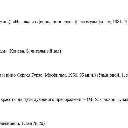
мин.); «Ивашка из Дворца пионеров» (Союзмультфильм, 1981, 10
м» (Конева, 6, читальный зал)
 и кино Сергея Гурзо (Мосфильм, 1950, 95 мин.) (Ульяновой, 1, 
красоты на пути духовного преображения» (М. Ульяновой, 1, за
льяновой, 1, зал № 20)