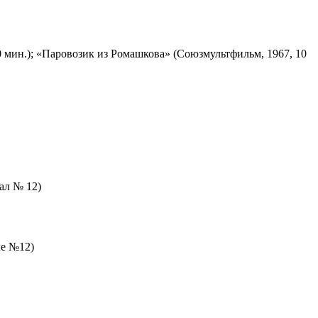
 мин.); «Паровозик из Ромашкова» (Союзмультфильм, 1967, 10
зал № 12)
ле №12)