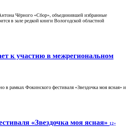
Антона Чёрного «Сбор», объединившей избранные
оится в зале редкой книги Вологодской областной
ает к участию в межрегиональном
о в рамках Фокинского фестиваля «Звездочка моя ясная» и
естиваля «Звездочка моя ясная»
12+