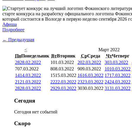
старте конкурса на разработку официального логотипа Фокинс
который состоится в Вологде в первую неделю сентября 2026 го
Афиша
Подробнее
← Предыдущая
<
Март 2022
Пн
Понедельник
Вт
Вторник
Ср
Среда
Чт
Четверг
28
28.02.2022
1
01.03.2022
2
02.03.2022
3
03.03.2022
7
07.03.2022
8
08.03.2022
9
09.03.2022
10
10.03.2022
14
14.03.2022
15
15.03.2022
16
16.03.2022
17
17.03.2022
21
21.03.2022
22
22.03.2022
23
23.03.2022
24
24.03.2022
28
28.03.2022
29
29.03.2022
30
30.03.2022
31
31.03.2022
Сегодня
Сегодня нет событий
Скоро