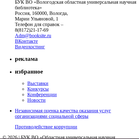
БУК ВО «Вологодская областная универсальная научная
библиотека»
Россия, 160000, Вологда,
Марии Ульяновой, 1
Телефон для справок –
8(8172)21-17-69
Adm@booksite.ru
ВКонтакте
Видеохостинг
реклама
избранное
Выставки
Конкурсы
Конференции
Новости
Независимая оценка качества оказания услуг
организациями социальной сферы
Противодействие коррупции
© 2026 | БУК ВО «Областная универсальная научная