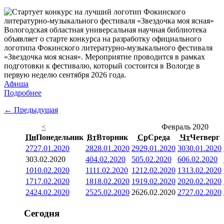
Вологодская областная универсальная научная библиотека
объявляет о старте конкурса на разработку официального
логотипа Фокинского литературно-музыкального фестиваля
«Звездочка моя ясная». Мероприятие проводится в рамках
подготовки к фестивалю, который состоится в Вологде в
первую неделю сентября 2026 года.
Афиша
Подробнее
← Предыдущая
<
Февраль 2020
Пн
Понедельник
Вт
Вторник
Ср
Среда
Чт
Четверг
27
27.01.2020
28
28.01.2020
29
29.01.2020
30
30.01.2020
3
03.02.2020
4
04.02.2020
5
05.02.2020
6
06.02.2020
10
10.02.2020
11
11.02.2020
12
12.02.2020
13
13.02.2020
17
17.02.2020
18
18.02.2020
19
19.02.2020
20
20.02.2020
24
24.02.2020
25
25.02.2020
26
26.02.2020
27
27.02.2020
Сегодня