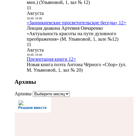
мин.) (Ульяновой, 1, зал № 12)
11
Августа
18:00
-
19:00
«Заоникиевские просветительские беседы» 12+
Лекция диакона Артемия Овчаренко
«Актуальность красоты на пути духовного
преображения» (М. Ульяновой, 1, зале №12)
11
Августа
18:00
-
19:00
Презентация книги 12+
Новая книга поэта Антона Чёрного «Сбор» (ул.
М. Ульяновой, 1, зал № 20)
Архивы
Архивы
Решаем вместе