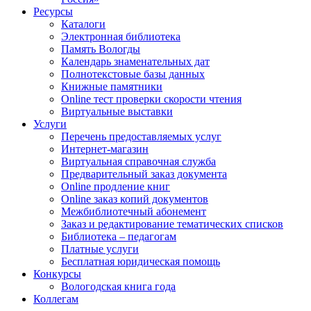
Ресурсы
Каталоги
Электронная библиотека
Память Вологды
Календарь знаменательных дат
Полнотекстовые базы данных
Книжные памятники
Online тест проверки скорости чтения
Виртуальные выставки
Услуги
Перечень предоставляемых услуг
Интернет-магазин
Виртуальная справочная служба
Предварительный заказ документа
Online продление книг
Online заказ копий документов
Межбиблиотечный абонемент
Заказ и редактирование тематических списков
Библиотека – педагогам
Платные услуги
Бесплатная юридическая помощь
Конкурсы
Вологодская книга года
Коллегам