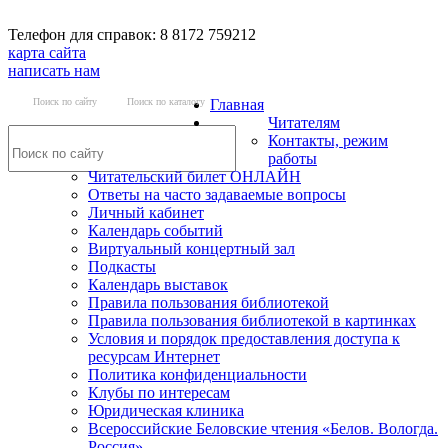
Телефон для справок: 8 8172 759212
карта сайта
написать нам
Поиск по сайту
Поиск по каталогу
Главная
Читателям
Контакты, режим
работы
Читательский билет ОНЛАЙН
Ответы на часто задаваемые вопросы
Личный кабинет
Календарь событий
Виртуальный концертный зал
Подкасты
Календарь выставок
Правила пользования библиотекой
Правила пользования библиотекой в картинках
Условия и порядок предоставления доступа к
ресурсам Интернет
Политика конфиденциальности
Клубы по интересам
Юридическая клиника
Всероссийские Беловские чтения «Белов. Вологда.
Россия»