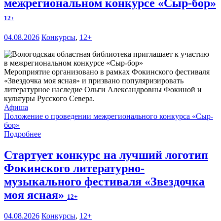
межрегиональном конкурсе «Сыр-бор»
12+
04.08.2026
Конкурсы
,
12+
Мероприятие организовано в рамках Фокинского фестиваля
«Звездочка моя ясная» и призвано популяризировать
литературное наследие Ольги Александровны Фокиной и
культуры Русского Севера.
Афиша
Положение о проведении межрегионального конкурса «Сыр-
бор»
Подробнее
Стартует конкурс на лучший логотип
Фокинского литературно-
музыкального фестиваля «Звездочка
моя ясная»
12+
04.08.2026
Конкурсы
,
12+