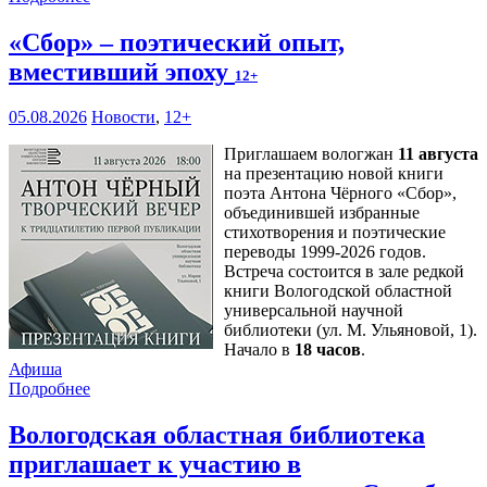
«Сбор» – поэтический опыт,
вместивший эпоху
12+
05.08.2026
Новости
,
12+
Приглашаем вологжан
11 августа
на презентацию новой книги
поэта Антона Чёрного «Сбор»,
объединившей избранные
стихотворения и поэтические
переводы 1999-2026 годов.
Встреча состоится в зале редкой
книги Вологодской областной
универсальной научной
библиотеки (ул. М. Ульяновой, 1).
Начало в
18 часов
.
Афиша
Подробнее
Вологодская областная библиотека
приглашает к участию в