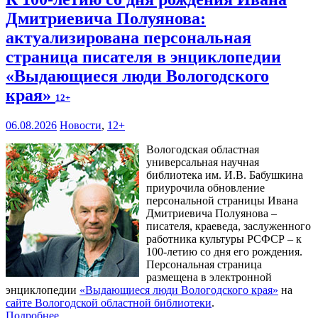
Дмитриевича Полуянова:
актуализирована персональная
страница писателя в энциклопедии
«Выдающиеся люди Вологодского
края»
12+
06.08.2026
Новости
,
12+
Вологодская областная
универсальная научная
библиотека им. И.В. Бабушкина
приурочила обновление
персональной страницы Ивана
Дмитриевича Полуянова –
писателя, краеведа, заслуженного
работника культуры РСФСР – к
100‑летию со дня его рождения.
Персональная страница
размещена в электронной
энциклопедии
«Выдающиеся люди Вологодского края»
на
сайте Вологодской областной библиотеки
.
Подробнее